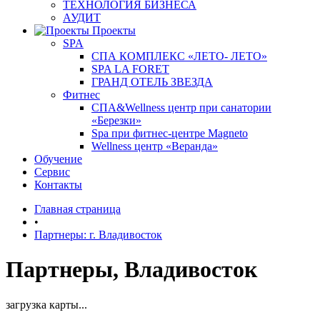
ТЕХНОЛОГИЯ БИЗНЕСА
АУДИТ
Проекты
SPA
СПА КОМПЛЕКС «ЛЕТО- ЛЕТО»
SPA LA FORET
ГРАНД ОТЕЛЬ ЗВЕЗДА
Фитнес
СПА&Wellness центр при санатории
«Березки»
Spa при фитнес-центре Magneto
Wellness центр «Веранда»
Обучение
Сервис
Контакты
Главная страница
•
Партнеры: г. Владивосток
Партнеры, Владивосток
загрузка карты...