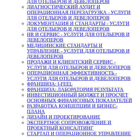
ДЛЯ ОТЕЛЬЕРОВ И ДЕВЕЛОПЕРОВ
ДИАГНОСТИЧЕСКИЙ АУДИТ И
ОПЕРАЦИОННАЯ ПЕРЕЗАГРУЗКА - УСЛУГИ
ДЛЯ ОТЕЛЬЕРОВ И ДЕВЕЛОПЕРОВ
ДОКУМЕНТАЦИЯ И СТАНДАРТЫ - УСЛУГИ
ДЛЯ ОТЕЛЬЕРОВ И ДЕВЕЛОПЕРОВ
HR И СЕРВИС - УСЛУГИ ДЛЯ ОТЕЛЬЕРОВ И
ДЕВЕЛОПЕРОВ
МЕДИЦИНСКИЕ СТАНДАРТЫ И
УПРАВЛЕНИЕ - УСЛУГИ ДЛЯ ОТЕЛЬЕРОВ И
ДЕВЕЛОПЕРОВ
ПРОДАЖИ И КЛИЕНТСКИЙ СЕРВИС -
УСЛУГИ ДЛЯ ОТЕЛЬЕРОВ И ДЕВЕЛОПЕРОВ
ОПЕРАЦИОННАЯ ЭФФЕКТИВНОСТЬ -
УСЛУГИ ДЛЯ ОТЕЛЬЕРОВ И ДЕВЕЛОПЕРОВ
ФРАНШИЗА: I-FEEL
ФРАНШИЗА: ЛАБОРАТОРИЯ РЕЗУЛЬТАТА
ИНВЕСТИЦИОННЫЙ БЮДЖЕТ И ПРОСЧЕТ
ОСНОВНЫХ ФИНАНСОВЫХ ПОКАЗАТЕЛЕЙ
РАЗРАБОТКА КОНЦЕПЦИИ И БИЗНЕС-
ПЛАНА
ДИЗАЙН И ПРОЕКТИРОВАНИЕ
ЭКСПЕРТНОЕ СОПРОВОЖДЕНИЕ И
ПРОЕКТНЫЙ КОНСАЛТИНГ
СТАРТАП И ОПЕРАЦИОННОЕ УПРАВЛЕНИЕ