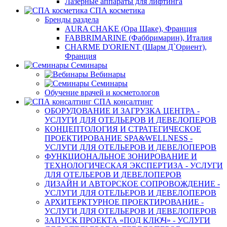
Лазерные аппараты для лифтинга
СПА косметика
Бренды раздела
AURA CHAKE (Ора Шаке), Франция
FABBRIMARINE (Фаббримарин), Италия
CHARME D'ORIENT (Шарм Д`Ориент),
Франция
Семинары
Вебинары
Семинары
Обучение врачей и косметологов
СПА консалтинг
ОБОРУДОВАНИЕ И ЗАГРУЗКА ЦЕНТРА -
УСЛУГИ ДЛЯ ОТЕЛЬЕРОВ И ДЕВЕЛОПЕРОВ
КОНЦЕПТОЛОГИЯ И СТРАТЕГИЧЕСКОЕ
ПРОЕКТИРОВАНИЕ SPA&WELLNESS -
УСЛУГИ ДЛЯ ОТЕЛЬЕРОВ И ДЕВЕЛОПЕРОВ
ФУНКЦИОНАЛЬНОЕ ЗОНИРОВАНИЕ И
ТЕХНОЛОГИЧЕСКАЯ ЭКСПЕРТИЗА - УСЛУГИ
ДЛЯ ОТЕЛЬЕРОВ И ДЕВЕЛОПЕРОВ
ДИЗАЙН И АВТОРСКОЕ СОПРОВОЖДЕНИЕ -
УСЛУГИ ДЛЯ ОТЕЛЬЕРОВ И ДЕВЕЛОПЕРОВ
АРХИТЕРКТУРНОЕ ПРОЕКТИРОВАНИЕ -
УСЛУГИ ДЛЯ ОТЕЛЬЕРОВ И ДЕВЕЛОПЕРОВ
ЗАПУСК ПРОЕКТА «ПОД КЛЮЧ» - УСЛУГИ