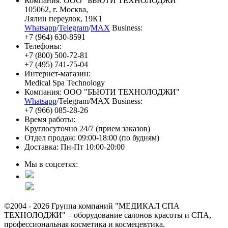
Компания: ООО "БЬЮТИ ТЕХНОЛОДЖИ"
105062
, г.
Москва
,
Лялин переулок, 19К1
Whatsapp
/
Telegram
/
MAX
Business:
+7 (964) 630-8591
Телефоны:
+7 (800) 500-72-81
+7 (495) 741-75-04
Интернет-магазин:
Medical Spa Technology
Компания: ООО "БЬЮТИ ТЕХНОЛОДЖИ"
Whatsapp
/Telegram/MAX Business:
+7 (966) 085-28-26
Время работы:
Круглосуточно 24/7 (прием заказов)
Отдел продаж: 09:00-18:00 (по будням)
Доставка: Пн-Пт 10:00-20:00
Мы в соцсетях:
©2004 - 2026 Группа компаний "МЕДИКАЛ СПА
ТЕХНОЛОДЖИ" – оборудование салонов красоты и СПА,
профессиональная косметика и космецевтика.