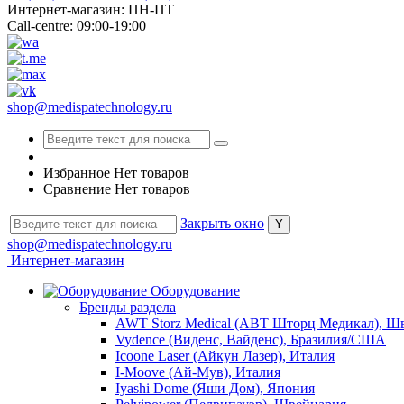
Интернет-магазин: ПН-ПТ
Call-centre: 09:00-19:00
shop@medispatechnology.ru
Избранное
Нет товаров
Сравнение
Нет товаров
Закрыть окно
shop@medispatechnology.ru
Интернет-магазин
Оборудование
Бренды раздела
AWT Storz Medical (АВТ Шторц Медикал), Ш
Vydence (Виденс, Вайденс), Бразилия/США
Icoone Laser (Айкун Лазер), Италия
I-Moove (Ай-Мув), Италия
Iyashi Dome (Яши Дом), Япония