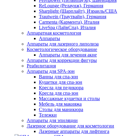
Pelvipower (Пелвипауэр), Швейцария
ReLounge (Релаунж), Германия
Sharplight (Шарплайт), Израиль/США
Trautwein (Траутвайн), Германия
Carmenta (Кармента), Италия
LiveSpa (ЛайвСпа), Италия
Аппаратная косметология
Аппараты
Аппараты для лазерного липолиза
Косметологическое оборудование
Аппараты для лечения акне
Аппараты для коррекции фигуры
Реабилитация
Аппараты для SPA-зон
Ванны для спа-зон
Кушетки для спа-зон
Кресла для педикюра
Кресла для спа-зон
Массажные кушетки и столы
Мебель для макияжа
Столы для маникюра
Тележки
Аппараты для эпиляции
Лазерное оборудование для косметологии
Лазерные аппараты для лифтинга