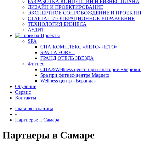
РАЗРАБОТКА КОНЦЕПЦИИ И БИЗНЕС-ПЛАНА
ДИЗАЙН И ПРОЕКТИРОВАНИЕ
ЭКСПЕРТНОЕ СОПРОВОЖДЕНИЕ И ПРОЕКТН
СТАРТАП И ОПЕРАЦИОННОЕ УПРАВЛЕНИЕ
ТЕХНОЛОГИЯ БИЗНЕСА
АУДИТ
Проекты
SPA
СПА КОМПЛЕКС «ЛЕТО- ЛЕТО»
SPA LA FORET
ГРАНД ОТЕЛЬ ЗВЕЗДА
Фитнес
СПА&Wellness центр при санатории «Березки
Spa при фитнес-центре Magneto
Wellness центр «Веранда»
Обучение
Сервис
Контакты
Главная страница
•
Партнеры: г. Самара
Партнеры в Самаре