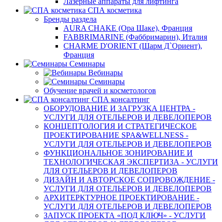
Лазерные аппараты для лифтинга
СПА косметика
Бренды раздела
AURA CHAKE (Ора Шаке), Франция
FABBRIMARINE (Фаббримарин), Италия
CHARME D'ORIENT (Шарм Д`Ориент),
Франция
Семинары
Вебинары
Семинары
Обучение врачей и косметологов
СПА консалтинг
ОБОРУДОВАНИЕ И ЗАГРУЗКА ЦЕНТРА -
УСЛУГИ ДЛЯ ОТЕЛЬЕРОВ И ДЕВЕЛОПЕРОВ
КОНЦЕПТОЛОГИЯ И СТРАТЕГИЧЕСКОЕ
ПРОЕКТИРОВАНИЕ SPA&WELLNESS -
УСЛУГИ ДЛЯ ОТЕЛЬЕРОВ И ДЕВЕЛОПЕРОВ
ФУНКЦИОНАЛЬНОЕ ЗОНИРОВАНИЕ И
ТЕХНОЛОГИЧЕСКАЯ ЭКСПЕРТИЗА - УСЛУГИ
ДЛЯ ОТЕЛЬЕРОВ И ДЕВЕЛОПЕРОВ
ДИЗАЙН И АВТОРСКОЕ СОПРОВОЖДЕНИЕ -
УСЛУГИ ДЛЯ ОТЕЛЬЕРОВ И ДЕВЕЛОПЕРОВ
АРХИТЕРКТУРНОЕ ПРОЕКТИРОВАНИЕ -
УСЛУГИ ДЛЯ ОТЕЛЬЕРОВ И ДЕВЕЛОПЕРОВ
ЗАПУСК ПРОЕКТА «ПОД КЛЮЧ» - УСЛУГИ