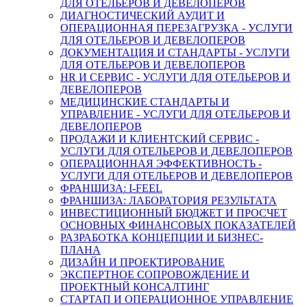
ДЛЯ ОТЕЛЬЕРОВ И ДЕВЕЛОПЕРОВ
ДИАГНОСТИЧЕСКИЙ АУДИТ И
ОПЕРАЦИОННАЯ ПЕРЕЗАГРУЗКА - УСЛУГИ
ДЛЯ ОТЕЛЬЕРОВ И ДЕВЕЛОПЕРОВ
ДОКУМЕНТАЦИЯ И СТАНДАРТЫ - УСЛУГИ
ДЛЯ ОТЕЛЬЕРОВ И ДЕВЕЛОПЕРОВ
HR И СЕРВИС - УСЛУГИ ДЛЯ ОТЕЛЬЕРОВ И
ДЕВЕЛОПЕРОВ
МЕДИЦИНСКИЕ СТАНДАРТЫ И
УПРАВЛЕНИЕ - УСЛУГИ ДЛЯ ОТЕЛЬЕРОВ И
ДЕВЕЛОПЕРОВ
ПРОДАЖИ И КЛИЕНТСКИЙ СЕРВИС -
УСЛУГИ ДЛЯ ОТЕЛЬЕРОВ И ДЕВЕЛОПЕРОВ
ОПЕРАЦИОННАЯ ЭФФЕКТИВНОСТЬ -
УСЛУГИ ДЛЯ ОТЕЛЬЕРОВ И ДЕВЕЛОПЕРОВ
ФРАНШИЗА: I-FEEL
ФРАНШИЗА: ЛАБОРАТОРИЯ РЕЗУЛЬТАТА
ИНВЕСТИЦИОННЫЙ БЮДЖЕТ И ПРОСЧЕТ
ОСНОВНЫХ ФИНАНСОВЫХ ПОКАЗАТЕЛЕЙ
РАЗРАБОТКА КОНЦЕПЦИИ И БИЗНЕС-
ПЛАНА
ДИЗАЙН И ПРОЕКТИРОВАНИЕ
ЭКСПЕРТНОЕ СОПРОВОЖДЕНИЕ И
ПРОЕКТНЫЙ КОНСАЛТИНГ
СТАРТАП И ОПЕРАЦИОННОЕ УПРАВЛЕНИЕ