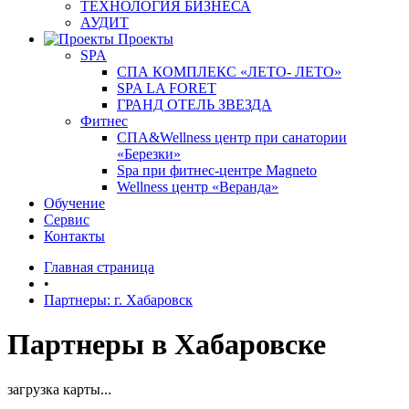
ТЕХНОЛОГИЯ БИЗНЕСА
АУДИТ
Проекты
SPA
СПА КОМПЛЕКС «ЛЕТО- ЛЕТО»
SPA LA FORET
ГРАНД ОТЕЛЬ ЗВЕЗДА
Фитнес
СПА&Wellness центр при санатории
«Березки»
Spa при фитнес-центре Magneto
Wellness центр «Веранда»
Обучение
Сервис
Контакты
Главная страница
•
Партнеры: г. Хабаровск
Партнеры в Хабаровске
загрузка карты...