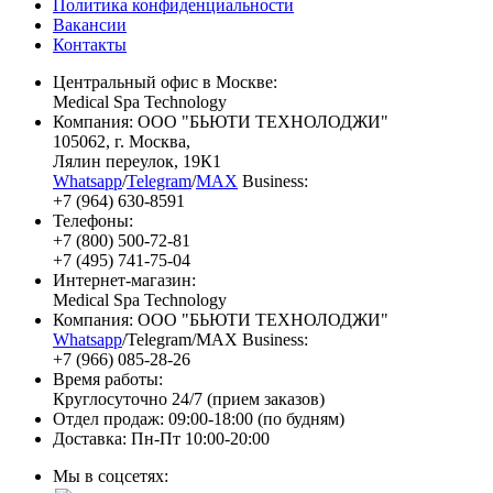
Политика конфиденциальности
Вакансии
Контакты
Центральный офис в Москве:
Medical Spa Technology
Компания: ООО "БЬЮТИ ТЕХНОЛОДЖИ"
105062
, г.
Москва
,
Лялин переулок, 19К1
Whatsapp
/
Telegram
/
MAX
Business:
+7 (964) 630-8591
Телефоны:
+7 (800) 500-72-81
+7 (495) 741-75-04
Интернет-магазин:
Medical Spa Technology
Компания: ООО "БЬЮТИ ТЕХНОЛОДЖИ"
Whatsapp
/Telegram/MAX Business:
+7 (966) 085-28-26
Время работы:
Круглосуточно 24/7 (прием заказов)
Отдел продаж: 09:00-18:00 (по будням)
Доставка: Пн-Пт 10:00-20:00
Мы в соцсетях: