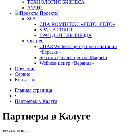
ТЕХНОЛОГИЯ БИЗНЕСА
АУДИТ
Проекты
SPA
СПА КОМПЛЕКС «ЛЕТО- ЛЕТО»
SPA LA FORET
ГРАНД ОТЕЛЬ ЗВЕЗДА
Фитнес
СПА&Wellness центр при санатории
«Березки»
Spa при фитнес-центре Magneto
Wellness центр «Веранда»
Обучение
Сервис
Контакты
Главная страница
•
Партнеры: г. Калуга
Партнеры в Калуге
загрузка карты...