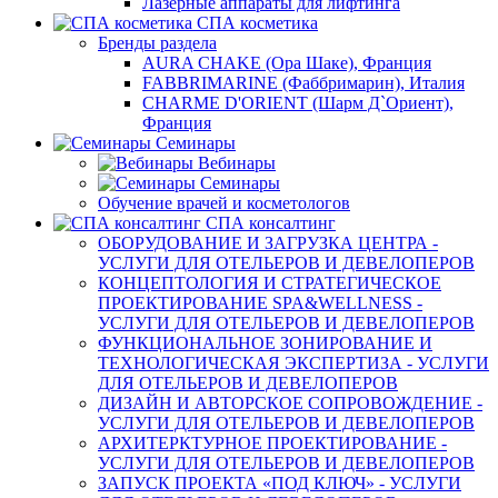
Лазерные аппараты для лифтинга
СПА косметика
Бренды раздела
AURA CHAKE (Ора Шаке), Франция
FABBRIMARINE (Фаббримарин), Италия
CHARME D'ORIENT (Шарм Д`Ориент),
Франция
Семинары
Вебинары
Семинары
Обучение врачей и косметологов
СПА консалтинг
ОБОРУДОВАНИЕ И ЗАГРУЗКА ЦЕНТРА -
УСЛУГИ ДЛЯ ОТЕЛЬЕРОВ И ДЕВЕЛОПЕРОВ
КОНЦЕПТОЛОГИЯ И СТРАТЕГИЧЕСКОЕ
ПРОЕКТИРОВАНИЕ SPA&WELLNESS -
УСЛУГИ ДЛЯ ОТЕЛЬЕРОВ И ДЕВЕЛОПЕРОВ
ФУНКЦИОНАЛЬНОЕ ЗОНИРОВАНИЕ И
ТЕХНОЛОГИЧЕСКАЯ ЭКСПЕРТИЗА - УСЛУГИ
ДЛЯ ОТЕЛЬЕРОВ И ДЕВЕЛОПЕРОВ
ДИЗАЙН И АВТОРСКОЕ СОПРОВОЖДЕНИЕ -
УСЛУГИ ДЛЯ ОТЕЛЬЕРОВ И ДЕВЕЛОПЕРОВ
АРХИТЕРКТУРНОЕ ПРОЕКТИРОВАНИЕ -
УСЛУГИ ДЛЯ ОТЕЛЬЕРОВ И ДЕВЕЛОПЕРОВ
ЗАПУСК ПРОЕКТА «ПОД КЛЮЧ» - УСЛУГИ