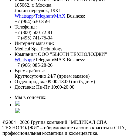
105062
, г.
Москва
,
Лялин переулок, 19К1
Whatsapp
/
Telegram
/
MAX
Business:
+7 (964) 630-8591
Телефоны:
+7 (800) 500-72-81
+7 (495) 741-75-04
Интернет-магазин:
Medical Spa Technology
Компания: ООО "БЬЮТИ ТЕХНОЛОДЖИ"
Whatsapp
/Telegram/MAX Business:
+7 (966) 085-28-26
Время работы:
Круглосуточно 24/7 (прием заказов)
Отдел продаж: 09:00-18:00 (по будням)
Доставка: Пн-Пт 10:00-20:00
Мы в соцсетях:
©2004 - 2026 Группа компаний "МЕДИКАЛ СПА
ТЕХНОЛОДЖИ" – оборудование салонов красоты и СПА,
профессиональная косметика и космецевтика.