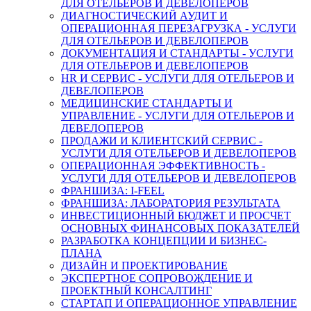
ДЛЯ ОТЕЛЬЕРОВ И ДЕВЕЛОПЕРОВ
ДИАГНОСТИЧЕСКИЙ АУДИТ И
ОПЕРАЦИОННАЯ ПЕРЕЗАГРУЗКА - УСЛУГИ
ДЛЯ ОТЕЛЬЕРОВ И ДЕВЕЛОПЕРОВ
ДОКУМЕНТАЦИЯ И СТАНДАРТЫ - УСЛУГИ
ДЛЯ ОТЕЛЬЕРОВ И ДЕВЕЛОПЕРОВ
HR И СЕРВИС - УСЛУГИ ДЛЯ ОТЕЛЬЕРОВ И
ДЕВЕЛОПЕРОВ
МЕДИЦИНСКИЕ СТАНДАРТЫ И
УПРАВЛЕНИЕ - УСЛУГИ ДЛЯ ОТЕЛЬЕРОВ И
ДЕВЕЛОПЕРОВ
ПРОДАЖИ И КЛИЕНТСКИЙ СЕРВИС -
УСЛУГИ ДЛЯ ОТЕЛЬЕРОВ И ДЕВЕЛОПЕРОВ
ОПЕРАЦИОННАЯ ЭФФЕКТИВНОСТЬ -
УСЛУГИ ДЛЯ ОТЕЛЬЕРОВ И ДЕВЕЛОПЕРОВ
ФРАНШИЗА: I-FEEL
ФРАНШИЗА: ЛАБОРАТОРИЯ РЕЗУЛЬТАТА
ИНВЕСТИЦИОННЫЙ БЮДЖЕТ И ПРОСЧЕТ
ОСНОВНЫХ ФИНАНСОВЫХ ПОКАЗАТЕЛЕЙ
РАЗРАБОТКА КОНЦЕПЦИИ И БИЗНЕС-
ПЛАНА
ДИЗАЙН И ПРОЕКТИРОВАНИЕ
ЭКСПЕРТНОЕ СОПРОВОЖДЕНИЕ И
ПРОЕКТНЫЙ КОНСАЛТИНГ
СТАРТАП И ОПЕРАЦИОННОЕ УПРАВЛЕНИЕ