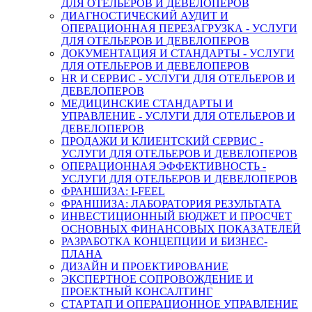
ДЛЯ ОТЕЛЬЕРОВ И ДЕВЕЛОПЕРОВ
ДИАГНОСТИЧЕСКИЙ АУДИТ И
ОПЕРАЦИОННАЯ ПЕРЕЗАГРУЗКА - УСЛУГИ
ДЛЯ ОТЕЛЬЕРОВ И ДЕВЕЛОПЕРОВ
ДОКУМЕНТАЦИЯ И СТАНДАРТЫ - УСЛУГИ
ДЛЯ ОТЕЛЬЕРОВ И ДЕВЕЛОПЕРОВ
HR И СЕРВИС - УСЛУГИ ДЛЯ ОТЕЛЬЕРОВ И
ДЕВЕЛОПЕРОВ
МЕДИЦИНСКИЕ СТАНДАРТЫ И
УПРАВЛЕНИЕ - УСЛУГИ ДЛЯ ОТЕЛЬЕРОВ И
ДЕВЕЛОПЕРОВ
ПРОДАЖИ И КЛИЕНТСКИЙ СЕРВИС -
УСЛУГИ ДЛЯ ОТЕЛЬЕРОВ И ДЕВЕЛОПЕРОВ
ОПЕРАЦИОННАЯ ЭФФЕКТИВНОСТЬ -
УСЛУГИ ДЛЯ ОТЕЛЬЕРОВ И ДЕВЕЛОПЕРОВ
ФРАНШИЗА: I-FEEL
ФРАНШИЗА: ЛАБОРАТОРИЯ РЕЗУЛЬТАТА
ИНВЕСТИЦИОННЫЙ БЮДЖЕТ И ПРОСЧЕТ
ОСНОВНЫХ ФИНАНСОВЫХ ПОКАЗАТЕЛЕЙ
РАЗРАБОТКА КОНЦЕПЦИИ И БИЗНЕС-
ПЛАНА
ДИЗАЙН И ПРОЕКТИРОВАНИЕ
ЭКСПЕРТНОЕ СОПРОВОЖДЕНИЕ И
ПРОЕКТНЫЙ КОНСАЛТИНГ
СТАРТАП И ОПЕРАЦИОННОЕ УПРАВЛЕНИЕ