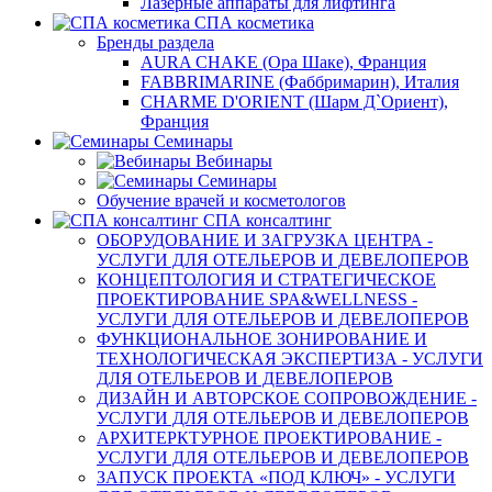
Лазерные аппараты для лифтинга
СПА косметика
Бренды раздела
AURA CHAKE (Ора Шаке), Франция
FABBRIMARINE (Фаббримарин), Италия
CHARME D'ORIENT (Шарм Д`Ориент),
Франция
Семинары
Вебинары
Семинары
Обучение врачей и косметологов
СПА консалтинг
ОБОРУДОВАНИЕ И ЗАГРУЗКА ЦЕНТРА -
УСЛУГИ ДЛЯ ОТЕЛЬЕРОВ И ДЕВЕЛОПЕРОВ
КОНЦЕПТОЛОГИЯ И СТРАТЕГИЧЕСКОЕ
ПРОЕКТИРОВАНИЕ SPA&WELLNESS -
УСЛУГИ ДЛЯ ОТЕЛЬЕРОВ И ДЕВЕЛОПЕРОВ
ФУНКЦИОНАЛЬНОЕ ЗОНИРОВАНИЕ И
ТЕХНОЛОГИЧЕСКАЯ ЭКСПЕРТИЗА - УСЛУГИ
ДЛЯ ОТЕЛЬЕРОВ И ДЕВЕЛОПЕРОВ
ДИЗАЙН И АВТОРСКОЕ СОПРОВОЖДЕНИЕ -
УСЛУГИ ДЛЯ ОТЕЛЬЕРОВ И ДЕВЕЛОПЕРОВ
АРХИТЕРКТУРНОЕ ПРОЕКТИРОВАНИЕ -
УСЛУГИ ДЛЯ ОТЕЛЬЕРОВ И ДЕВЕЛОПЕРОВ
ЗАПУСК ПРОЕКТА «ПОД КЛЮЧ» - УСЛУГИ