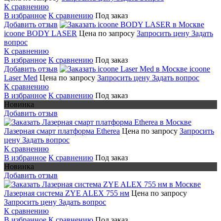
К сравнению
В избранное
К сравнению
Под заказ
Добавить отзыв
icoone BODY LASER
Цена по запросу
Запросить цену
Задать
вопрос
К сравнению
В избранное
К сравнению
Под заказ
Добавить отзыв
icoone
Laser Med
Цена по запросу
Запросить цену
Задать вопрос
К сравнению
В избранное
К сравнению
Под заказ
Новинка
Добавить отзыв
Лазерная смарт платформа Etherea
Цена по запросу
Запросить
цену
Задать вопрос
К сравнению
В избранное
К сравнению
Под заказ
Новинка
Добавить отзыв
Лазерная система ZYE ALEX 755 нм
Цена по запросу
Запросить цену
Задать вопрос
К сравнению
В избранное
К сравнению
Под заказ