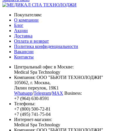
Покупателям:
О компании
Блог
Акции
Доставка
Оплата и возврат
Политика конфиденциальности
Вакансии
Контакты
Центральный офис в Москве:
Medical Spa Technology
Компания: ООО "БЬЮТИ ТЕХНОЛОДЖИ"
105062
, г.
Москва
,
Лялин переулок, 19К1
Whatsapp
/
Telegram
/
MAX
Business:
+7 (964) 630-8591
Телефоны:
+7 (800) 500-72-81
+7 (495) 741-75-04
Интернет-магазин:
Medical Spa Technology
Компания: ООО "БЬЮТИ ТЕХНОЛОДЖИ"