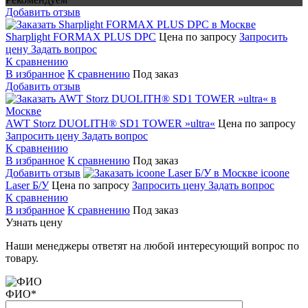
Добавить отзыв
Sharplight FORMAX PLUS DPC
Цена по запросу
Запросить
цену
Задать вопрос
К сравнению
В избранное
К сравнению
Под заказ
Добавить отзыв
AWT Storz DUOLITH® SD1 TOWER »ultra«
Цена по запросу
Запросить цену
Задать вопрос
К сравнению
В избранное
К сравнению
Под заказ
Добавить отзыв
icoone
Laser Б/У
Цена по запросу
Запросить цену
Задать вопрос
К сравнению
В избранное
К сравнению
Под заказ
Узнать цену
Наши менеджеры ответят на любой интересующий вопрос по
товару.
ФИО
*