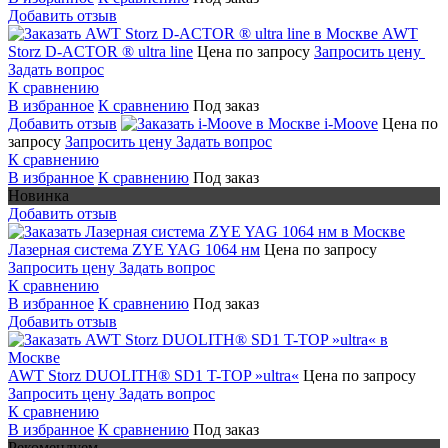
Добавить отзыв
AWT
Storz D-ACTOR ® ultra line
Цена по запросу
Запросить цену
Задать вопрос
К сравнению
В избранное
К сравнению
Под заказ
Добавить отзыв
i-Moove
Цена по
запросу
Запросить цену
Задать вопрос
К сравнению
В избранное
К сравнению
Под заказ
Новинка
Добавить отзыв
Лазерная система ZYE YAG 1064 нм
Цена по запросу
Запросить цену
Задать вопрос
К сравнению
В избранное
К сравнению
Под заказ
Добавить отзыв
AWT Storz DUOLITH® SD1 T-TOP »ultra«
Цена по запросу
Запросить цену
Задать вопрос
К сравнению
В избранное
К сравнению
Под заказ
Рекомендуем