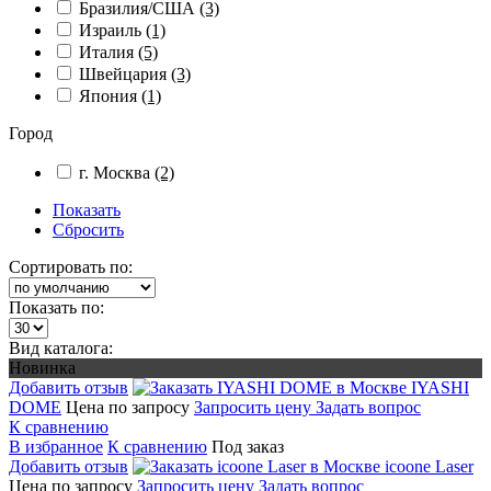
Бразилия/США
(3)
Израиль
(1)
Италия
(5)
Швейцария
(3)
Япония
(1)
Город
г. Москва
(2)
Показать
Сбросить
Сортировать по:
Показать по:
Вид каталога:
Новинка
Добавить отзыв
IYASHI
DOME
Цена по запросу
Запросить цену
Задать вопрос
К сравнению
В избранное
К сравнению
Под заказ
Добавить отзыв
icoone Laser
Цена по запросу
Запросить цену
Задать вопрос