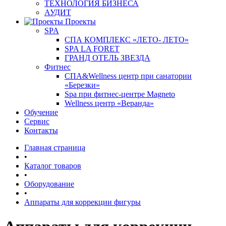
ТЕХНОЛОГИЯ БИЗНЕСА
АУДИТ
Проекты
SPA
СПА КОМПЛЕКС «ЛЕТО- ЛЕТО»
SPA LA FORET
ГРАНД ОТЕЛЬ ЗВЕЗДА
Фитнес
СПА&Wellness центр при санатории
«Березки»
Spa при фитнес-центре Magneto
Wellness центр «Веранда»
Обучение
Сервис
Контакты
Главная страница
•
Каталог товаров
•
Оборудование
•
Аппараты для коррекции фигуры