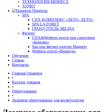
ТЕХНОЛОГИЯ БИЗНЕСА
АУДИТ
Проекты
SPA
СПА КОМПЛЕКС «ЛЕТО- ЛЕТО»
SPA LA FORET
ГРАНД ОТЕЛЬ ЗВЕЗДА
Фитнес
СПА&Wellness центр при санатории
«Березки»
Spa при фитнес-центре Magneto
Wellness центр «Веранда»
Обучение
Сервис
Контакты
Главная страница
•
Каталог товаров
•
Оборудование
•
Лазерное оборудование для косметологии