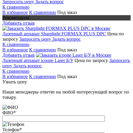
Запросить цену
Задать вопрос
К сравнению
В избранное
К сравнению
Под заказ
Рекомендуем
Добавить отзыв
Лазерный аппарат Sharplight FORMAX PLUS DPC
Цена по
запросу
Запросить цену
Задать вопрос
К сравнению
В избранное
К сравнению
Под заказ
Добавить отзыв
Лазерный аппарат icoone Laser Б/У
Цена по запросу
Запросить
цену
Задать вопрос
К сравнению
В избранное
К сравнению
Под заказ
Узнать цену
Наши менеджеры ответят на любой интересующий вопрос по
товару.
ФИО
*
Телефон
*