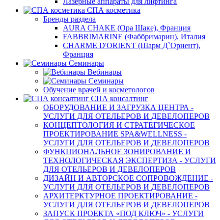
Лазерные аппараты для лифтинга
СПА косметика
Бренды раздела
AURA CHAKE (Ора Шаке), Франция
FABBRIMARINE (Фаббримарин), Италия
CHARME D'ORIENT (Шарм Д`Ориент),
Франция
Семинары
Вебинары
Семинары
Обучение врачей и косметологов
СПА консалтинг
ОБОРУДОВАНИЕ И ЗАГРУЗКА ЦЕНТРА -
УСЛУГИ ДЛЯ ОТЕЛЬЕРОВ И ДЕВЕЛОПЕРОВ
КОНЦЕПТОЛОГИЯ И СТРАТЕГИЧЕСКОЕ
ПРОЕКТИРОВАНИЕ SPA&WELLNESS -
УСЛУГИ ДЛЯ ОТЕЛЬЕРОВ И ДЕВЕЛОПЕРОВ
ФУНКЦИОНАЛЬНОЕ ЗОНИРОВАНИЕ И
ТЕХНОЛОГИЧЕСКАЯ ЭКСПЕРТИЗА - УСЛУГИ
ДЛЯ ОТЕЛЬЕРОВ И ДЕВЕЛОПЕРОВ
ДИЗАЙН И АВТОРСКОЕ СОПРОВОЖДЕНИЕ -
УСЛУГИ ДЛЯ ОТЕЛЬЕРОВ И ДЕВЕЛОПЕРОВ
АРХИТЕРКТУРНОЕ ПРОЕКТИРОВАНИЕ -
УСЛУГИ ДЛЯ ОТЕЛЬЕРОВ И ДЕВЕЛОПЕРОВ
ЗАПУСК ПРОЕКТА «ПОД КЛЮЧ» - УСЛУГИ