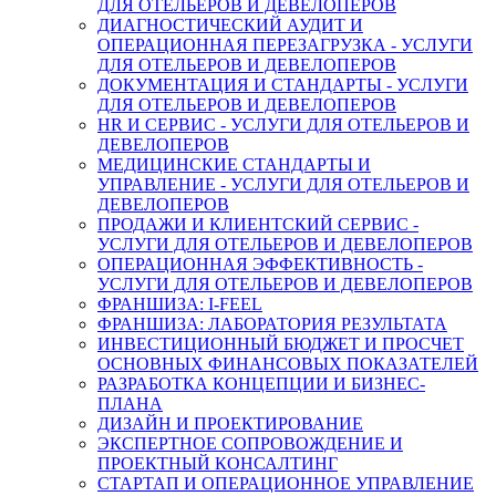
ДЛЯ ОТЕЛЬЕРОВ И ДЕВЕЛОПЕРОВ
ДИАГНОСТИЧЕСКИЙ АУДИТ И
ОПЕРАЦИОННАЯ ПЕРЕЗАГРУЗКА - УСЛУГИ
ДЛЯ ОТЕЛЬЕРОВ И ДЕВЕЛОПЕРОВ
ДОКУМЕНТАЦИЯ И СТАНДАРТЫ - УСЛУГИ
ДЛЯ ОТЕЛЬЕРОВ И ДЕВЕЛОПЕРОВ
HR И СЕРВИС - УСЛУГИ ДЛЯ ОТЕЛЬЕРОВ И
ДЕВЕЛОПЕРОВ
МЕДИЦИНСКИЕ СТАНДАРТЫ И
УПРАВЛЕНИЕ - УСЛУГИ ДЛЯ ОТЕЛЬЕРОВ И
ДЕВЕЛОПЕРОВ
ПРОДАЖИ И КЛИЕНТСКИЙ СЕРВИС -
УСЛУГИ ДЛЯ ОТЕЛЬЕРОВ И ДЕВЕЛОПЕРОВ
ОПЕРАЦИОННАЯ ЭФФЕКТИВНОСТЬ -
УСЛУГИ ДЛЯ ОТЕЛЬЕРОВ И ДЕВЕЛОПЕРОВ
ФРАНШИЗА: I-FEEL
ФРАНШИЗА: ЛАБОРАТОРИЯ РЕЗУЛЬТАТА
ИНВЕСТИЦИОННЫЙ БЮДЖЕТ И ПРОСЧЕТ
ОСНОВНЫХ ФИНАНСОВЫХ ПОКАЗАТЕЛЕЙ
РАЗРАБОТКА КОНЦЕПЦИИ И БИЗНЕС-
ПЛАНА
ДИЗАЙН И ПРОЕКТИРОВАНИЕ
ЭКСПЕРТНОЕ СОПРОВОЖДЕНИЕ И
ПРОЕКТНЫЙ КОНСАЛТИНГ
СТАРТАП И ОПЕРАЦИОННОЕ УПРАВЛЕНИЕ