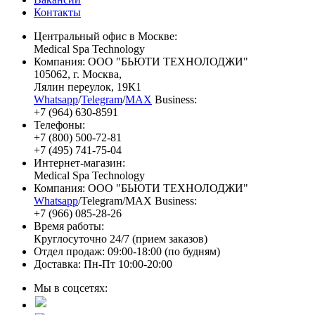
Контакты
Центральный офис в Москве:
Medical Spa Technology
Компания: ООО "БЬЮТИ ТЕХНОЛОДЖИ"
105062
, г.
Москва
,
Лялин переулок, 19К1
Whatsapp
/
Telegram
/
MAX
Business:
+7 (964) 630-8591
Телефоны:
+7 (800) 500-72-81
+7 (495) 741-75-04
Интернет-магазин:
Medical Spa Technology
Компания: ООО "БЬЮТИ ТЕХНОЛОДЖИ"
Whatsapp
/Telegram/MAX Business:
+7 (966) 085-28-26
Время работы:
Круглосуточно 24/7 (прием заказов)
Отдел продаж: 09:00-18:00 (по будням)
Доставка: Пн-Пт 10:00-20:00
Мы в соцсетях: