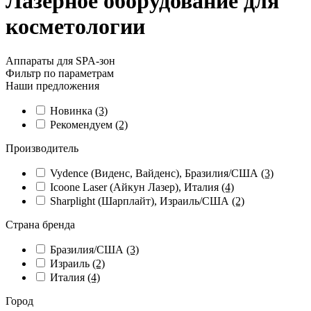
Лазерное оборудование для
косметологии
Аппараты для SPA-зон
Фильтр по параметрам
Наши предложения
Новинка
(3)
Рекомендуем
(2)
Производитель
Vydence (Виденс, Вайденс), Бразилия/США
(3)
Icoone Laser (Айкун Лазер), Италия
(4)
Sharplight (Шарплайт), Израиль/США
(2)
Страна бренда
Бразилия/США
(3)
Израиль
(2)
Италия
(4)
Город