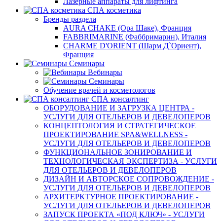
Лазерные аппараты для лифтинга
СПА косметика
Бренды раздела
AURA CHAKE (Ора Шаке), Франция
FABBRIMARINE (Фаббримарин), Италия
CHARME D'ORIENT (Шарм Д`Ориент),
Франция
Семинары
Вебинары
Семинары
Обучение врачей и косметологов
СПА консалтинг
ОБОРУДОВАНИЕ И ЗАГРУЗКА ЦЕНТРА -
УСЛУГИ ДЛЯ ОТЕЛЬЕРОВ И ДЕВЕЛОПЕРОВ
КОНЦЕПТОЛОГИЯ И СТРАТЕГИЧЕСКОЕ
ПРОЕКТИРОВАНИЕ SPA&WELLNESS -
УСЛУГИ ДЛЯ ОТЕЛЬЕРОВ И ДЕВЕЛОПЕРОВ
ФУНКЦИОНАЛЬНОЕ ЗОНИРОВАНИЕ И
ТЕХНОЛОГИЧЕСКАЯ ЭКСПЕРТИЗА - УСЛУГИ
ДЛЯ ОТЕЛЬЕРОВ И ДЕВЕЛОПЕРОВ
ДИЗАЙН И АВТОРСКОЕ СОПРОВОЖДЕНИЕ -
УСЛУГИ ДЛЯ ОТЕЛЬЕРОВ И ДЕВЕЛОПЕРОВ
АРХИТЕРКТУРНОЕ ПРОЕКТИРОВАНИЕ -
УСЛУГИ ДЛЯ ОТЕЛЬЕРОВ И ДЕВЕЛОПЕРОВ
ЗАПУСК ПРОЕКТА «ПОД КЛЮЧ» - УСЛУГИ