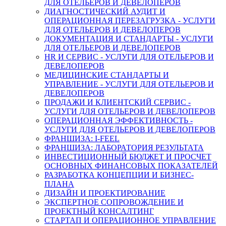
ДЛЯ ОТЕЛЬЕРОВ И ДЕВЕЛОПЕРОВ
ДИАГНОСТИЧЕСКИЙ АУДИТ И
ОПЕРАЦИОННАЯ ПЕРЕЗАГРУЗКА - УСЛУГИ
ДЛЯ ОТЕЛЬЕРОВ И ДЕВЕЛОПЕРОВ
ДОКУМЕНТАЦИЯ И СТАНДАРТЫ - УСЛУГИ
ДЛЯ ОТЕЛЬЕРОВ И ДЕВЕЛОПЕРОВ
HR И СЕРВИС - УСЛУГИ ДЛЯ ОТЕЛЬЕРОВ И
ДЕВЕЛОПЕРОВ
МЕДИЦИНСКИЕ СТАНДАРТЫ И
УПРАВЛЕНИЕ - УСЛУГИ ДЛЯ ОТЕЛЬЕРОВ И
ДЕВЕЛОПЕРОВ
ПРОДАЖИ И КЛИЕНТСКИЙ СЕРВИС -
УСЛУГИ ДЛЯ ОТЕЛЬЕРОВ И ДЕВЕЛОПЕРОВ
ОПЕРАЦИОННАЯ ЭФФЕКТИВНОСТЬ -
УСЛУГИ ДЛЯ ОТЕЛЬЕРОВ И ДЕВЕЛОПЕРОВ
ФРАНШИЗА: I-FEEL
ФРАНШИЗА: ЛАБОРАТОРИЯ РЕЗУЛЬТАТА
ИНВЕСТИЦИОННЫЙ БЮДЖЕТ И ПРОСЧЕТ
ОСНОВНЫХ ФИНАНСОВЫХ ПОКАЗАТЕЛЕЙ
РАЗРАБОТКА КОНЦЕПЦИИ И БИЗНЕС-
ПЛАНА
ДИЗАЙН И ПРОЕКТИРОВАНИЕ
ЭКСПЕРТНОЕ СОПРОВОЖДЕНИЕ И
ПРОЕКТНЫЙ КОНСАЛТИНГ
СТАРТАП И ОПЕРАЦИОННОЕ УПРАВЛЕНИЕ