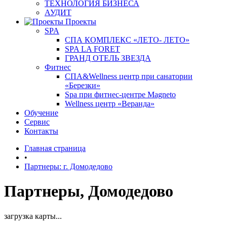
ТЕХНОЛОГИЯ БИЗНЕСА
АУДИТ
Проекты
SPA
СПА КОМПЛЕКС «ЛЕТО- ЛЕТО»
SPA LA FORET
ГРАНД ОТЕЛЬ ЗВЕЗДА
Фитнес
СПА&Wellness центр при санатории
«Березки»
Spa при фитнес-центре Magneto
Wellness центр «Веранда»
Обучение
Сервис
Контакты
Главная страница
•
Партнеры: г. Домодедово
Партнеры, Домодедово
загрузка карты...