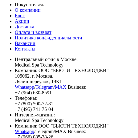
Покупателям:
О компании
Блог
Акции
Доставка
Оплата и возврат
Политика конфиденциальности
Вакансии
Контакты
Центральный офис в Москве:
Medical Spa Technology
Компания: ООО "БЬЮТИ ТЕХНОЛОДЖИ"
105062
, г.
Москва
,
Лялин переулок, 19К1
Whatsapp
/
Telegram
/
MAX
Business:
+7 (964) 630-8591
Телефоны:
+7 (800) 500-72-81
+7 (495) 741-75-04
Интернет-магазин:
Medical Spa Technology
Компания: ООО "БЬЮТИ ТЕХНОЛОДЖИ"
Whatsapp
/Telegram/MAX Business:
+7 (966) 085-28-26