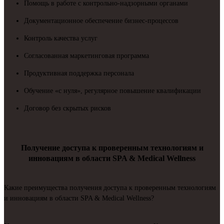
Помощь в работе с контрольно-надзорными органами
Документационное обеспечение бизнес-процессов
Контроль качества услуг
Согласованная маркетинговая программа
Продуктивная поддержка персонала
Обучение «с нуля», регулярное повышение квалификации
Договор без скрытых рисков
Получение доступа к проверенным технологиям и
инновациям в области SPA & Medical Wellness
Какие преимущества получения доступа к проверенным технологиям
и инновациям в области SPA & Medical Wellness?