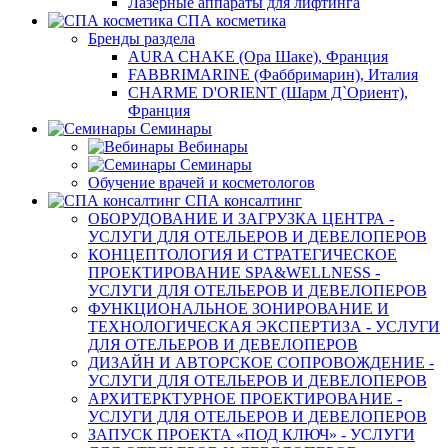
Лазерные аппараты для лифтинга
СПА косметика
Бренды раздела
AURA CHAKE (Ора Шаке), Франция
FABBRIMARINE (Фаббримарин), Италия
CHARME D'ORIENT (Шарм Д`Ориент),
Франция
Семинары
Вебинары
Семинары
Обучение врачей и косметологов
СПА консалтинг
ОБОРУДОВАНИЕ И ЗАГРУЗКА ЦЕНТРА -
УСЛУГИ ДЛЯ ОТЕЛЬЕРОВ И ДЕВЕЛОПЕРОВ
КОНЦЕПТОЛОГИЯ И СТРАТЕГИЧЕСКОЕ
ПРОЕКТИРОВАНИЕ SPA&WELLNESS -
УСЛУГИ ДЛЯ ОТЕЛЬЕРОВ И ДЕВЕЛОПЕРОВ
ФУНКЦИОНАЛЬНОЕ ЗОНИРОВАНИЕ И
ТЕХНОЛОГИЧЕСКАЯ ЭКСПЕРТИЗА - УСЛУГИ
ДЛЯ ОТЕЛЬЕРОВ И ДЕВЕЛОПЕРОВ
ДИЗАЙН И АВТОРСКОЕ СОПРОВОЖДЕНИЕ -
УСЛУГИ ДЛЯ ОТЕЛЬЕРОВ И ДЕВЕЛОПЕРОВ
АРХИТЕРКТУРНОЕ ПРОЕКТИРОВАНИЕ -
УСЛУГИ ДЛЯ ОТЕЛЬЕРОВ И ДЕВЕЛОПЕРОВ
ЗАПУСК ПРОЕКТА «ПОД КЛЮЧ» - УСЛУГИ