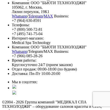
Компания: ООО "БЬЮТИ ТЕХНОЛОДЖИ"
105062
, г.
Москва
,
Лялин переулок, 19К1
Whatsapp
/
Telegram
/
MAX
Business:
+7 (964) 630-8591
Телефоны:
+7 (800) 500-72-81
+7 (495) 741-75-04
Интернет-магазин:
Medical Spa Technology
Компания: ООО "БЬЮТИ ТЕХНОЛОДЖИ"
Whatsapp
/Telegram/MAX Business:
+7 (966) 085-28-26
Время работы:
Круглосуточно 24/7 (прием заказов)
Отдел продаж: 09:00-18:00 (по будням)
Доставка: Пн-Пт 10:00-20:00
Мы в соцсетях:
©2004 - 2026 Группа компаний "МЕДИКАЛ СПА
ТЕХНОЛОДЖИ" – оборудование салонов красоты и СПА,