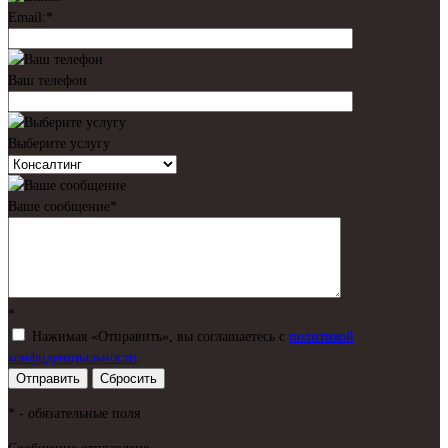
Email:
*
Ваш телефон
Выберите услугу
Ваше сообщение
*
*
Нажимая «Отправить», вы соглашаетесь c
политикой
конфиденциальности
.
*
- обязательные поля