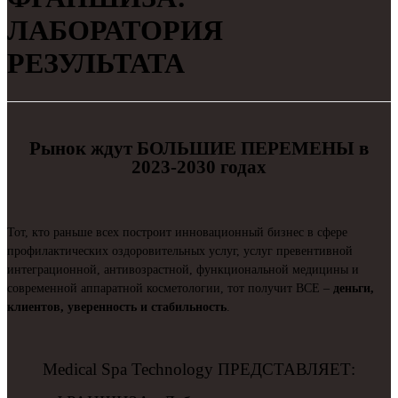
ЛАБОРАТОРИЯ
РЕЗУЛЬТАТА
Рынок ждут БОЛЬШИЕ ПЕРЕМЕНЫ в
2023-2030 годах
Тот, кто раньше всех построит инновационный бизнес в сфере
профилактических оздоровительных услуг, услуг превентивной
интеграционной, антивозрастной, функциональной медицины и
современной аппаратной косметологии, тот получит ВСЕ –
деньги,
клиентов, уверенность и стабильность
.
Medical Spa Technology ПРЕДСТАВЛЯЕТ: