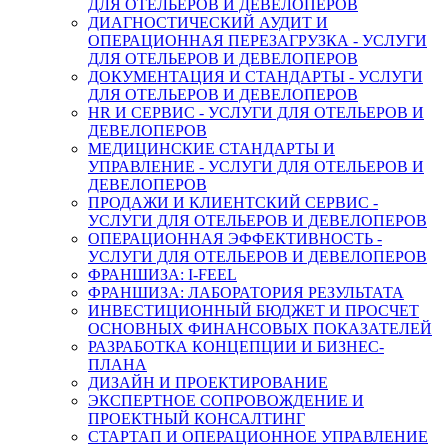
ДЛЯ ОТЕЛЬЕРОВ И ДЕВЕЛОПЕРОВ
ДИАГНОСТИЧЕСКИЙ АУДИТ И
ОПЕРАЦИОННАЯ ПЕРЕЗАГРУЗКА - УСЛУГИ
ДЛЯ ОТЕЛЬЕРОВ И ДЕВЕЛОПЕРОВ
ДОКУМЕНТАЦИЯ И СТАНДАРТЫ - УСЛУГИ
ДЛЯ ОТЕЛЬЕРОВ И ДЕВЕЛОПЕРОВ
HR И СЕРВИС - УСЛУГИ ДЛЯ ОТЕЛЬЕРОВ И
ДЕВЕЛОПЕРОВ
МЕДИЦИНСКИЕ СТАНДАРТЫ И
УПРАВЛЕНИЕ - УСЛУГИ ДЛЯ ОТЕЛЬЕРОВ И
ДЕВЕЛОПЕРОВ
ПРОДАЖИ И КЛИЕНТСКИЙ СЕРВИС -
УСЛУГИ ДЛЯ ОТЕЛЬЕРОВ И ДЕВЕЛОПЕРОВ
ОПЕРАЦИОННАЯ ЭФФЕКТИВНОСТЬ -
УСЛУГИ ДЛЯ ОТЕЛЬЕРОВ И ДЕВЕЛОПЕРОВ
ФРАНШИЗА: I-FEEL
ФРАНШИЗА: ЛАБОРАТОРИЯ РЕЗУЛЬТАТА
ИНВЕСТИЦИОННЫЙ БЮДЖЕТ И ПРОСЧЕТ
ОСНОВНЫХ ФИНАНСОВЫХ ПОКАЗАТЕЛЕЙ
РАЗРАБОТКА КОНЦЕПЦИИ И БИЗНЕС-
ПЛАНА
ДИЗАЙН И ПРОЕКТИРОВАНИЕ
ЭКСПЕРТНОЕ СОПРОВОЖДЕНИЕ И
ПРОЕКТНЫЙ КОНСАЛТИНГ
СТАРТАП И ОПЕРАЦИОННОЕ УПРАВЛЕНИЕ