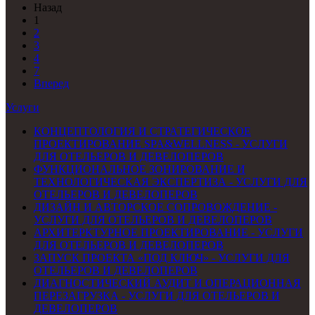
Назад
1
2
3
4
7
Вперед
Услуги
КОНЦЕПТОЛОГИЯ И СТРАТЕГИЧЕСКОЕ
ПРОЕКТИРОВАНИЕ SPA&WELLNESS - УСЛУГИ
ДЛЯ ОТЕЛЬЕРОВ И ДЕВЕЛОПЕРОВ
ФУНКЦИОНАЛЬНОЕ ЗОНИРОВАНИЕ И
ТЕХНОЛОГИЧЕСКАЯ ЭКСПЕРТИЗА - УСЛУГИ ДЛЯ
ОТЕЛЬЕРОВ И ДЕВЕЛОПЕРОВ
ДИЗАЙН И АВТОРСКОЕ СОПРОВОЖДЕНИЕ -
УСЛУГИ ДЛЯ ОТЕЛЬЕРОВ И ДЕВЕЛОПЕРОВ
АРХИТЕРКТУРНОЕ ПРОЕКТИРОВАНИЕ - УСЛУГИ
ДЛЯ ОТЕЛЬЕРОВ И ДЕВЕЛОПЕРОВ
ЗАПУСК ПРОЕКТА «ПОД КЛЮЧ» - УСЛУГИ ДЛЯ
ОТЕЛЬЕРОВ И ДЕВЕЛОПЕРОВ
ДИАГНОСТИЧЕСКИЙ АУДИТ И ОПЕРАЦИОННАЯ
ПЕРЕЗАГРУЗКА - УСЛУГИ ДЛЯ ОТЕЛЬЕРОВ И
ДЕВЕЛОПЕРОВ