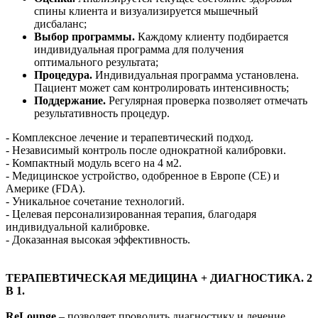
спины клиента и визуализируется мышечный
дисбаланс;
Выбор программы.
Каждому клиенту подбирается
индивидуальная программа для получения
оптимального результата;
Процедура.
Индивидуальная программа установлена.
Пациент может сам контролировать интенсивность;
Поддержание.
Регулярная проверка позволяет отмечать
результативность процедур.
- Комплексное лечение и терапевтический подход.
- Независимый контроль после однократной калибровки.
- Компактный модуль всего на 4 м2.
- Медицинское устройство, одобренное в Европе (CE) и
Америке (FDA).
- Уникальное сочетание технологий.
- Целевая персонализированная терапия, благодаря
индивидуальной калибровке.
- Доказанная высокая эффективность.
ТЕРАПЕВТИЧЕСКАЯ МЕДИЦИНА + ДИАГНОСТИКА.
2
В 1.
ReLounge
– позволяет проводить диагностику и лечение