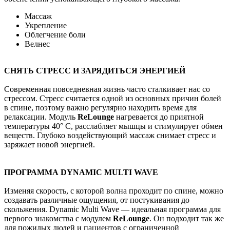
Массаж
Укрепление
Облегчение боли
Велнес
СНЯТЬ СТРЕСС И ЗАРЯДИТЬСЯ ЭНЕРГИЕЙ
Современная повседневная жизнь часто сталкивает нас со
стрессом. Стресс считается одной из основных причин болей
в спине, поэтому важно регулярно находить время для
релаксации. Модуль
ReLounge
нагревается до приятной
температуры 40° C, расслабляет мышцы и стимулирует обмен
веществ. Глубоко воздействующий массаж снимает стресс и
заряжает новой энергией.
ПРОГРАММА DYNAMIC MULTI WAVE
Изменяя скорость, с которой волна проходит по спине, можно
создавать различные ощущения, от постукивания до
скольжения. Dynamic Multi Wave — идеальная программа для
первого знакомства с модулем
ReLounge
. Он подходит так же
для пожилых людей и пациентов с ограниченной