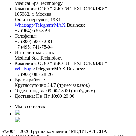
Medical Spa Technology
Компания: ООО "БЬЮТИ ТЕХНОЛОДЖИ"
105062
, г.
Москва
,
Лялин переулок, 19К1
Whatsapp
/
Telegram
/
MAX
Business:
+7 (964) 630-8591
Телефоны:
+7 (800) 500-72-81
+7 (495) 741-75-04
Интернет-магазин:
Medical Spa Technology
Компания: ООО "БЬЮТИ ТЕХНОЛОДЖИ"
Whatsapp
/Telegram/MAX Business:
+7 (966) 085-28-26
Время работы:
Круглосуточно 24/7 (прием заказов)
Отдел продаж: 09:00-18:00 (по будням)
Доставка: Пн-Пт 10:00-20:00
Мы в соцсетях:
©2004 - 2026 Группа компаний "МЕДИКАЛ СПА