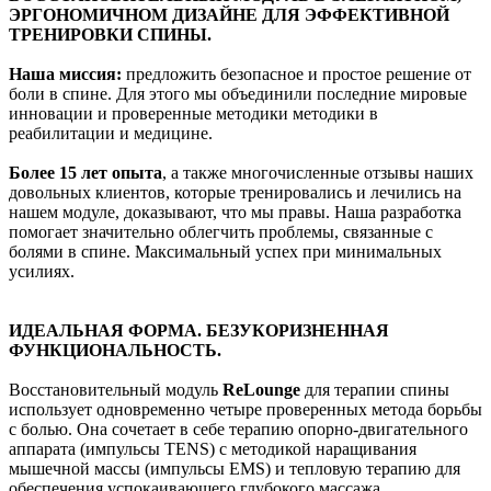
ЭРГОНОМИЧНОМ ДИЗАЙНЕ ДЛЯ ЭФФЕКТИВНОЙ
ТРЕНИРОВКИ СПИНЫ.
Наша миссия:
предложить безопасное и простое решение от
боли в спине. Для этого мы объединили последние мировые
инновации и проверенные методики методики в
реабилитации и медицине.
Более 15 лет опыта
, а также многочисленные отзывы наших
довольных клиентов, которые тренировались и лечились на
нашем модуле, доказывают, что мы правы. Наша разработка
помогает значительно облегчить проблемы, связанные с
болями в спине. Максимальный успех при минимальных
усилиях.
ИДЕАЛЬНАЯ ФОРМА. БЕЗУКОРИЗНЕННАЯ
ФУНКЦИОНАЛЬНОСТЬ.
Восстановительный модуль
ReLounge
для терапии спины
использует одновременно четыре проверенных метода борьбы
с болью. Она сочетает в себе терапию опорно-двигательного
аппарата (импульсы TENS) с методикой наращивания
мышечной массы (импульсы EMS) и тепловую терапию для
обеспечения успокаивающего глубокого массажа.