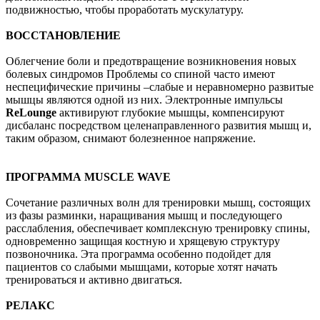
подвижностью, чтобы проработать мускулатуру.
ВОССТАНОВЛЕНИЕ
Облегчение боли и предотвращение возникновения новых
болевых синдромов Проблемы со спиной часто имеют
неспецифические причины –слабые и неравномерно развитые
мышцы являются одной из них. Электронные импульсы
ReLounge
активируют глубокие мышцы, компенсируют
дисбаланс посредством целенаправленного развития мышц и,
таким образом, снимают болезненное напряжение.
ПРОГРАММА MUSCLE WAVE
Сочетание различных волн для тренировки мышц, состоящих
из фазы разминки, наращивания мышц и последующего
расслабления, обеспечивает комплексную тренировку спины,
одновременно защищая костную и хрящевую структуру
позвоночника. Эта программа особенно подойдет для
пациентов со слабыми мышцами, которые хотят начать
тренироваться и активно двигаться.
РЕЛАКС