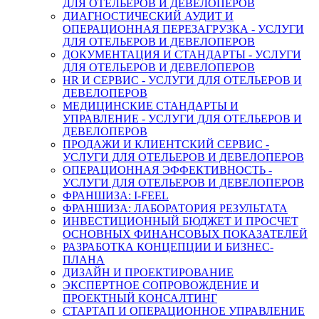
ДЛЯ ОТЕЛЬЕРОВ И ДЕВЕЛОПЕРОВ
ДИАГНОСТИЧЕСКИЙ АУДИТ И
ОПЕРАЦИОННАЯ ПЕРЕЗАГРУЗКА - УСЛУГИ
ДЛЯ ОТЕЛЬЕРОВ И ДЕВЕЛОПЕРОВ
ДОКУМЕНТАЦИЯ И СТАНДАРТЫ - УСЛУГИ
ДЛЯ ОТЕЛЬЕРОВ И ДЕВЕЛОПЕРОВ
HR И СЕРВИС - УСЛУГИ ДЛЯ ОТЕЛЬЕРОВ И
ДЕВЕЛОПЕРОВ
МЕДИЦИНСКИЕ СТАНДАРТЫ И
УПРАВЛЕНИЕ - УСЛУГИ ДЛЯ ОТЕЛЬЕРОВ И
ДЕВЕЛОПЕРОВ
ПРОДАЖИ И КЛИЕНТСКИЙ СЕРВИС -
УСЛУГИ ДЛЯ ОТЕЛЬЕРОВ И ДЕВЕЛОПЕРОВ
ОПЕРАЦИОННАЯ ЭФФЕКТИВНОСТЬ -
УСЛУГИ ДЛЯ ОТЕЛЬЕРОВ И ДЕВЕЛОПЕРОВ
ФРАНШИЗА: I-FEEL
ФРАНШИЗА: ЛАБОРАТОРИЯ РЕЗУЛЬТАТА
ИНВЕСТИЦИОННЫЙ БЮДЖЕТ И ПРОСЧЕТ
ОСНОВНЫХ ФИНАНСОВЫХ ПОКАЗАТЕЛЕЙ
РАЗРАБОТКА КОНЦЕПЦИИ И БИЗНЕС-
ПЛАНА
ДИЗАЙН И ПРОЕКТИРОВАНИЕ
ЭКСПЕРТНОЕ СОПРОВОЖДЕНИЕ И
ПРОЕКТНЫЙ КОНСАЛТИНГ
СТАРТАП И ОПЕРАЦИОННОЕ УПРАВЛЕНИЕ