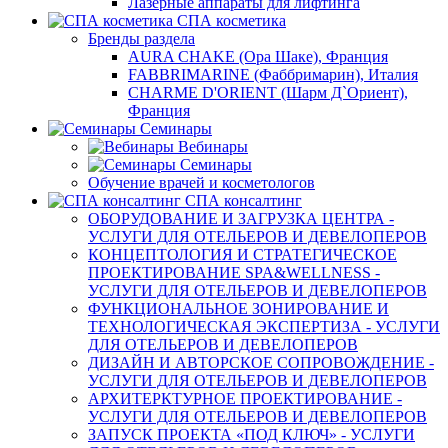
Лазерные аппараты для лифтинга
СПА косметика
Бренды раздела
AURA CHAKE (Ора Шаке), Франция
FABBRIMARINE (Фаббримарин), Италия
CHARME D'ORIENT (Шарм Д`Ориент),
Франция
Семинары
Вебинары
Семинары
Обучение врачей и косметологов
СПА консалтинг
ОБОРУДОВАНИЕ И ЗАГРУЗКА ЦЕНТРА -
УСЛУГИ ДЛЯ ОТЕЛЬЕРОВ И ДЕВЕЛОПЕРОВ
КОНЦЕПТОЛОГИЯ И СТРАТЕГИЧЕСКОЕ
ПРОЕКТИРОВАНИЕ SPA&WELLNESS -
УСЛУГИ ДЛЯ ОТЕЛЬЕРОВ И ДЕВЕЛОПЕРОВ
ФУНКЦИОНАЛЬНОЕ ЗОНИРОВАНИЕ И
ТЕХНОЛОГИЧЕСКАЯ ЭКСПЕРТИЗА - УСЛУГИ
ДЛЯ ОТЕЛЬЕРОВ И ДЕВЕЛОПЕРОВ
ДИЗАЙН И АВТОРСКОЕ СОПРОВОЖДЕНИЕ -
УСЛУГИ ДЛЯ ОТЕЛЬЕРОВ И ДЕВЕЛОПЕРОВ
АРХИТЕРКТУРНОЕ ПРОЕКТИРОВАНИЕ -
УСЛУГИ ДЛЯ ОТЕЛЬЕРОВ И ДЕВЕЛОПЕРОВ
ЗАПУСК ПРОЕКТА «ПОД КЛЮЧ» - УСЛУГИ