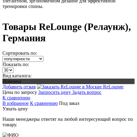
элегантном, эргономичном дизайне для эффективной
тренировки спины.
Товары ReLounge (Релаунж),
Германия
Сортировать по:
Показать по:
Вид каталога:
Новинка
Добавить отзыв
ReLounge
Цена по запросу
Запросить цену
Задать вопрос
К сравнению
В избранное
К сравнению
Под заказ
Узнать цену
Наши менеджеры ответят на любой интересующий вопрос по
товару.