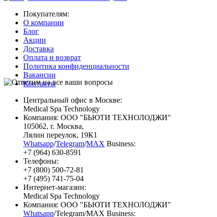
Покупателям:
О компании
Блог
Акции
Доставка
Оплата и возврат
Политика конфиденциальности
Вакансии
Контакты
Центральный офис в Москве:
Medical Spa Technology
Компания: ООО "БЬЮТИ ТЕХНОЛОДЖИ"
105062
, г.
Москва
,
Лялин переулок, 19К1
Whatsapp
/
Telegram
/
MAX
Business:
+7 (964) 630-8591
Телефоны:
+7 (800) 500-72-81
+7 (495) 741-75-04
Интернет-магазин:
Medical Spa Technology
Компания: ООО "БЬЮТИ ТЕХНОЛОДЖИ"
Whatsapp
/Telegram/MAX Business: