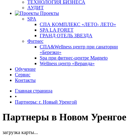
ТЕХНОЛОГИЯ БИЗНЕСА
АУДИТ
Проекты
SPA
СПА КОМПЛЕКС «ЛЕТО- ЛЕТО»
SPA LA FORET
ГРАНД ОТЕЛЬ ЗВЕЗДА
Фитнес
СПА&Wellness центр при санатории
«Березки»
Spa при фитнес-центре Magneto
Wellness центр «Веранда»
Обучение
Сервис
Контакты
Главная страница
•
Партнеры: г. Новый Уренгой
Партнеры в Новом Уренгое
загрузка карты...