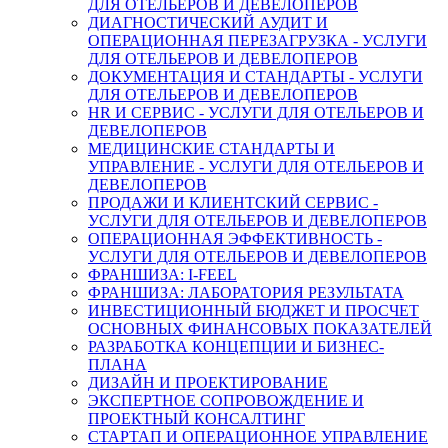
ДЛЯ ОТЕЛЬЕРОВ И ДЕВЕЛОПЕРОВ
ДИАГНОСТИЧЕСКИЙ АУДИТ И
ОПЕРАЦИОННАЯ ПЕРЕЗАГРУЗКА - УСЛУГИ
ДЛЯ ОТЕЛЬЕРОВ И ДЕВЕЛОПЕРОВ
ДОКУМЕНТАЦИЯ И СТАНДАРТЫ - УСЛУГИ
ДЛЯ ОТЕЛЬЕРОВ И ДЕВЕЛОПЕРОВ
HR И СЕРВИС - УСЛУГИ ДЛЯ ОТЕЛЬЕРОВ И
ДЕВЕЛОПЕРОВ
МЕДИЦИНСКИЕ СТАНДАРТЫ И
УПРАВЛЕНИЕ - УСЛУГИ ДЛЯ ОТЕЛЬЕРОВ И
ДЕВЕЛОПЕРОВ
ПРОДАЖИ И КЛИЕНТСКИЙ СЕРВИС -
УСЛУГИ ДЛЯ ОТЕЛЬЕРОВ И ДЕВЕЛОПЕРОВ
ОПЕРАЦИОННАЯ ЭФФЕКТИВНОСТЬ -
УСЛУГИ ДЛЯ ОТЕЛЬЕРОВ И ДЕВЕЛОПЕРОВ
ФРАНШИЗА: I-FEEL
ФРАНШИЗА: ЛАБОРАТОРИЯ РЕЗУЛЬТАТА
ИНВЕСТИЦИОННЫЙ БЮДЖЕТ И ПРОСЧЕТ
ОСНОВНЫХ ФИНАНСОВЫХ ПОКАЗАТЕЛЕЙ
РАЗРАБОТКА КОНЦЕПЦИИ И БИЗНЕС-
ПЛАНА
ДИЗАЙН И ПРОЕКТИРОВАНИЕ
ЭКСПЕРТНОЕ СОПРОВОЖДЕНИЕ И
ПРОЕКТНЫЙ КОНСАЛТИНГ
СТАРТАП И ОПЕРАЦИОННОЕ УПРАВЛЕНИЕ