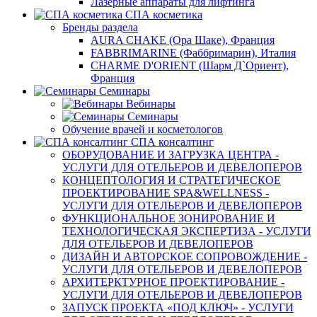
Лазерные аппараты для лифтинга
СПА косметика
Бренды раздела
AURA CHAKE (Ора Шаке), Франция
FABBRIMARINE (Фаббримарин), Италия
CHARME D'ORIENT (Шарм Д`Ориент),
Франция
Семинары
Вебинары
Семинары
Обучение врачей и косметологов
СПА консалтинг
ОБОРУДОВАНИЕ И ЗАГРУЗКА ЦЕНТРА -
УСЛУГИ ДЛЯ ОТЕЛЬЕРОВ И ДЕВЕЛОПЕРОВ
КОНЦЕПТОЛОГИЯ И СТРАТЕГИЧЕСКОЕ
ПРОЕКТИРОВАНИЕ SPA&WELLNESS -
УСЛУГИ ДЛЯ ОТЕЛЬЕРОВ И ДЕВЕЛОПЕРОВ
ФУНКЦИОНАЛЬНОЕ ЗОНИРОВАНИЕ И
ТЕХНОЛОГИЧЕСКАЯ ЭКСПЕРТИЗА - УСЛУГИ
ДЛЯ ОТЕЛЬЕРОВ И ДЕВЕЛОПЕРОВ
ДИЗАЙН И АВТОРСКОЕ СОПРОВОЖДЕНИЕ -
УСЛУГИ ДЛЯ ОТЕЛЬЕРОВ И ДЕВЕЛОПЕРОВ
АРХИТЕРКТУРНОЕ ПРОЕКТИРОВАНИЕ -
УСЛУГИ ДЛЯ ОТЕЛЬЕРОВ И ДЕВЕЛОПЕРОВ
ЗАПУСК ПРОЕКТА «ПОД КЛЮЧ» - УСЛУГИ