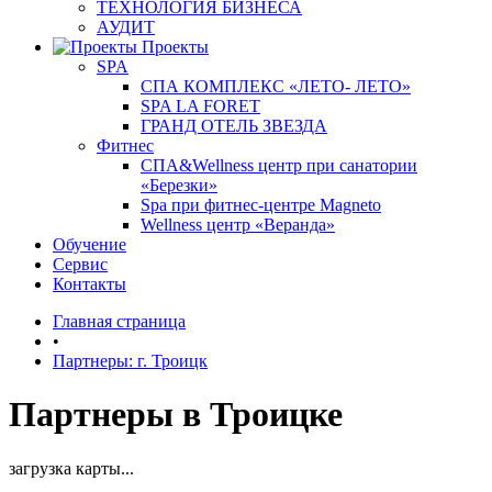
ТЕХНОЛОГИЯ БИЗНЕСА
АУДИТ
Проекты
SPA
СПА КОМПЛЕКС «ЛЕТО- ЛЕТО»
SPA LA FORET
ГРАНД ОТЕЛЬ ЗВЕЗДА
Фитнес
СПА&Wellness центр при санатории
«Березки»
Spa при фитнес-центре Magneto
Wellness центр «Веранда»
Обучение
Сервис
Контакты
Главная страница
•
Партнеры: г. Троицк
Партнеры в Троицке
загрузка карты...