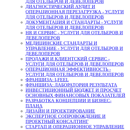
ДЛЯ ОТЕЛЬЕРОВ И ДЕВЕЛОПЕРОВ
ДИАГНОСТИЧЕСКИЙ АУДИТ И
ОПЕРАЦИОННАЯ ПЕРЕЗАГРУЗКА - УСЛУГИ
ДЛЯ ОТЕЛЬЕРОВ И ДЕВЕЛОПЕРОВ
ДОКУМЕНТАЦИЯ И СТАНДАРТЫ - УСЛУГИ
ДЛЯ ОТЕЛЬЕРОВ И ДЕВЕЛОПЕРОВ
HR И СЕРВИС - УСЛУГИ ДЛЯ ОТЕЛЬЕРОВ И
ДЕВЕЛОПЕРОВ
МЕДИЦИНСКИЕ СТАНДАРТЫ И
УПРАВЛЕНИЕ - УСЛУГИ ДЛЯ ОТЕЛЬЕРОВ И
ДЕВЕЛОПЕРОВ
ПРОДАЖИ И КЛИЕНТСКИЙ СЕРВИС -
УСЛУГИ ДЛЯ ОТЕЛЬЕРОВ И ДЕВЕЛОПЕРОВ
ОПЕРАЦИОННАЯ ЭФФЕКТИВНОСТЬ -
УСЛУГИ ДЛЯ ОТЕЛЬЕРОВ И ДЕВЕЛОПЕРОВ
ФРАНШИЗА: I-FEEL
ФРАНШИЗА: ЛАБОРАТОРИЯ РЕЗУЛЬТАТА
ИНВЕСТИЦИОННЫЙ БЮДЖЕТ И ПРОСЧЕТ
ОСНОВНЫХ ФИНАНСОВЫХ ПОКАЗАТЕЛЕЙ
РАЗРАБОТКА КОНЦЕПЦИИ И БИЗНЕС-
ПЛАНА
ДИЗАЙН И ПРОЕКТИРОВАНИЕ
ЭКСПЕРТНОЕ СОПРОВОЖДЕНИЕ И
ПРОЕКТНЫЙ КОНСАЛТИНГ
СТАРТАП И ОПЕРАЦИОННОЕ УПРАВЛЕНИЕ