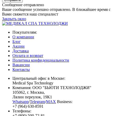
Сообщение отправлено
Ваше сообщение успешно отправлено. В ближайшее время с
Вами свяжется наш специалист
Закрыть окно
Покупателям:
О компании
Блог
Акции
Доставка
Оплата и возврат
Политика конфиденциальности
Вакансии
Контакты
Центральный офис в Москве:
Medical Spa Technology
Компания: ООО "БЬЮТИ ТЕХНОЛОДЖИ"
105062
, г.
Москва
,
Лялин переулок, 19К1
Whatsapp
/
Telegram
/
MAX
Business:
+7 (964) 630-8591
Телефоны:
+7 (800) 500-72-81