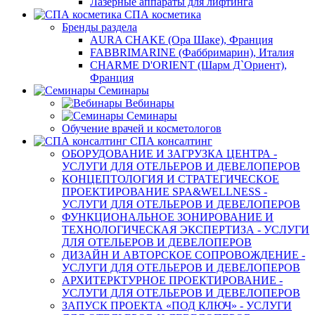
Лазерные аппараты для лифтинга
СПА косметика
Бренды раздела
AURA CHAKE (Ора Шаке), Франция
FABBRIMARINE (Фаббримарин), Италия
CHARME D'ORIENT (Шарм Д`Ориент),
Франция
Семинары
Вебинары
Семинары
Обучение врачей и косметологов
СПА консалтинг
ОБОРУДОВАНИЕ И ЗАГРУЗКА ЦЕНТРА -
УСЛУГИ ДЛЯ ОТЕЛЬЕРОВ И ДЕВЕЛОПЕРОВ
КОНЦЕПТОЛОГИЯ И СТРАТЕГИЧЕСКОЕ
ПРОЕКТИРОВАНИЕ SPA&WELLNESS -
УСЛУГИ ДЛЯ ОТЕЛЬЕРОВ И ДЕВЕЛОПЕРОВ
ФУНКЦИОНАЛЬНОЕ ЗОНИРОВАНИЕ И
ТЕХНОЛОГИЧЕСКАЯ ЭКСПЕРТИЗА - УСЛУГИ
ДЛЯ ОТЕЛЬЕРОВ И ДЕВЕЛОПЕРОВ
ДИЗАЙН И АВТОРСКОЕ СОПРОВОЖДЕНИЕ -
УСЛУГИ ДЛЯ ОТЕЛЬЕРОВ И ДЕВЕЛОПЕРОВ
АРХИТЕРКТУРНОЕ ПРОЕКТИРОВАНИЕ -
УСЛУГИ ДЛЯ ОТЕЛЬЕРОВ И ДЕВЕЛОПЕРОВ
ЗАПУСК ПРОЕКТА «ПОД КЛЮЧ» - УСЛУГИ