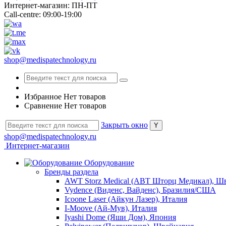
Интернет-магазин: ПН-ПТ
Call-centre: 09:00-19:00
shop@medispatechnology.ru
Избранное
Нет товаров
Сравнение
Нет товаров
Закрыть окно
shop@medispatechnology.ru
Интернет-магазин
Оборудование
Бренды раздела
AWT Storz Medical (АВТ Шторц Медикал), Ш
Vydence (Виденс, Вайденс), Бразилия/США
Icoone Laser (Айкун Лазер), Италия
I-Moove (Ай-Мув), Италия
Iyashi Dome (Яши Дом), Япония