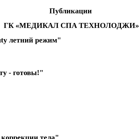
Публикации
ГК «МЕДИКАЛ СПА ТЕХНОЛОДЖИ»
y летний режим"
 - готовы!"
 коррекции тела"