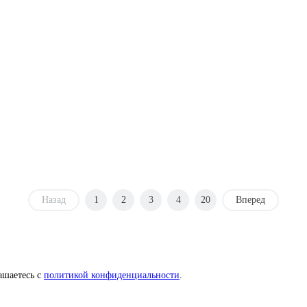
Назад
1
2
3
4
20
Вперед
ашаетесь с
политикой конфиденциальности
.