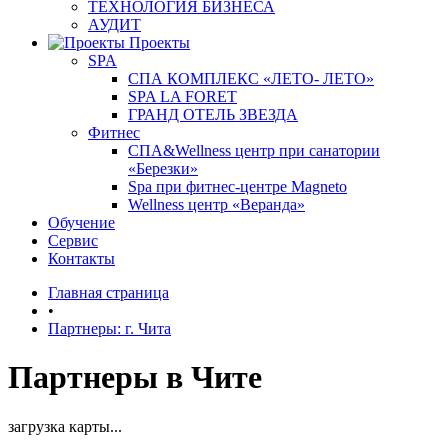
ТЕХНОЛОГИЯ БИЗНЕСА
АУДИТ
Проекты
SPA
СПА КОМПЛЕКС «ЛЕТО- ЛЕТО»
SPA LA FORET
ГРАНД ОТЕЛЬ ЗВЕЗДА
Фитнес
СПА&Wellness центр при санатории
«Березки»
Spa при фитнес-центре Magneto
Wellness центр «Веранда»
Обучение
Сервис
Контакты
Главная страница
•
Партнеры: г. Чита
Партнеры в Чите
загрузка карты...