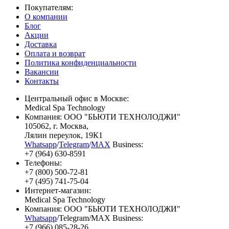
Покупателям:
О компании
Блог
Акции
Доставка
Оплата и возврат
Политика конфиденциальности
Вакансии
Контакты
Центральный офис в Москве:
Medical Spa Technology
Компания: ООО "БЬЮТИ ТЕХНОЛОДЖИ"
105062
, г.
Москва
,
Лялин переулок, 19К1
Whatsapp
/
Telegram
/
MAX
Business:
+7 (964) 630-8591
Телефоны:
+7 (800) 500-72-81
+7 (495) 741-75-04
Интернет-магазин:
Medical Spa Technology
Компания: ООО "БЬЮТИ ТЕХНОЛОДЖИ"
Whatsapp
/Telegram/MAX Business:
+7 (966) 085-28-26