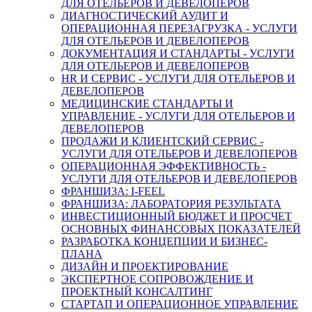
ДЛЯ ОТЕЛЬЕРОВ И ДЕВЕЛОПЕРОВ
ДИАГНОСТИЧЕСКИЙ АУДИТ И
ОПЕРАЦИОННАЯ ПЕРЕЗАГРУЗКА - УСЛУГИ
ДЛЯ ОТЕЛЬЕРОВ И ДЕВЕЛОПЕРОВ
ДОКУМЕНТАЦИЯ И СТАНДАРТЫ - УСЛУГИ
ДЛЯ ОТЕЛЬЕРОВ И ДЕВЕЛОПЕРОВ
HR И СЕРВИС - УСЛУГИ ДЛЯ ОТЕЛЬЕРОВ И
ДЕВЕЛОПЕРОВ
МЕДИЦИНСКИЕ СТАНДАРТЫ И
УПРАВЛЕНИЕ - УСЛУГИ ДЛЯ ОТЕЛЬЕРОВ И
ДЕВЕЛОПЕРОВ
ПРОДАЖИ И КЛИЕНТСКИЙ СЕРВИС -
УСЛУГИ ДЛЯ ОТЕЛЬЕРОВ И ДЕВЕЛОПЕРОВ
ОПЕРАЦИОННАЯ ЭФФЕКТИВНОСТЬ -
УСЛУГИ ДЛЯ ОТЕЛЬЕРОВ И ДЕВЕЛОПЕРОВ
ФРАНШИЗА: I-FEEL
ФРАНШИЗА: ЛАБОРАТОРИЯ РЕЗУЛЬТАТА
ИНВЕСТИЦИОННЫЙ БЮДЖЕТ И ПРОСЧЕТ
ОСНОВНЫХ ФИНАНСОВЫХ ПОКАЗАТЕЛЕЙ
РАЗРАБОТКА КОНЦЕПЦИИ И БИЗНЕС-
ПЛАНА
ДИЗАЙН И ПРОЕКТИРОВАНИЕ
ЭКСПЕРТНОЕ СОПРОВОЖДЕНИЕ И
ПРОЕКТНЫЙ КОНСАЛТИНГ
СТАРТАП И ОПЕРАЦИОННОЕ УПРАВЛЕНИЕ