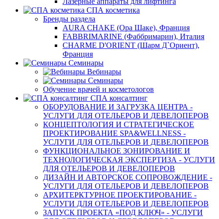
Лазерные аппараты для лифтинга
СПА косметика
Бренды раздела
AURA CHAKE (Ора Шаке), Франция
FABBRIMARINE (Фаббримарин), Италия
CHARME D'ORIENT (Шарм Д`Ориент),
Франция
Семинары
Вебинары
Семинары
Обучение врачей и косметологов
СПА консалтинг
ОБОРУДОВАНИЕ И ЗАГРУЗКА ЦЕНТРА -
УСЛУГИ ДЛЯ ОТЕЛЬЕРОВ И ДЕВЕЛОПЕРОВ
КОНЦЕПТОЛОГИЯ И СТРАТЕГИЧЕСКОЕ
ПРОЕКТИРОВАНИЕ SPA&WELLNESS -
УСЛУГИ ДЛЯ ОТЕЛЬЕРОВ И ДЕВЕЛОПЕРОВ
ФУНКЦИОНАЛЬНОЕ ЗОНИРОВАНИЕ И
ТЕХНОЛОГИЧЕСКАЯ ЭКСПЕРТИЗА - УСЛУГИ
ДЛЯ ОТЕЛЬЕРОВ И ДЕВЕЛОПЕРОВ
ДИЗАЙН И АВТОРСКОЕ СОПРОВОЖДЕНИЕ -
УСЛУГИ ДЛЯ ОТЕЛЬЕРОВ И ДЕВЕЛОПЕРОВ
АРХИТЕРКТУРНОЕ ПРОЕКТИРОВАНИЕ -
УСЛУГИ ДЛЯ ОТЕЛЬЕРОВ И ДЕВЕЛОПЕРОВ
ЗАПУСК ПРОЕКТА «ПОД КЛЮЧ» - УСЛУГИ