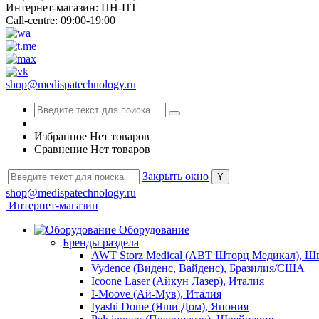
Интернет-магазин: ПН-ПТ
Call-centre: 09:00-19:00
shop@medispatechnology.ru
Избранное
Нет товаров
Сравнение
Нет товаров
Закрыть окно
shop@medispatechnology.ru
Интернет-магазин
Оборудование
Бренды раздела
AWT Storz Medical (АВТ Шторц Медикал), Ш
Vydence (Виденс, Вайденс), Бразилия/США
Icoone Laser (Айкун Лазер), Италия
I-Moove (Ай-Мув), Италия
Iyashi Dome (Яши Дом), Япония