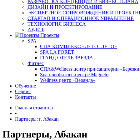
РАЗРАБОТКА КОНЦЕПЦИИ И БИЗНЕС-ПЛАНА
ДИЗАЙН И ПРОЕКТИРОВАНИЕ
ЭКСПЕРТНОЕ СОПРОВОЖДЕНИЕ И ПРОЕКТН
СТАРТАП И ОПЕРАЦИОННОЕ УПРАВЛЕНИЕ
ТЕХНОЛОГИЯ БИЗНЕСА
АУДИТ
Проекты
SPA
СПА КОМПЛЕКС «ЛЕТО- ЛЕТО»
SPA LA FORET
ГРАНД ОТЕЛЬ ЗВЕЗДА
Фитнес
СПА&Wellness центр при санатории «Березки
Spa при фитнес-центре Magneto
Wellness центр «Веранда»
Обучение
Сервис
Контакты
Главная страница
•
Партнеры: г. Абакан
Партнеры, Абакан