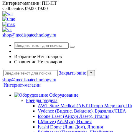
Интернет-магазин: ПН-ПТ
Call-centre: 09:00-19:00
shop@medispatechnology.ru
Избранное
Нет товаров
Сравнение
Нет товаров
Закрыть окно
shop@medispatechnology.ru
Интернет-магазин
Оборудование
Бренды раздела
AWT Storz Medical (АВТ Шторц Медикал), Ш
Vydence (Виденс, Вайденс), Бразилия/США
Icoone Laser (Айкун Лазер), Италия
I-Moove (Ай-Мув), Италия
Iyashi Dome (Яши Дом), Япония