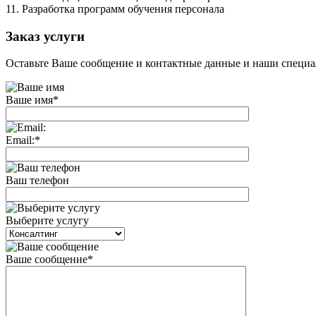
11. Разработка программ обучения персонала
Заказ услуги
Оставьте Ваше сообщение и контактные данные и наши специа
Ваше имя
*
Email:
*
Ваш телефон
Выберите услугу
Ваше сообщение
*