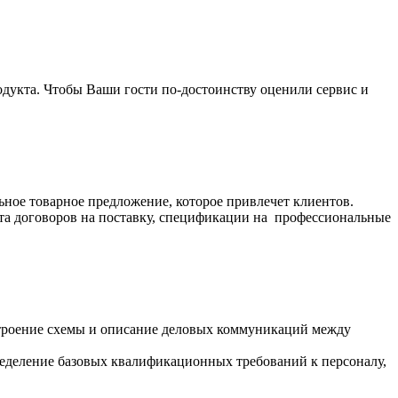
родукта. Чтобы Ваши гости по-достоинству оценили сервис и
ное товарное предложение, которое привлечет клиентов.
та договоров на поставку, спецификации на профессиональные
строение схемы и описание деловых коммуникаций между
еделение базовых квалификационных требований к персоналу,