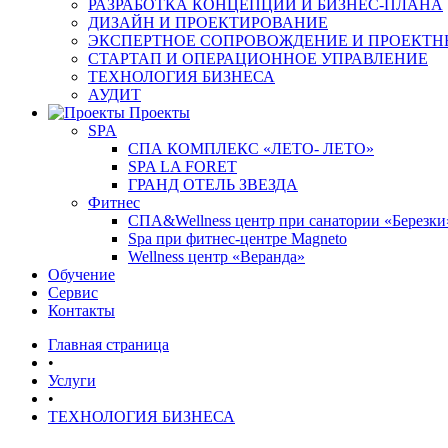
РАЗРАБОТКА КОНЦЕПЦИИ И БИЗНЕС-ПЛАНА
ДИЗАЙН И ПРОЕКТИРОВАНИЕ
ЭКСПЕРТНОЕ СОПРОВОЖДЕНИЕ И ПРОЕКТН
СТАРТАП И ОПЕРАЦИОННОЕ УПРАВЛЕНИЕ
ТЕХНОЛОГИЯ БИЗНЕСА
АУДИТ
Проекты
SPA
СПА КОМПЛЕКС «ЛЕТО- ЛЕТО»
SPA LA FORET
ГРАНД ОТЕЛЬ ЗВЕЗДА
Фитнес
СПА&Wellness центр при санатории «Березки
Spa при фитнес-центре Magneto
Wellness центр «Веранда»
Обучение
Сервис
Контакты
Главная страница
•
Услуги
•
ТЕХНОЛОГИЯ БИЗНЕСА