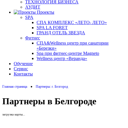
ТЕХНОЛОГИЯ БИЗНЕСА
АУДИТ
Проекты
SPA
СПА КОМПЛЕКС «ЛЕТО- ЛЕТО»
SPA LA FORET
ГРАНД ОТЕЛЬ ЗВЕЗДА
Фитнес
СПА&Wellness центр при санатории
«Березки»
Spa при фитнес-центре Magneto
Wellness центр «Веранда»
Обучение
Сервис
Контакты
•
Главная страница
Партнеры: г. Белгород
Партнеры в Белгороде
загрузка карты...