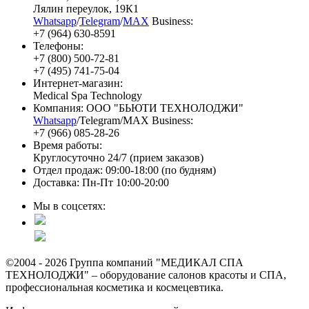
Лялин переулок, 19К1
Whatsapp
/
Telegram
/
MAX
Business:
+7 (964) 630-8591
Телефоны:
+7 (800) 500-72-81
+7 (495) 741-75-04
Интернет-магазин:
Medical Spa Technology
Компания: ООО "БЬЮТИ ТЕХНОЛОДЖИ"
Whatsapp
/Telegram/MAX Business:
+7 (966) 085-28-26
Время работы:
Круглосуточно 24/7 (прием заказов)
Отдел продаж: 09:00-18:00 (по будням)
Доставка: Пн-Пт 10:00-20:00
Мы в соцсетях:
©2004 - 2026 Группа компаний "МЕДИКАЛ СПА
ТЕХНОЛОДЖИ" – оборудование салонов красоты и СПА,
профессиональная косметика и космецевтика.