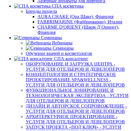
Лазерные аппараты для лифтинга
СПА косметика
Бренды раздела
AURA CHAKE (Ора Шаке), Франция
FABBRIMARINE (Фаббримарин), Италия
CHARME D'ORIENT (Шарм Д`Ориент),
Франция
Семинары
Вебинары
Семинары
Обучение врачей и косметологов
СПА консалтинг
ОБОРУДОВАНИЕ И ЗАГРУЗКА ЦЕНТРА -
УСЛУГИ ДЛЯ ОТЕЛЬЕРОВ И ДЕВЕЛОПЕРОВ
КОНЦЕПТОЛОГИЯ И СТРАТЕГИЧЕСКОЕ
ПРОЕКТИРОВАНИЕ SPA&WELLNESS -
УСЛУГИ ДЛЯ ОТЕЛЬЕРОВ И ДЕВЕЛОПЕРОВ
ФУНКЦИОНАЛЬНОЕ ЗОНИРОВАНИЕ И
ТЕХНОЛОГИЧЕСКАЯ ЭКСПЕРТИЗА - УСЛУГИ
ДЛЯ ОТЕЛЬЕРОВ И ДЕВЕЛОПЕРОВ
ДИЗАЙН И АВТОРСКОЕ СОПРОВОЖДЕНИЕ -
УСЛУГИ ДЛЯ ОТЕЛЬЕРОВ И ДЕВЕЛОПЕРОВ
АРХИТЕРКТУРНОЕ ПРОЕКТИРОВАНИЕ -
УСЛУГИ ДЛЯ ОТЕЛЬЕРОВ И ДЕВЕЛОПЕРОВ
ЗАПУСК ПРОЕКТА «ПОД КЛЮЧ» - УСЛУГИ