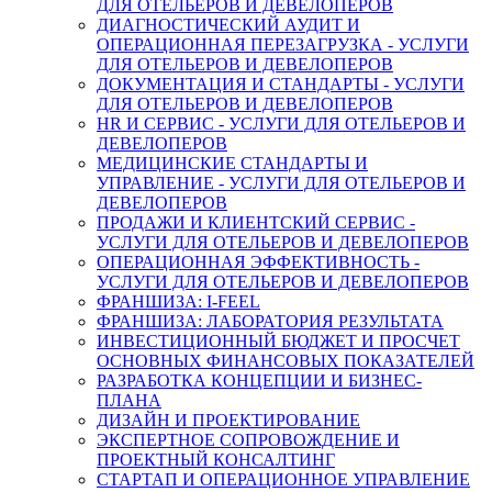
ДЛЯ ОТЕЛЬЕРОВ И ДЕВЕЛОПЕРОВ
ДИАГНОСТИЧЕСКИЙ АУДИТ И
ОПЕРАЦИОННАЯ ПЕРЕЗАГРУЗКА - УСЛУГИ
ДЛЯ ОТЕЛЬЕРОВ И ДЕВЕЛОПЕРОВ
ДОКУМЕНТАЦИЯ И СТАНДАРТЫ - УСЛУГИ
ДЛЯ ОТЕЛЬЕРОВ И ДЕВЕЛОПЕРОВ
HR И СЕРВИС - УСЛУГИ ДЛЯ ОТЕЛЬЕРОВ И
ДЕВЕЛОПЕРОВ
МЕДИЦИНСКИЕ СТАНДАРТЫ И
УПРАВЛЕНИЕ - УСЛУГИ ДЛЯ ОТЕЛЬЕРОВ И
ДЕВЕЛОПЕРОВ
ПРОДАЖИ И КЛИЕНТСКИЙ СЕРВИС -
УСЛУГИ ДЛЯ ОТЕЛЬЕРОВ И ДЕВЕЛОПЕРОВ
ОПЕРАЦИОННАЯ ЭФФЕКТИВНОСТЬ -
УСЛУГИ ДЛЯ ОТЕЛЬЕРОВ И ДЕВЕЛОПЕРОВ
ФРАНШИЗА: I-FEEL
ФРАНШИЗА: ЛАБОРАТОРИЯ РЕЗУЛЬТАТА
ИНВЕСТИЦИОННЫЙ БЮДЖЕТ И ПРОСЧЕТ
ОСНОВНЫХ ФИНАНСОВЫХ ПОКАЗАТЕЛЕЙ
РАЗРАБОТКА КОНЦЕПЦИИ И БИЗНЕС-
ПЛАНА
ДИЗАЙН И ПРОЕКТИРОВАНИЕ
ЭКСПЕРТНОЕ СОПРОВОЖДЕНИЕ И
ПРОЕКТНЫЙ КОНСАЛТИНГ
СТАРТАП И ОПЕРАЦИОННОЕ УПРАВЛЕНИЕ