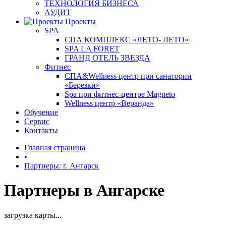
ТЕХНОЛОГИЯ БИЗНЕСА
АУДИТ
Проекты
SPA
СПА КОМПЛЕКС «ЛЕТО- ЛЕТО»
SPA LA FORET
ГРАНД ОТЕЛЬ ЗВЕЗДА
Фитнес
СПА&Wellness центр при санатории
«Березки»
Spa при фитнес-центре Magneto
Wellness центр «Веранда»
Обучение
Сервис
Контакты
Главная страница
•
Партнеры: г. Ангарск
Партнеры в Ангарске
загрузка карты...