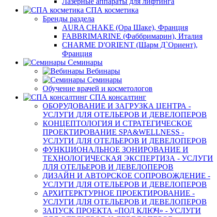
Лазерные аппараты для лифтинга
СПА косметика
Бренды раздела
AURA CHAKE (Ора Шаке), Франция
FABBRIMARINE (Фаббримарин), Италия
CHARME D'ORIENT (Шарм Д`Ориент),
Франция
Семинары
Вебинары
Семинары
Обучение врачей и косметологов
СПА консалтинг
ОБОРУДОВАНИЕ И ЗАГРУЗКА ЦЕНТРА -
УСЛУГИ ДЛЯ ОТЕЛЬЕРОВ И ДЕВЕЛОПЕРОВ
КОНЦЕПТОЛОГИЯ И СТРАТЕГИЧЕСКОЕ
ПРОЕКТИРОВАНИЕ SPA&WELLNESS -
УСЛУГИ ДЛЯ ОТЕЛЬЕРОВ И ДЕВЕЛОПЕРОВ
ФУНКЦИОНАЛЬНОЕ ЗОНИРОВАНИЕ И
ТЕХНОЛОГИЧЕСКАЯ ЭКСПЕРТИЗА - УСЛУГИ
ДЛЯ ОТЕЛЬЕРОВ И ДЕВЕЛОПЕРОВ
ДИЗАЙН И АВТОРСКОЕ СОПРОВОЖДЕНИЕ -
УСЛУГИ ДЛЯ ОТЕЛЬЕРОВ И ДЕВЕЛОПЕРОВ
АРХИТЕРКТУРНОЕ ПРОЕКТИРОВАНИЕ -
УСЛУГИ ДЛЯ ОТЕЛЬЕРОВ И ДЕВЕЛОПЕРОВ
ЗАПУСК ПРОЕКТА «ПОД КЛЮЧ» - УСЛУГИ