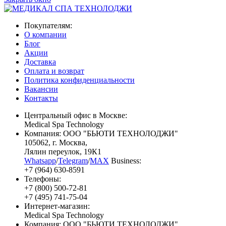
Покупателям:
О компании
Блог
Акции
Доставка
Оплата и возврат
Политика конфиденциальности
Вакансии
Контакты
Центральный офис в Москве:
Medical Spa Technology
Компания: ООО "БЬЮТИ ТЕХНОЛОДЖИ"
105062
, г.
Москва
,
Лялин переулок, 19К1
Whatsapp
/
Telegram
/
MAX
Business:
+7 (964) 630-8591
Телефоны:
+7 (800) 500-72-81
+7 (495) 741-75-04
Интернет-магазин:
Medical Spa Technology
Компания: ООО "БЬЮТИ ТЕХНОЛОДЖИ"