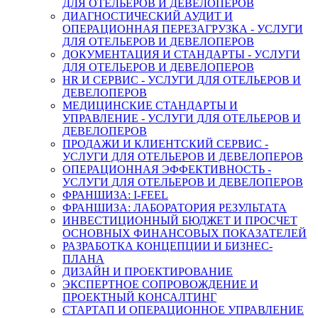
ДЛЯ ОТЕЛЬЕРОВ И ДЕВЕЛОПЕРОВ
ДИАГНОСТИЧЕСКИЙ АУДИТ И
ОПЕРАЦИОННАЯ ПЕРЕЗАГРУЗКА - УСЛУГИ
ДЛЯ ОТЕЛЬЕРОВ И ДЕВЕЛОПЕРОВ
ДОКУМЕНТАЦИЯ И СТАНДАРТЫ - УСЛУГИ
ДЛЯ ОТЕЛЬЕРОВ И ДЕВЕЛОПЕРОВ
HR И СЕРВИС - УСЛУГИ ДЛЯ ОТЕЛЬЕРОВ И
ДЕВЕЛОПЕРОВ
МЕДИЦИНСКИЕ СТАНДАРТЫ И
УПРАВЛЕНИЕ - УСЛУГИ ДЛЯ ОТЕЛЬЕРОВ И
ДЕВЕЛОПЕРОВ
ПРОДАЖИ И КЛИЕНТСКИЙ СЕРВИС -
УСЛУГИ ДЛЯ ОТЕЛЬЕРОВ И ДЕВЕЛОПЕРОВ
ОПЕРАЦИОННАЯ ЭФФЕКТИВНОСТЬ -
УСЛУГИ ДЛЯ ОТЕЛЬЕРОВ И ДЕВЕЛОПЕРОВ
ФРАНШИЗА: I-FEEL
ФРАНШИЗА: ЛАБОРАТОРИЯ РЕЗУЛЬТАТА
ИНВЕСТИЦИОННЫЙ БЮДЖЕТ И ПРОСЧЕТ
ОСНОВНЫХ ФИНАНСОВЫХ ПОКАЗАТЕЛЕЙ
РАЗРАБОТКА КОНЦЕПЦИИ И БИЗНЕС-
ПЛАНА
ДИЗАЙН И ПРОЕКТИРОВАНИЕ
ЭКСПЕРТНОЕ СОПРОВОЖДЕНИЕ И
ПРОЕКТНЫЙ КОНСАЛТИНГ
СТАРТАП И ОПЕРАЦИОННОЕ УПРАВЛЕНИЕ