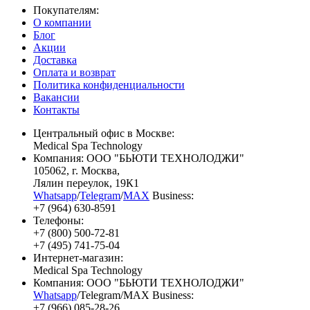
Покупателям:
О компании
Блог
Акции
Доставка
Оплата и возврат
Политика конфиденциальности
Вакансии
Контакты
Центральный офис в Москве:
Medical Spa Technology
Компания: ООО "БЬЮТИ ТЕХНОЛОДЖИ"
105062
, г.
Москва
,
Лялин переулок, 19К1
Whatsapp
/
Telegram
/
MAX
Business:
+7 (964) 630-8591
Телефоны:
+7 (800) 500-72-81
+7 (495) 741-75-04
Интернет-магазин:
Medical Spa Technology
Компания: ООО "БЬЮТИ ТЕХНОЛОДЖИ"
Whatsapp
/Telegram/MAX Business:
+7 (966) 085-28-26