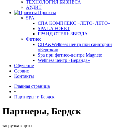
ТЕХНОЛОГИЯ БИЗНЕСА
АУДИТ
Проекты
SPA
СПА КОМПЛЕКС «ЛЕТО- ЛЕТО»
SPA LA FORET
ГРАНД ОТЕЛЬ ЗВЕЗДА
Фитнес
СПА&Wellness центр при санатории
«Березки»
Spa при фитнес-центре Magneto
Wellness центр «Веранда»
Обучение
Сервис
Контакты
Главная страница
•
Партнеры: г. Бердск
Партнеры, Бердск
загрузка карты...