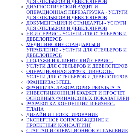
ДЛЯ ОТЕЛЬЕРОВ И ДЕВЕЛОПЕРОВ
ДИАГНОСТИЧЕСКИЙ АУДИТ И
ОПЕРАЦИОННАЯ ПЕРЕЗАГРУЗКА - УСЛУГИ
ДЛЯ ОТЕЛЬЕРОВ И ДЕВЕЛОПЕРОВ
ДОКУМЕНТАЦИЯ И СТАНДАРТЫ - УСЛУГИ
ДЛЯ ОТЕЛЬЕРОВ И ДЕВЕЛОПЕРОВ
HR И СЕРВИС - УСЛУГИ ДЛЯ ОТЕЛЬЕРОВ И
ДЕВЕЛОПЕРОВ
МЕДИЦИНСКИЕ СТАНДАРТЫ И
УПРАВЛЕНИЕ - УСЛУГИ ДЛЯ ОТЕЛЬЕРОВ И
ДЕВЕЛОПЕРОВ
ПРОДАЖИ И КЛИЕНТСКИЙ СЕРВИС -
УСЛУГИ ДЛЯ ОТЕЛЬЕРОВ И ДЕВЕЛОПЕРОВ
ОПЕРАЦИОННАЯ ЭФФЕКТИВНОСТЬ -
УСЛУГИ ДЛЯ ОТЕЛЬЕРОВ И ДЕВЕЛОПЕРОВ
ФРАНШИЗА: I-FEEL
ФРАНШИЗА: ЛАБОРАТОРИЯ РЕЗУЛЬТАТА
ИНВЕСТИЦИОННЫЙ БЮДЖЕТ И ПРОСЧЕТ
ОСНОВНЫХ ФИНАНСОВЫХ ПОКАЗАТЕЛЕЙ
РАЗРАБОТКА КОНЦЕПЦИИ И БИЗНЕС-
ПЛАНА
ДИЗАЙН И ПРОЕКТИРОВАНИЕ
ЭКСПЕРТНОЕ СОПРОВОЖДЕНИЕ И
ПРОЕКТНЫЙ КОНСАЛТИНГ
СТАРТАП И ОПЕРАЦИОННОЕ УПРАВЛЕНИЕ