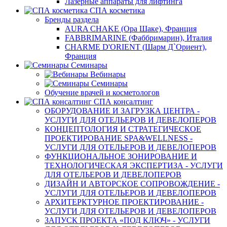
Лазерные аппараты для лифтинга
СПА косметика
Бренды раздела
AURA CHAKE (Ора Шаке), Франция
FABBRIMARINE (Фаббримарин), Италия
CHARME D'ORIENT (Шарм Д`Ориент),
Франция
Семинары
Вебинары
Семинары
Обучение врачей и косметологов
СПА консалтинг
ОБОРУДОВАНИЕ И ЗАГРУЗКА ЦЕНТРА -
УСЛУГИ ДЛЯ ОТЕЛЬЕРОВ И ДЕВЕЛОПЕРОВ
КОНЦЕПТОЛОГИЯ И СТРАТЕГИЧЕСКОЕ
ПРОЕКТИРОВАНИЕ SPA&WELLNESS -
УСЛУГИ ДЛЯ ОТЕЛЬЕРОВ И ДЕВЕЛОПЕРОВ
ФУНКЦИОНАЛЬНОЕ ЗОНИРОВАНИЕ И
ТЕХНОЛОГИЧЕСКАЯ ЭКСПЕРТИЗА - УСЛУГИ
ДЛЯ ОТЕЛЬЕРОВ И ДЕВЕЛОПЕРОВ
ДИЗАЙН И АВТОРСКОЕ СОПРОВОЖДЕНИЕ -
УСЛУГИ ДЛЯ ОТЕЛЬЕРОВ И ДЕВЕЛОПЕРОВ
АРХИТЕРКТУРНОЕ ПРОЕКТИРОВАНИЕ -
УСЛУГИ ДЛЯ ОТЕЛЬЕРОВ И ДЕВЕЛОПЕРОВ
ЗАПУСК ПРОЕКТА «ПОД КЛЮЧ» - УСЛУГИ