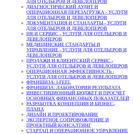
ДЛЯ ОТЕЛЬЕРОВ И ДЕВЕЛОПЕРОВ
ДИАГНОСТИЧЕСКИЙ АУДИТ И
ОПЕРАЦИОННАЯ ПЕРЕЗАГРУЗКА - УСЛУГИ
ДЛЯ ОТЕЛЬЕРОВ И ДЕВЕЛОПЕРОВ
ДОКУМЕНТАЦИЯ И СТАНДАРТЫ - УСЛУГИ
ДЛЯ ОТЕЛЬЕРОВ И ДЕВЕЛОПЕРОВ
HR И СЕРВИС - УСЛУГИ ДЛЯ ОТЕЛЬЕРОВ И
ДЕВЕЛОПЕРОВ
МЕДИЦИНСКИЕ СТАНДАРТЫ И
УПРАВЛЕНИЕ - УСЛУГИ ДЛЯ ОТЕЛЬЕРОВ И
ДЕВЕЛОПЕРОВ
ПРОДАЖИ И КЛИЕНТСКИЙ СЕРВИС -
УСЛУГИ ДЛЯ ОТЕЛЬЕРОВ И ДЕВЕЛОПЕРОВ
ОПЕРАЦИОННАЯ ЭФФЕКТИВНОСТЬ -
УСЛУГИ ДЛЯ ОТЕЛЬЕРОВ И ДЕВЕЛОПЕРОВ
ФРАНШИЗА: I-FEEL
ФРАНШИЗА: ЛАБОРАТОРИЯ РЕЗУЛЬТАТА
ИНВЕСТИЦИОННЫЙ БЮДЖЕТ И ПРОСЧЕТ
ОСНОВНЫХ ФИНАНСОВЫХ ПОКАЗАТЕЛЕЙ
РАЗРАБОТКА КОНЦЕПЦИИ И БИЗНЕС-
ПЛАНА
ДИЗАЙН И ПРОЕКТИРОВАНИЕ
ЭКСПЕРТНОЕ СОПРОВОЖДЕНИЕ И
ПРОЕКТНЫЙ КОНСАЛТИНГ
СТАРТАП И ОПЕРАЦИОННОЕ УПРАВЛЕНИЕ