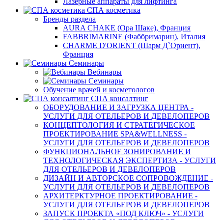
Лазерные аппараты для лифтинга
СПА косметика
Бренды раздела
AURA CHAKE (Ора Шаке), Франция
FABBRIMARINE (Фаббримарин), Италия
CHARME D'ORIENT (Шарм Д`Ориент),
Франция
Семинары
Вебинары
Семинары
Обучение врачей и косметологов
СПА консалтинг
ОБОРУДОВАНИЕ И ЗАГРУЗКА ЦЕНТРА -
УСЛУГИ ДЛЯ ОТЕЛЬЕРОВ И ДЕВЕЛОПЕРОВ
КОНЦЕПТОЛОГИЯ И СТРАТЕГИЧЕСКОЕ
ПРОЕКТИРОВАНИЕ SPA&WELLNESS -
УСЛУГИ ДЛЯ ОТЕЛЬЕРОВ И ДЕВЕЛОПЕРОВ
ФУНКЦИОНАЛЬНОЕ ЗОНИРОВАНИЕ И
ТЕХНОЛОГИЧЕСКАЯ ЭКСПЕРТИЗА - УСЛУГИ
ДЛЯ ОТЕЛЬЕРОВ И ДЕВЕЛОПЕРОВ
ДИЗАЙН И АВТОРСКОЕ СОПРОВОЖДЕНИЕ -
УСЛУГИ ДЛЯ ОТЕЛЬЕРОВ И ДЕВЕЛОПЕРОВ
АРХИТЕРКТУРНОЕ ПРОЕКТИРОВАНИЕ -
УСЛУГИ ДЛЯ ОТЕЛЬЕРОВ И ДЕВЕЛОПЕРОВ
ЗАПУСК ПРОЕКТА «ПОД КЛЮЧ» - УСЛУГИ