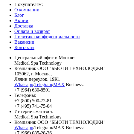
Покупателям:
О компании
Блог
Акции
Доставка
Оплата и возврат
Политика конфиденциальности
Вакансии
Контакты
Центральный офис в Москве:
Medical Spa Technology
Компания: ООО "БЬЮТИ ТЕХНОЛОДЖИ"
105062
, г.
Москва
,
Лялин переулок, 19К1
Whatsapp
/
Telegram
/
MAX
Business:
+7 (964) 630-8591
Телефоны:
+7 (800) 500-72-81
+7 (495) 741-75-04
Интернет-магазин:
Medical Spa Technology
Компания: ООО "БЬЮТИ ТЕХНОЛОДЖИ"
Whatsapp
/Telegram/MAX Business:
+7 (966) 085-28-26