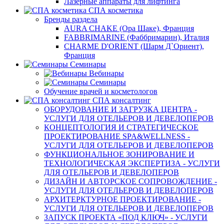
Лазерные аппараты для лифтинга
СПА косметика
Бренды раздела
AURA CHAKE (Ора Шаке), Франция
FABBRIMARINE (Фаббримарин), Италия
CHARME D'ORIENT (Шарм Д`Ориент),
Франция
Семинары
Вебинары
Семинары
Обучение врачей и косметологов
СПА консалтинг
ОБОРУДОВАНИЕ И ЗАГРУЗКА ЦЕНТРА -
УСЛУГИ ДЛЯ ОТЕЛЬЕРОВ И ДЕВЕЛОПЕРОВ
КОНЦЕПТОЛОГИЯ И СТРАТЕГИЧЕСКОЕ
ПРОЕКТИРОВАНИЕ SPA&WELLNESS -
УСЛУГИ ДЛЯ ОТЕЛЬЕРОВ И ДЕВЕЛОПЕРОВ
ФУНКЦИОНАЛЬНОЕ ЗОНИРОВАНИЕ И
ТЕХНОЛОГИЧЕСКАЯ ЭКСПЕРТИЗА - УСЛУГИ
ДЛЯ ОТЕЛЬЕРОВ И ДЕВЕЛОПЕРОВ
ДИЗАЙН И АВТОРСКОЕ СОПРОВОЖДЕНИЕ -
УСЛУГИ ДЛЯ ОТЕЛЬЕРОВ И ДЕВЕЛОПЕРОВ
АРХИТЕРКТУРНОЕ ПРОЕКТИРОВАНИЕ -
УСЛУГИ ДЛЯ ОТЕЛЬЕРОВ И ДЕВЕЛОПЕРОВ
ЗАПУСК ПРОЕКТА «ПОД КЛЮЧ» - УСЛУГИ