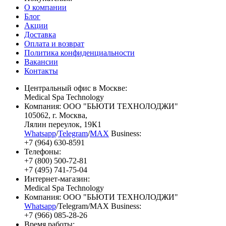
О компании
Блог
Акции
Доставка
Оплата и возврат
Политика конфиденциальности
Вакансии
Контакты
Центральный офис в Москве:
Medical Spa Technology
Компания: ООО "БЬЮТИ ТЕХНОЛОДЖИ"
105062
, г.
Москва
,
Лялин переулок, 19К1
Whatsapp
/
Telegram
/
MAX
Business:
+7 (964) 630-8591
Телефоны:
+7 (800) 500-72-81
+7 (495) 741-75-04
Интернет-магазин:
Medical Spa Technology
Компания: ООО "БЬЮТИ ТЕХНОЛОДЖИ"
Whatsapp
/Telegram/MAX Business:
+7 (966) 085-28-26
Время работы: