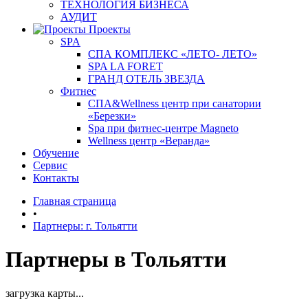
ТЕХНОЛОГИЯ БИЗНЕСА
АУДИТ
Проекты
SPA
СПА КОМПЛЕКС «ЛЕТО- ЛЕТО»
SPA LA FORET
ГРАНД ОТЕЛЬ ЗВЕЗДА
Фитнес
СПА&Wellness центр при санатории
«Березки»
Spa при фитнес-центре Magneto
Wellness центр «Веранда»
Обучение
Сервис
Контакты
Главная страница
•
Партнеры: г. Тольятти
Партнеры в Тольятти
загрузка карты...