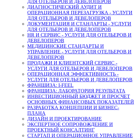
ДЛЯ ОТЕЛЬЕРОВ И ДЕВЕЛОПЕРОВ
ДИАГНОСТИЧЕСКИЙ АУДИТ И
ОПЕРАЦИОННАЯ ПЕРЕЗАГРУЗКА - УСЛУГИ
ДЛЯ ОТЕЛЬЕРОВ И ДЕВЕЛОПЕРОВ
ДОКУМЕНТАЦИЯ И СТАНДАРТЫ - УСЛУГИ
ДЛЯ ОТЕЛЬЕРОВ И ДЕВЕЛОПЕРОВ
HR И СЕРВИС - УСЛУГИ ДЛЯ ОТЕЛЬЕРОВ И
ДЕВЕЛОПЕРОВ
МЕДИЦИНСКИЕ СТАНДАРТЫ И
УПРАВЛЕНИЕ - УСЛУГИ ДЛЯ ОТЕЛЬЕРОВ И
ДЕВЕЛОПЕРОВ
ПРОДАЖИ И КЛИЕНТСКИЙ СЕРВИС -
УСЛУГИ ДЛЯ ОТЕЛЬЕРОВ И ДЕВЕЛОПЕРОВ
ОПЕРАЦИОННАЯ ЭФФЕКТИВНОСТЬ -
УСЛУГИ ДЛЯ ОТЕЛЬЕРОВ И ДЕВЕЛОПЕРОВ
ФРАНШИЗА: I-FEEL
ФРАНШИЗА: ЛАБОРАТОРИЯ РЕЗУЛЬТАТА
ИНВЕСТИЦИОННЫЙ БЮДЖЕТ И ПРОСЧЕТ
ОСНОВНЫХ ФИНАНСОВЫХ ПОКАЗАТЕЛЕЙ
РАЗРАБОТКА КОНЦЕПЦИИ И БИЗНЕС-
ПЛАНА
ДИЗАЙН И ПРОЕКТИРОВАНИЕ
ЭКСПЕРТНОЕ СОПРОВОЖДЕНИЕ И
ПРОЕКТНЫЙ КОНСАЛТИНГ
СТАРТАП И ОПЕРАЦИОННОЕ УПРАВЛЕНИЕ