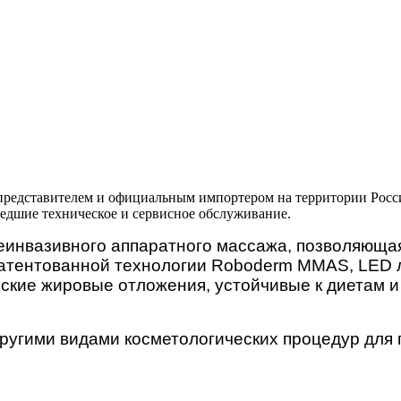
тавителем и официальным импортером на территории России
шедшие техническое и сервисное обслуживание.
еинвазивного аппаратного массажа, позволяющая
патентованной технологии Roboderm MMAS, LED 
ские жировые отложения, устойчивые к диетам 
 другими видами косметологических процедур дл