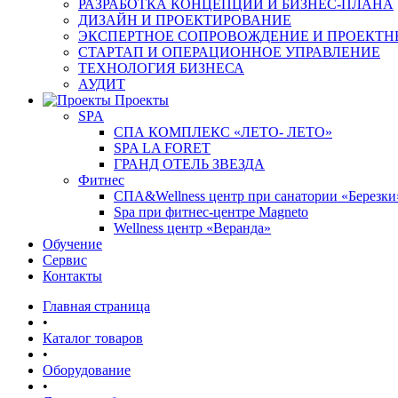
РАЗРАБОТКА КОНЦЕПЦИИ И БИЗНЕС-ПЛАНА
ДИЗАЙН И ПРОЕКТИРОВАНИЕ
ЭКСПЕРТНОЕ СОПРОВОЖДЕНИЕ И ПРОЕКТН
СТАРТАП И ОПЕРАЦИОННОЕ УПРАВЛЕНИЕ
ТЕХНОЛОГИЯ БИЗНЕСА
АУДИТ
Проекты
SPA
СПА КОМПЛЕКС «ЛЕТО- ЛЕТО»
SPA LA FORET
ГРАНД ОТЕЛЬ ЗВЕЗДА
Фитнес
СПА&Wellness центр при санатории «Березки
Spa при фитнес-центре Magneto
Wellness центр «Веранда»
Обучение
Сервис
Контакты
Главная страница
•
Каталог товаров
•
Оборудование
•