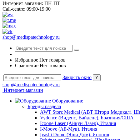
Интернет-магазин: ПН-ПТ
Call-centre: 09:00-19:00
shop@medispatechnology.ru
Избранное
Нет товаров
Сравнение
Нет товаров
Закрыть окно
shop@medispatechnology.ru
Интернет-магазин
Оборудование
Бренды раздела
AWT Storz Medical (АВТ Шторц Медикал), Ш
Vydence (Виденс, Вайденс), Бразилия/США
Icoone Laser (Айкун Лазер), Италия
I-Moove (Ай-Мув), Италия
Iyashi Dome (Яши Дом), Япония