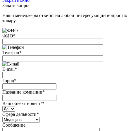
Закрыть окно
Задать вопрос
Наши менеджеры ответят на любой интересующий вопрос по
товару.
ФИО
*
Телефон
*
E-mail
*
Город
*
Название компании
*
Ваш объект новый?
*
Сфера дельности
*
Сообщение