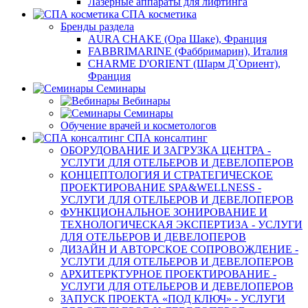
Лазерные аппараты для лифтинга
СПА косметика
Бренды раздела
AURA CHAKE (Ора Шаке), Франция
FABBRIMARINE (Фаббримарин), Италия
CHARME D'ORIENT (Шарм Д`Ориент),
Франция
Семинары
Вебинары
Семинары
Обучение врачей и косметологов
СПА консалтинг
ОБОРУДОВАНИЕ И ЗАГРУЗКА ЦЕНТРА -
УСЛУГИ ДЛЯ ОТЕЛЬЕРОВ И ДЕВЕЛОПЕРОВ
КОНЦЕПТОЛОГИЯ И СТРАТЕГИЧЕСКОЕ
ПРОЕКТИРОВАНИЕ SPA&WELLNESS -
УСЛУГИ ДЛЯ ОТЕЛЬЕРОВ И ДЕВЕЛОПЕРОВ
ФУНКЦИОНАЛЬНОЕ ЗОНИРОВАНИЕ И
ТЕХНОЛОГИЧЕСКАЯ ЭКСПЕРТИЗА - УСЛУГИ
ДЛЯ ОТЕЛЬЕРОВ И ДЕВЕЛОПЕРОВ
ДИЗАЙН И АВТОРСКОЕ СОПРОВОЖДЕНИЕ -
УСЛУГИ ДЛЯ ОТЕЛЬЕРОВ И ДЕВЕЛОПЕРОВ
АРХИТЕРКТУРНОЕ ПРОЕКТИРОВАНИЕ -
УСЛУГИ ДЛЯ ОТЕЛЬЕРОВ И ДЕВЕЛОПЕРОВ
ЗАПУСК ПРОЕКТА «ПОД КЛЮЧ» - УСЛУГИ