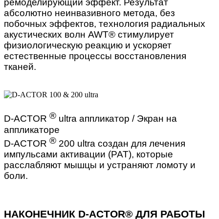
ремоделирующий эффект. Результат
абсолютно неинвазивного метода, без
побочных эффектов, технология радиальных
акустических волн AWT® стимулирует
физиологическую реакцию и ускоряет
естественные процессы восстановления
тканей.
®
D-ACTOR
ultra аппликатор / Экран на
аппликаторе
®
D-ACTOR
200 ultra создан для лечения
импульсами активации (PAT), которые
расслабляют мышцы и устраняют ломоту и
боли.
НАКОНЕЧНИК D-ACTOR® ДЛЯ РАБОТЫ