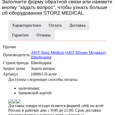
Заполните форму обратной связи или нажмите
кнопку "задать вопрос", чтобы узнать больше
об оборудовании STORZ MEDICAL.
Характеристики
Оплата
Доставка
Гарантии
Отзывы
Прочие
AWT Storz Medical (АВТ Шторц Медикал),
Производитель
Швейцария
Страна бренда
Швейцария
Запрос цены
Задать вопрос
Артикул
100001-D-actor
Доступны следующие способы оплаты:
наличными;
банковской картой
Доставка товара осуществляется фирмой cdek по всей
России в рабочие дни с 9:00 до 21:00. Срок доставки
рассчитывается в рабочих днях, начиная со