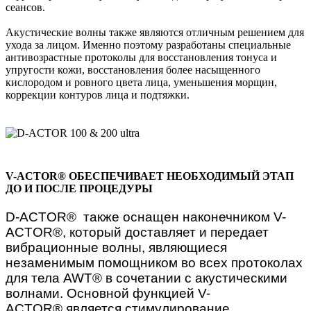
сеансов.
Акустические волны также являются отличным решением для
ухода за лицом. Именно поэтому разработаны специальные
антивозрастные протоколы для восстановления тонуса и
упругости кожи, восстановления более насыщенного
кислородом и ровного цвета лица, уменьшения морщин,
коррекции контуров лица и подтяжки.
V-ACTOR® ОБЕСПЕЧИВАЕТ НЕОБХОДИМЫЙ ЭТАП
ДО И ПОСЛЕ ПРОЦЕДУРЫ
D-ACTOR® также оснащен наконечником V-
ACTOR®, который доставляет и передает
вибрационные волны, являющиеся
незаменимым помощником во всех протоколах
для тела AWT® в сочетании с акустическими
волнами. Основной функцией V-
ACTOR® является стимулирование