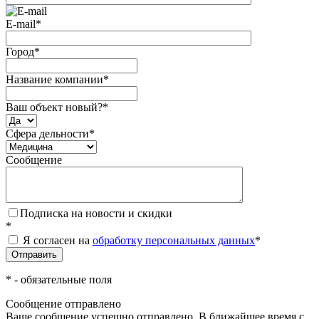
E-mail
*
Город
*
Название компании
*
Ваш объект новый?
*
Сфера дельности
*
Сообщение
Подписка на новости и скидки
*
Я согласен на
обработку персональных данных
*
*
- обязательные поля
Сообщение отправлено
Ваше сообщение успешно отправлено. В ближайшее время с