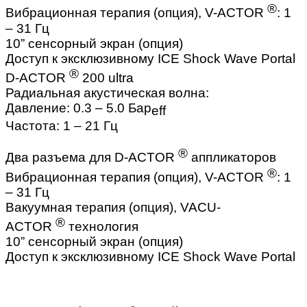
®
Вибрационная терапия (опция), V-ACTOR
: 1
– 31 Гц
10” сенсорный экран (опция)
Доступ к эксклюзивному ICE Shock Wave Portal
®
D-ACTOR
200 ultra
Радиальная акустическая волна:
Давление: 0.3 – 5.0 Бар
eff
Частота: 1 – 21 Гц
®
Два разъема для D-ACTOR
аппликаторов
®
Вибрационная терапия (опция), V-ACTOR
: 1
– 31 Гц
Вакуумная терапия (опция), VACU-
®
ACTOR
технология
10” сенсорный экран (опция)
Доступ к эксклюзивному ICE Shock Wave Portal