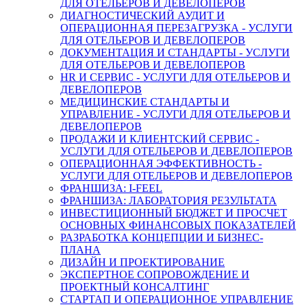
ДЛЯ ОТЕЛЬЕРОВ И ДЕВЕЛОПЕРОВ
ДИАГНОСТИЧЕСКИЙ АУДИТ И
ОПЕРАЦИОННАЯ ПЕРЕЗАГРУЗКА - УСЛУГИ
ДЛЯ ОТЕЛЬЕРОВ И ДЕВЕЛОПЕРОВ
ДОКУМЕНТАЦИЯ И СТАНДАРТЫ - УСЛУГИ
ДЛЯ ОТЕЛЬЕРОВ И ДЕВЕЛОПЕРОВ
HR И СЕРВИС - УСЛУГИ ДЛЯ ОТЕЛЬЕРОВ И
ДЕВЕЛОПЕРОВ
МЕДИЦИНСКИЕ СТАНДАРТЫ И
УПРАВЛЕНИЕ - УСЛУГИ ДЛЯ ОТЕЛЬЕРОВ И
ДЕВЕЛОПЕРОВ
ПРОДАЖИ И КЛИЕНТСКИЙ СЕРВИС -
УСЛУГИ ДЛЯ ОТЕЛЬЕРОВ И ДЕВЕЛОПЕРОВ
ОПЕРАЦИОННАЯ ЭФФЕКТИВНОСТЬ -
УСЛУГИ ДЛЯ ОТЕЛЬЕРОВ И ДЕВЕЛОПЕРОВ
ФРАНШИЗА: I-FEEL
ФРАНШИЗА: ЛАБОРАТОРИЯ РЕЗУЛЬТАТА
ИНВЕСТИЦИОННЫЙ БЮДЖЕТ И ПРОСЧЕТ
ОСНОВНЫХ ФИНАНСОВЫХ ПОКАЗАТЕЛЕЙ
РАЗРАБОТКА КОНЦЕПЦИИ И БИЗНЕС-
ПЛАНА
ДИЗАЙН И ПРОЕКТИРОВАНИЕ
ЭКСПЕРТНОЕ СОПРОВОЖДЕНИЕ И
ПРОЕКТНЫЙ КОНСАЛТИНГ
СТАРТАП И ОПЕРАЦИОННОЕ УПРАВЛЕНИЕ