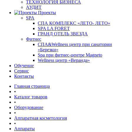
ТЕХНОЛОГИЯ БИЗНЕСА
АУДИТ
Проекты
SPA
СПА КОМПЛЕКС «ЛЕТО- ЛЕТО»
SPA LA FORET
ГРАНД ОТЕЛЬ ЗВЕЗДА
Фитнес
СПА&Wellness центр при санатории
«Березки»
Spa при фитнес-центре Magneto
Wellness центр «Веранда»
Обучение
Сервис
Контакты
Главная страница
•
Каталог товаров
•
Оборудование
•
Аппаратная косметология
•
Аппараты