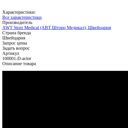
Характеристики:
Все характеристики
Производитель
AWT Storz Medical (АВТ Шторц Медикал), Швейцария
Страна бренда
Швейцария
Запрос цены
Задать вопрос
Артикул
100001-D-actor
Описание товара