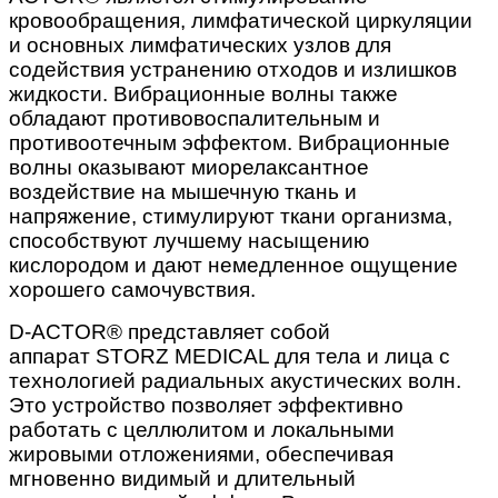
кровообращения, лимфатической циркуляции
и основных лимфатических узлов для
содействия устранению отходов и излишков
жидкости. Вибрационные волны также
обладают противовоспалительным и
противоотечным эффектом. Вибрационные
волны оказывают миорелаксантное
воздействие на мышечную ткань и
напряжение, стимулируют ткани организма,
способствуют лучшему насыщению
кислородом и дают немедленное ощущение
хорошего самочувствия.
D-ACTOR® представляет собой
аппарат STORZ MEDICAL для тела и лица с
технологией радиальных акустических волн.
Это устройство позволяет эффективно
работать с целлюлитом и локальными
жировыми отложениями, обеспечивая
мгновенно видимый и длительный