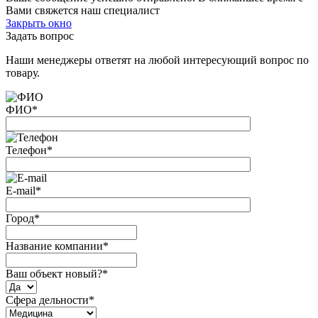
Вами свяжется наш специалист
Закрыть окно
Задать вопрос
Наши менеджеры ответят на любой интересующий вопрос по
товару.
ФИО
*
Телефон
*
E-mail
*
Город
*
Название компании
*
Ваш объект новый?
*
Сфера дельности
*