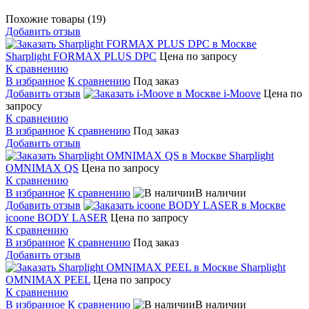
Похожие товары (19)
Добавить отзыв
Sharplight FORMAX PLUS DPC
Цена по запросу
К сравнению
В избранное
К сравнению
Под заказ
Добавить отзыв
i-Moove
Цена по
запросу
К сравнению
В избранное
К сравнению
Под заказ
Добавить отзыв
Sharplight
OMNIMAX QS
Цена по запросу
К сравнению
В избранное
К сравнению
В наличии
Добавить отзыв
icoone BODY LASER
Цена по запросу
К сравнению
В избранное
К сравнению
Под заказ
Добавить отзыв
Sharplight
OMNIMAX PEEL
Цена по запросу
К сравнению
В избранное
К сравнению
В наличии