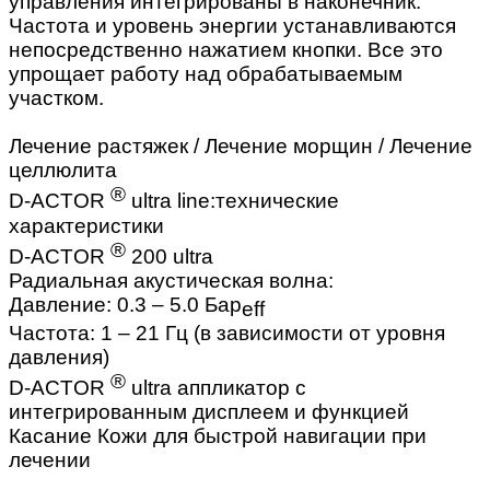
управления интегрированы в наконечник.
Частота и уровень энергии устанавливаются
непосредственно нажатием кнопки. Все это
упрощает работу над обрабатываемым
участком.
Лечение растяжек / Лечение морщин / Лечение
целлюлита
®
D-ACTOR
ultra line:технические
характеристики
®
D-ACTOR
200 ultra
Радиальная акустическая волна:
Давление: 0.3 – 5.0 Бар
eff
Частота: 1 – 21 Гц (в зависимости от уровня
давления)
®
D-ACTOR
ultra аппликатор с
интегрированным дисплеем и функцией
Касание Кожи для быстрой навигации при
лечении