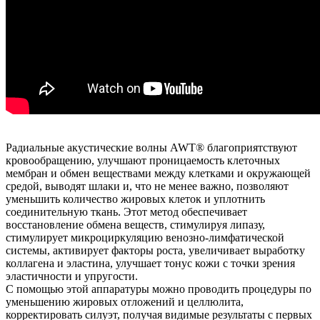
Радиальные акустические волны AWT® благоприятствуют
кровообращению, улучшают проницаемость клеточных
мембран и обмен веществами между клетками и окружающей
средой, выводят шлаки и, что не менее важно, позволяют
уменьшить количество жировых клеток и уплотнить
соединительную ткань. Этот метод обеспечивает
восстановление обмена веществ, стимулируя липазу,
стимулирует микроциркуляцию венозно-лимфатической
системы, активирует факторы роста, увеличивает выработку
коллагена и эластина, улучшает тонус кожи с точки зрения
эластичности и упругости.
С помощью этой аппаратуры можно проводить процедуры по
уменьшению жировых отложений и целлюлита,
корректировать силуэт, получая видимые результаты с первых