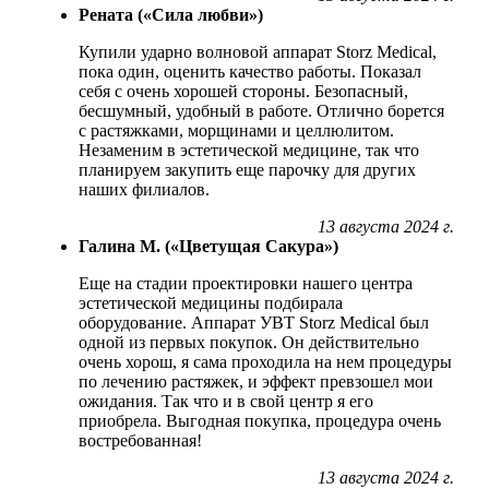
Рената («Сила любви»)
Купили ударно волновой аппарат Storz Medical,
пока один, оценить качество работы. Показал
себя с очень хорошей стороны. Безопасный,
бесшумный, удобный в работе. Отлично борется
с растяжками, морщинами и целлюлитом.
Незаменим в эстетической медицине, так что
планируем закупить еще парочку для других
наших филиалов.
13 августа 2024 г.
Галина М. («Цветущая Сакура»)
Еще на стадии проектировки нашего центра
эстетической медицины подбирала
оборудование. Аппарат УВТ Storz Medical был
одной из первых покупок. Он действительно
очень хорош, я сама проходила на нем процедуры
по лечению растяжек, и эффект превзошел мои
ожидания. Так что и в свой центр я его
приобрела. Выгодная покупка, процедура очень
востребованная!
13 августа 2024 г.