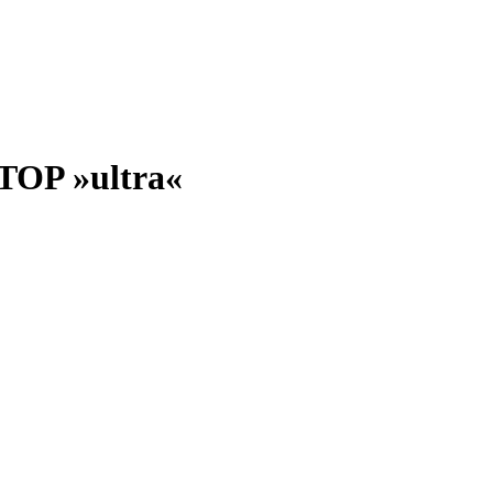
OP »ultra«