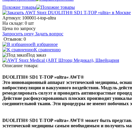
Похожие товары
Артикул:
100001-t-top-ultra
На складе: 0 шт
Цена по запросу
Запросить цену
Задать вопрос
Отзывов: 0
В избранное
К сравнению
Под заказ
Описание товара:
DUOLITH® SD1 T-TOP »ultra« AWT®
Это инновационный аппарат эстетической медицины, осна
вибростимуляции и вакуумного воздействия. Модуль действ
ремоделировать силуэт и проводить антивозрастные проце
Действие расфокусированных плоских производит уникальн
соединительной ткани. Эти процедуры не имеют побочных э
DUOLITH® SD1 T-TOP »ultra« AWT® может быть представлен
эстетической медицины самым необходимым и получить ма