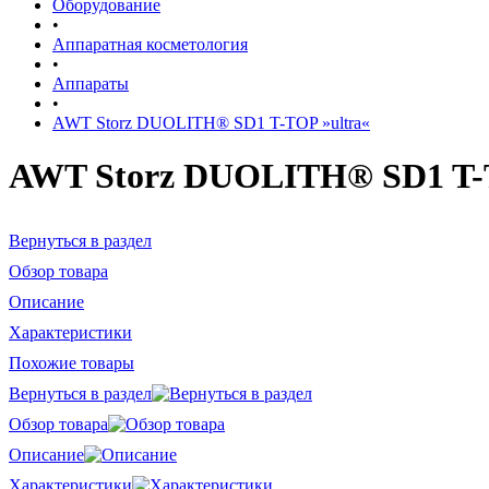
Оборудование
•
Аппаратная косметология
•
Аппараты
•
AWT Storz DUOLITH® SD1 T-TOP »ultra«
AWT Storz DUOLITH® SD1 T-T
Вернуться в раздел
Обзор товара
Описание
Характеристики
Похожие товары
Вернуться в раздел
Обзор товара
Описание
Характеристики