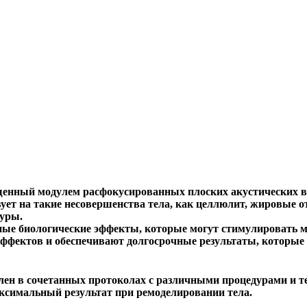
щенный модулем расфокусированных плоских акустических в
ует на такие несовершенства тела, как целлюлит, жировые о
дуры.
ые биологические эффекты, которые могут стимулировать м
ффектов и обеспечивают долгосрочные результаты, которые з
 в сочетанных протоколах с различными процедурами и тех
ксимальный результат при ремоделировании тела.