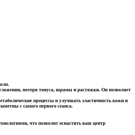
олн.
тложения, потеря тонуса, шрамы и растяжки. Он позволяет
етаболические процессы и улучшать эластичность кожи и
аметны с самого первого сеанса.
нологиями, что позволит оснастить ваш центр