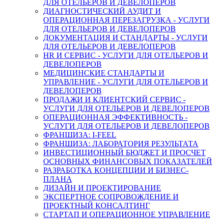
ДЛЯ ОТЕЛЬЕРОВ И ДЕВЕЛОПЕРОВ
ДИАГНОСТИЧЕСКИЙ АУДИТ И
ОПЕРАЦИОННАЯ ПЕРЕЗАГРУЗКА - УСЛУГИ
ДЛЯ ОТЕЛЬЕРОВ И ДЕВЕЛОПЕРОВ
ДОКУМЕНТАЦИЯ И СТАНДАРТЫ - УСЛУГИ
ДЛЯ ОТЕЛЬЕРОВ И ДЕВЕЛОПЕРОВ
HR И СЕРВИС - УСЛУГИ ДЛЯ ОТЕЛЬЕРОВ И
ДЕВЕЛОПЕРОВ
МЕДИЦИНСКИЕ СТАНДАРТЫ И
УПРАВЛЕНИЕ - УСЛУГИ ДЛЯ ОТЕЛЬЕРОВ И
ДЕВЕЛОПЕРОВ
ПРОДАЖИ И КЛИЕНТСКИЙ СЕРВИС -
УСЛУГИ ДЛЯ ОТЕЛЬЕРОВ И ДЕВЕЛОПЕРОВ
ОПЕРАЦИОННАЯ ЭФФЕКТИВНОСТЬ -
УСЛУГИ ДЛЯ ОТЕЛЬЕРОВ И ДЕВЕЛОПЕРОВ
ФРАНШИЗА: I-FEEL
ФРАНШИЗА: ЛАБОРАТОРИЯ РЕЗУЛЬТАТА
ИНВЕСТИЦИОННЫЙ БЮДЖЕТ И ПРОСЧЕТ
ОСНОВНЫХ ФИНАНСОВЫХ ПОКАЗАТЕЛЕЙ
РАЗРАБОТКА КОНЦЕПЦИИ И БИЗНЕС-
ПЛАНА
ДИЗАЙН И ПРОЕКТИРОВАНИЕ
ЭКСПЕРТНОЕ СОПРОВОЖДЕНИЕ И
ПРОЕКТНЫЙ КОНСАЛТИНГ
СТАРТАП И ОПЕРАЦИОННОЕ УПРАВЛЕНИЕ