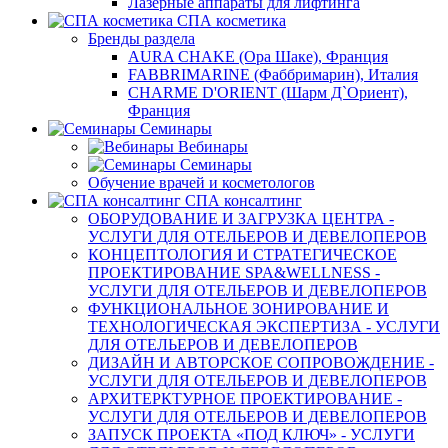
Лазерные аппараты для лифтинга
СПА косметика
Бренды раздела
AURA CHAKE (Ора Шаке), Франция
FABBRIMARINE (Фаббримарин), Италия
CHARME D'ORIENT (Шарм Д`Ориент),
Франция
Семинары
Вебинары
Семинары
Обучение врачей и косметологов
СПА консалтинг
ОБОРУДОВАНИЕ И ЗАГРУЗКА ЦЕНТРА -
УСЛУГИ ДЛЯ ОТЕЛЬЕРОВ И ДЕВЕЛОПЕРОВ
КОНЦЕПТОЛОГИЯ И СТРАТЕГИЧЕСКОЕ
ПРОЕКТИРОВАНИЕ SPA&WELLNESS -
УСЛУГИ ДЛЯ ОТЕЛЬЕРОВ И ДЕВЕЛОПЕРОВ
ФУНКЦИОНАЛЬНОЕ ЗОНИРОВАНИЕ И
ТЕХНОЛОГИЧЕСКАЯ ЭКСПЕРТИЗА - УСЛУГИ
ДЛЯ ОТЕЛЬЕРОВ И ДЕВЕЛОПЕРОВ
ДИЗАЙН И АВТОРСКОЕ СОПРОВОЖДЕНИЕ -
УСЛУГИ ДЛЯ ОТЕЛЬЕРОВ И ДЕВЕЛОПЕРОВ
АРХИТЕРКТУРНОЕ ПРОЕКТИРОВАНИЕ -
УСЛУГИ ДЛЯ ОТЕЛЬЕРОВ И ДЕВЕЛОПЕРОВ
ЗАПУСК ПРОЕКТА «ПОД КЛЮЧ» - УСЛУГИ