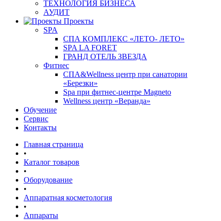
ТЕХНОЛОГИЯ БИЗНЕСА
АУДИТ
Проекты
SPA
СПА КОМПЛЕКС «ЛЕТО- ЛЕТО»
SPA LA FORET
ГРАНД ОТЕЛЬ ЗВЕЗДА
Фитнес
СПА&Wellness центр при санатории
«Березки»
Spa при фитнес-центре Magneto
Wellness центр «Веранда»
Обучение
Сервис
Контакты
Главная страница
•
Каталог товаров
•
Оборудование
•
Аппаратная косметология
•
Аппараты