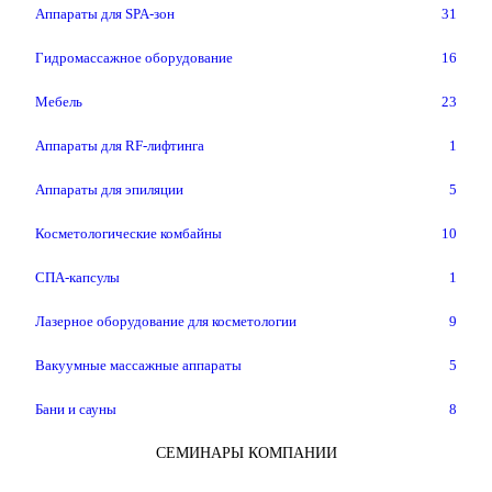
Аппараты для SPA-зон
31
Гидромассажное оборудование
16
Мебель
23
Аппараты для RF-лифтинга
1
Аппараты для эпиляции
5
Косметологические комбайны
10
СПА-капсулы
1
Лазерное оборудование для косметологии
9
Вакуумные массажные аппараты
5
Бани и сауны
8
СЕМИНАРЫ КОМПАНИИ