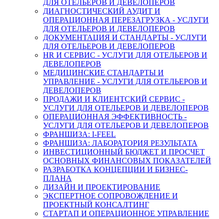
ДЛЯ ОТЕЛЬЕРОВ И ДЕВЕЛОПЕРОВ
ДИАГНОСТИЧЕСКИЙ АУДИТ И
ОПЕРАЦИОННАЯ ПЕРЕЗАГРУЗКА - УСЛУГИ
ДЛЯ ОТЕЛЬЕРОВ И ДЕВЕЛОПЕРОВ
ДОКУМЕНТАЦИЯ И СТАНДАРТЫ - УСЛУГИ
ДЛЯ ОТЕЛЬЕРОВ И ДЕВЕЛОПЕРОВ
HR И СЕРВИС - УСЛУГИ ДЛЯ ОТЕЛЬЕРОВ И
ДЕВЕЛОПЕРОВ
МЕДИЦИНСКИЕ СТАНДАРТЫ И
УПРАВЛЕНИЕ - УСЛУГИ ДЛЯ ОТЕЛЬЕРОВ И
ДЕВЕЛОПЕРОВ
ПРОДАЖИ И КЛИЕНТСКИЙ СЕРВИС -
УСЛУГИ ДЛЯ ОТЕЛЬЕРОВ И ДЕВЕЛОПЕРОВ
ОПЕРАЦИОННАЯ ЭФФЕКТИВНОСТЬ -
УСЛУГИ ДЛЯ ОТЕЛЬЕРОВ И ДЕВЕЛОПЕРОВ
ФРАНШИЗА: I-FEEL
ФРАНШИЗА: ЛАБОРАТОРИЯ РЕЗУЛЬТАТА
ИНВЕСТИЦИОННЫЙ БЮДЖЕТ И ПРОСЧЕТ
ОСНОВНЫХ ФИНАНСОВЫХ ПОКАЗАТЕЛЕЙ
РАЗРАБОТКА КОНЦЕПЦИИ И БИЗНЕС-
ПЛАНА
ДИЗАЙН И ПРОЕКТИРОВАНИЕ
ЭКСПЕРТНОЕ СОПРОВОЖДЕНИЕ И
ПРОЕКТНЫЙ КОНСАЛТИНГ
СТАРТАП И ОПЕРАЦИОННОЕ УПРАВЛЕНИЕ