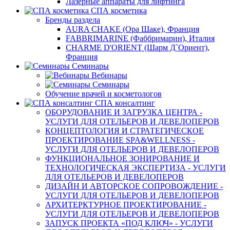
Лазерные аппараты для лифтинга
СПА косметика
Бренды раздела
AURA CHAKE (Ора Шаке), Франция
FABBRIMARINE (Фаббримарин), Италия
CHARME D'ORIENT (Шарм Д`Ориент),
Франция
Семинары
Вебинары
Семинары
Обучение врачей и косметологов
СПА консалтинг
ОБОРУДОВАНИЕ И ЗАГРУЗКА ЦЕНТРА -
УСЛУГИ ДЛЯ ОТЕЛЬЕРОВ И ДЕВЕЛОПЕРОВ
КОНЦЕПТОЛОГИЯ И СТРАТЕГИЧЕСКОЕ
ПРОЕКТИРОВАНИЕ SPA&WELLNESS -
УСЛУГИ ДЛЯ ОТЕЛЬЕРОВ И ДЕВЕЛОПЕРОВ
ФУНКЦИОНАЛЬНОЕ ЗОНИРОВАНИЕ И
ТЕХНОЛОГИЧЕСКАЯ ЭКСПЕРТИЗА - УСЛУГИ
ДЛЯ ОТЕЛЬЕРОВ И ДЕВЕЛОПЕРОВ
ДИЗАЙН И АВТОРСКОЕ СОПРОВОЖДЕНИЕ -
УСЛУГИ ДЛЯ ОТЕЛЬЕРОВ И ДЕВЕЛОПЕРОВ
АРХИТЕРКТУРНОЕ ПРОЕКТИРОВАНИЕ -
УСЛУГИ ДЛЯ ОТЕЛЬЕРОВ И ДЕВЕЛОПЕРОВ
ЗАПУСК ПРОЕКТА «ПОД КЛЮЧ» - УСЛУГИ