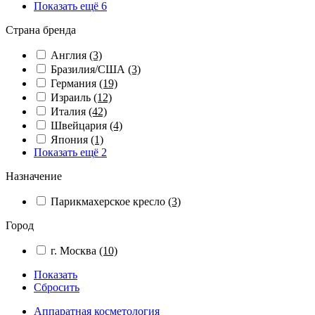
Показать ещё 6
Страна бренда
Англия
(3)
Бразилия/США
(3)
Германия
(19)
Израиль
(12)
Италия
(42)
Швейцария
(4)
Япония
(1)
Показать ещё 2
Назначение
Парикмахерское кресло
(3)
Город
г. Москва
(10)
Показать
Сбросить
Аппаратная косметология