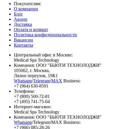
Покупателям:
О компании
Блог
Акции
Доставка
Оплата и возврат
Политика конфиденциальности
Вакансии
Контакты
Центральный офис в Москве:
Medical Spa Technology
Компания: ООО "БЬЮТИ ТЕХНОЛОДЖИ"
105062
, г.
Москва
,
Лялин переулок, 19К1
Whatsapp
/
Telegram
/
MAX
Business:
+7 (964) 630-8591
Телефоны:
+7 (800) 500-72-81
+7 (495) 741-75-04
Интернет-магазин:
Medical Spa Technology
Компания: ООО "БЬЮТИ ТЕХНОЛОДЖИ"
Whatsapp
/Telegram/MAX Business:
+7 (966) 085-28-26