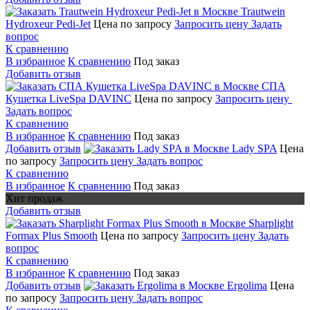
Trautwein
Hydroxeur Pedi-Jet
Цена по запросу
Запросить цену
Задать
вопрос
К сравнению
В избранное
К сравнению
Под заказ
Добавить отзыв
СПА
Кушетка LiveSpa DAVINC
Цена по запросу
Запросить цену
Задать вопрос
К сравнению
В избранное
К сравнению
Под заказ
Добавить отзыв
Lady SPA
Цена
по запросу
Запросить цену
Задать вопрос
К сравнению
В избранное
К сравнению
Под заказ
Хит продаж
Добавить отзыв
Sharplight
Formax Plus Smooth
Цена по запросу
Запросить цену
Задать
вопрос
К сравнению
В избранное
К сравнению
Под заказ
Добавить отзыв
Ergolima
Цена
по запросу
Запросить цену
Задать вопрос