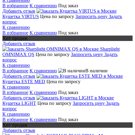
К сравнению
В избранное
К сравнению
Под заказ
Добавить отзыв
Кушетка VIRTUS
Цена по запросу
Запросить цену
Задать
вопрос
К сравнению
В избранное
К сравнению
Под заказ
Хит продаж
Добавить отзыв
Sharplight
OMNIMAX QS
Цена по запросу
Запросить цену
Задать
вопрос
К сравнению
В избранное
К сравнению
В наличии
Добавить отзыв
Кушетка ESTE MED
Цена по запросу
К сравнению
В избранное
К сравнению
Под заказ
Добавить отзыв
Кушетка LIGHT
Цена по запросу
Запросить цену
Задать
вопрос
К сравнению
В избранное
К сравнению
Под заказ
Хит продаж
Добавить отзыв