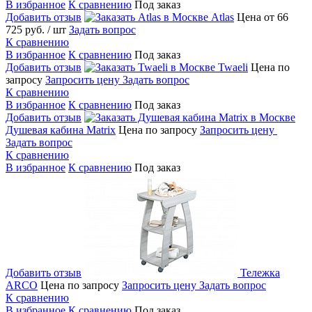
В избранное
К сравнению
Под заказ
Добавить отзыв
Atlas
Цена от 66
725 руб.
/ шт
Задать вопрос
К сравнению
В избранное
К сравнению
Под заказ
Добавить отзыв
Twaeli
Цена по
запросу
Запросить цену
Задать вопрос
К сравнению
В избранное
К сравнению
Под заказ
Добавить отзыв
Душевая кабина Matrix
Цена по запросу
Запросить цену
Задать вопрос
К сравнению
В избранное
К сравнению
Под заказ
Добавить отзыв
Тележка
ARCO
Цена по запросу
Запросить цену
Задать вопрос
К сравнению
В избранное
К сравнению
Под заказ