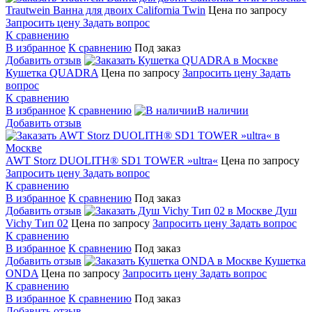
Trautwein Ванна для двоих California Twin
Цена по запросу
Запросить цену
Задать вопрос
К сравнению
В избранное
К сравнению
Под заказ
Добавить отзыв
Кушетка QUADRA
Цена по запросу
Запросить цену
Задать
вопрос
К сравнению
В избранное
К сравнению
В наличии
Добавить отзыв
AWT Storz DUOLITH® SD1 TOWER »ultra«
Цена по запросу
Запросить цену
Задать вопрос
К сравнению
В избранное
К сравнению
Под заказ
Добавить отзыв
Душ
Vichy Тип 02
Цена по запросу
Запросить цену
Задать вопрос
К сравнению
В избранное
К сравнению
Под заказ
Добавить отзыв
Кушетка
ONDA
Цена по запросу
Запросить цену
Задать вопрос
К сравнению
В избранное
К сравнению
Под заказ
Добавить отзыв