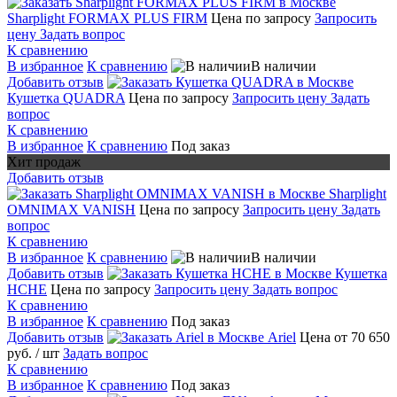
Sharplight FORMAX PLUS FIRM
Цена по запросу
Запросить
цену
Задать вопрос
К сравнению
В избранное
К сравнению
В наличии
Добавить отзыв
Кушетка QUADRA
Цена по запросу
Запросить цену
Задать
вопрос
К сравнению
В избранное
К сравнению
Под заказ
Хит продаж
Добавить отзыв
Sharplight
OMNIMAX VANISH
Цена по запросу
Запросить цену
Задать
вопрос
К сравнению
В избранное
К сравнению
В наличии
Добавить отзыв
Кушетка
HCHE
Цена по запросу
Запросить цену
Задать вопрос
К сравнению
В избранное
К сравнению
Под заказ
Добавить отзыв
Ariel
Цена от 70 650
руб.
/ шт
Задать вопрос
К сравнению
В избранное
К сравнению
Под заказ