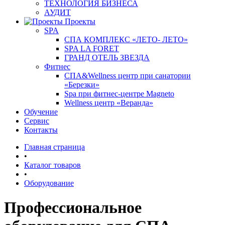
ТЕХНОЛОГИЯ БИЗНЕСА
АУДИТ
Проекты
SPA
СПА КОМПЛЕКС «ЛЕТО- ЛЕТО»
SPA LA FORET
ГРАНД ОТЕЛЬ ЗВЕЗДА
Фитнес
СПА&Wellness центр при санатории
«Березки»
Spa при фитнес-центре Magneto
Wellness центр «Веранда»
Обучение
Сервис
Контакты
Главная страница
•
Каталог товаров
•
Оборудование
Профессиональное