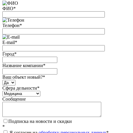
ФИО
*
Телефон
*
E-mail
*
Город
*
Название компании
*
Ваш объект новый?
*
Сфера дельности
*
Сообщение
Подписка на новости и скидки
*
Я согласен на
обработку персональных данных
*