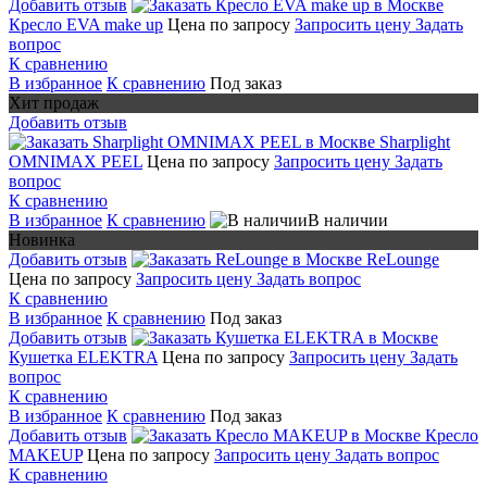
Добавить отзыв
Кресло EVA make up
Цена по запросу
Запросить цену
Задать
вопрос
К сравнению
В избранное
К сравнению
Под заказ
Хит продаж
Добавить отзыв
Sharplight
OMNIMAX PEEL
Цена по запросу
Запросить цену
Задать
вопрос
К сравнению
В избранное
К сравнению
В наличии
Новинка
Добавить отзыв
ReLounge
Цена по запросу
Запросить цену
Задать вопрос
К сравнению
В избранное
К сравнению
Под заказ
Добавить отзыв
Кушетка ELEKTRA
Цена по запросу
Запросить цену
Задать
вопрос
К сравнению
В избранное
К сравнению
Под заказ
Добавить отзыв
Кресло
MAKEUP
Цена по запросу
Запросить цену
Задать вопрос
К сравнению