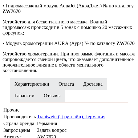
• Гидромассажный модуль AquaJet (АкваДжет) № по каталогу
ZW7670
Устройство для бесконтактного массажа. Водный
гидромассаж происходит в 5 зонах с помощью 20 массажных
форсунок;
• Модуль хромотерапии AURA (Аура) № по каталогу
ZW7670
Устройство хромотерапии. При программе флотация и массаж
сопровождается сменой цвета, что оказывает дополнительное
положительное влияние в области ментального
восстановления.
Характеристики
Оплата
Доставка
Гарантии
Отзывы
Прочие
Производитель
Trautwein (Траутвайн), Германия
Страна бренда
Германия
Запрос цены
Задать вопрос
Артикул
AW 7620