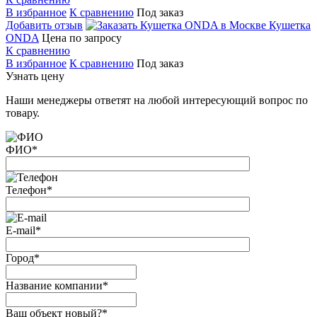
В избранное
К сравнению
Под заказ
Добавить отзыв
Кушетка
ONDA
Цена по запросу
К сравнению
В избранное
К сравнению
Под заказ
Узнать цену
Наши менеджеры ответят на любой интересующий вопрос по
товару.
ФИО
*
Телефон
*
E-mail
*
Город
*
Название компании
*
Ваш объект новый?
*