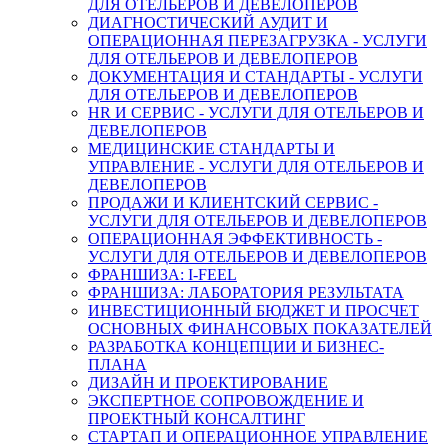
ДЛЯ ОТЕЛЬЕРОВ И ДЕВЕЛОПЕРОВ
ДИАГНОСТИЧЕСКИЙ АУДИТ И
ОПЕРАЦИОННАЯ ПЕРЕЗАГРУЗКА - УСЛУГИ
ДЛЯ ОТЕЛЬЕРОВ И ДЕВЕЛОПЕРОВ
ДОКУМЕНТАЦИЯ И СТАНДАРТЫ - УСЛУГИ
ДЛЯ ОТЕЛЬЕРОВ И ДЕВЕЛОПЕРОВ
HR И СЕРВИС - УСЛУГИ ДЛЯ ОТЕЛЬЕРОВ И
ДЕВЕЛОПЕРОВ
МЕДИЦИНСКИЕ СТАНДАРТЫ И
УПРАВЛЕНИЕ - УСЛУГИ ДЛЯ ОТЕЛЬЕРОВ И
ДЕВЕЛОПЕРОВ
ПРОДАЖИ И КЛИЕНТСКИЙ СЕРВИС -
УСЛУГИ ДЛЯ ОТЕЛЬЕРОВ И ДЕВЕЛОПЕРОВ
ОПЕРАЦИОННАЯ ЭФФЕКТИВНОСТЬ -
УСЛУГИ ДЛЯ ОТЕЛЬЕРОВ И ДЕВЕЛОПЕРОВ
ФРАНШИЗА: I-FEEL
ФРАНШИЗА: ЛАБОРАТОРИЯ РЕЗУЛЬТАТА
ИНВЕСТИЦИОННЫЙ БЮДЖЕТ И ПРОСЧЕТ
ОСНОВНЫХ ФИНАНСОВЫХ ПОКАЗАТЕЛЕЙ
РАЗРАБОТКА КОНЦЕПЦИИ И БИЗНЕС-
ПЛАНА
ДИЗАЙН И ПРОЕКТИРОВАНИЕ
ЭКСПЕРТНОЕ СОПРОВОЖДЕНИЕ И
ПРОЕКТНЫЙ КОНСАЛТИНГ
СТАРТАП И ОПЕРАЦИОННОЕ УПРАВЛЕНИЕ