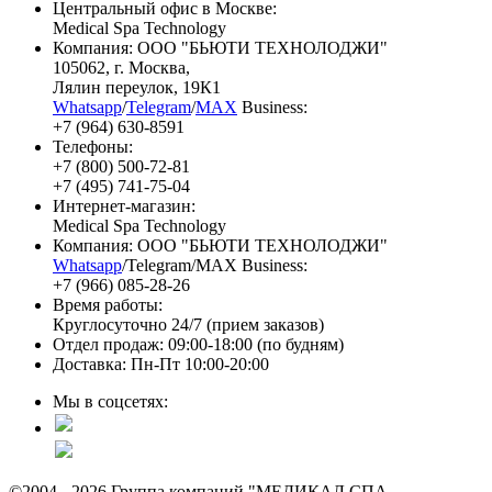
Центральный офис в Москве:
Medical Spa Technology
Компания: ООО "БЬЮТИ ТЕХНОЛОДЖИ"
105062
, г.
Москва
,
Лялин переулок, 19К1
Whatsapp
/
Telegram
/
MAX
Business:
+7 (964) 630-8591
Телефоны:
+7 (800) 500-72-81
+7 (495) 741-75-04
Интернет-магазин:
Medical Spa Technology
Компания: ООО "БЬЮТИ ТЕХНОЛОДЖИ"
Whatsapp
/Telegram/MAX Business:
+7 (966) 085-28-26
Время работы:
Круглосуточно 24/7 (прием заказов)
Отдел продаж: 09:00-18:00 (по будням)
Доставка: Пн-Пт 10:00-20:00
Мы в соцсетях:
©2004 - 2026 Группа компаний "МЕДИКАЛ СПА