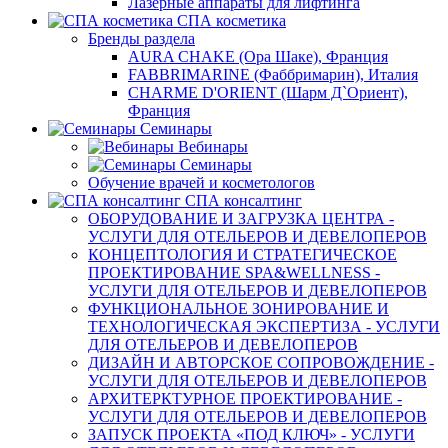
Лазерные аппараты для лифтинга
СПА косметика
Бренды раздела
AURA CHAKE (Ора Шаке), Франция
FABBRIMARINE (Фаббримарин), Италия
CHARME D'ORIENT (Шарм Д`Ориент),
Франция
Семинары
Вебинары
Семинары
Обучение врачей и косметологов
СПА консалтинг
ОБОРУДОВАНИЕ И ЗАГРУЗКА ЦЕНТРА -
УСЛУГИ ДЛЯ ОТЕЛЬЕРОВ И ДЕВЕЛОПЕРОВ
КОНЦЕПТОЛОГИЯ И СТРАТЕГИЧЕСКОЕ
ПРОЕКТИРОВАНИЕ SPA&WELLNESS -
УСЛУГИ ДЛЯ ОТЕЛЬЕРОВ И ДЕВЕЛОПЕРОВ
ФУНКЦИОНАЛЬНОЕ ЗОНИРОВАНИЕ И
ТЕХНОЛОГИЧЕСКАЯ ЭКСПЕРТИЗА - УСЛУГИ
ДЛЯ ОТЕЛЬЕРОВ И ДЕВЕЛОПЕРОВ
ДИЗАЙН И АВТОРСКОЕ СОПРОВОЖДЕНИЕ -
УСЛУГИ ДЛЯ ОТЕЛЬЕРОВ И ДЕВЕЛОПЕРОВ
АРХИТЕРКТУРНОЕ ПРОЕКТИРОВАНИЕ -
УСЛУГИ ДЛЯ ОТЕЛЬЕРОВ И ДЕВЕЛОПЕРОВ
ЗАПУСК ПРОЕКТА «ПОД КЛЮЧ» - УСЛУГИ