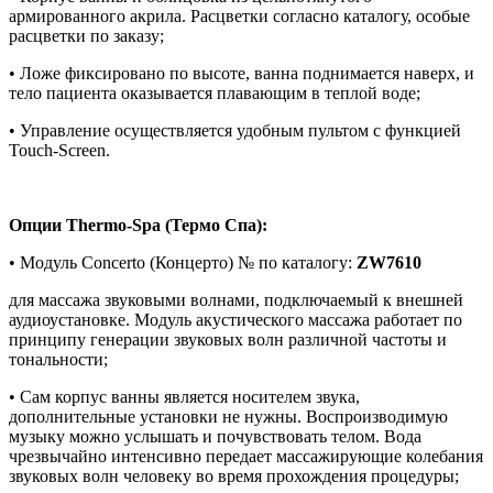
армированного акрила. Расцветки согласно каталогу, особые
расцветки по заказу;
• Ложе фиксировано по высоте, ванна поднимается наверх, и
тело пациента оказывается плавающим в теплой воде;
• Управление осуществляется удобным пультом с функцией
Touch-Screen.
Опции Thermo-Spa (Термо Спа):
• Модуль Concerto (Концерто) № по каталогу:
ZW7610
для массажа звуковыми волнами, подключаемый к внешней
аудиоустановке. Модуль акустического массажа работает по
принципу генерации звуковых волн различной частоты и
тональности;
• Сам корпус ванны является носителем звука,
дополнительные установки не нужны. Воспроизводимую
музыку можно услышать и почувствовать телом. Вода
чрезвычайно интенсивно передает массажирующие колебания
звуковых волн человеку во время прохождения процедуры;