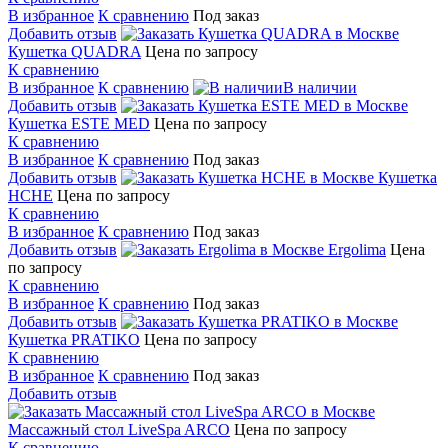
В избранное
К сравнению
Под заказ
Добавить отзыв
Кушетка QUADRA
Цена по запросу
К сравнению
В избранное
К сравнению
В наличии
Добавить отзыв
Кушетка ESTE MED
Цена по запросу
К сравнению
В избранное
К сравнению
Под заказ
Добавить отзыв
Кушетка
HCHE
Цена по запросу
К сравнению
В избранное
К сравнению
Под заказ
Добавить отзыв
Ergolima
Цена
по запросу
К сравнению
В избранное
К сравнению
Под заказ
Добавить отзыв
Кушетка PRATIKO
Цена по запросу
К сравнению
В избранное
К сравнению
Под заказ
Добавить отзыв
Массажный стол LiveSpa ARCO
Цена по запросу
К сравнению