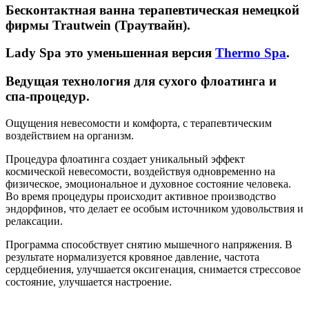
Бесконтактная ванна терапевтическая немецкой
фирмы Trautwein (Траутвайн).
Lady Spa это уменьшенная версия
Thermo Spa
.
Ведущая технология для сухого флоатинга и
спа-процедур.
Ощущения невесомости и комфорта, с терапевтическим
воздействием на организм.
Процедура флоатинга создает уникальный эффект
космической невесомости, воздействуя одновременно на
физическое, эмоциональное и духовное состояние человека.
Во время процедуры происходит активное производство
эндорфинов, что делает ее особым источником удовольствия и
релаксации.
Программа способствует снятию мышечного напряжения. В
результате нормализуется кровяное давление, частота
сердцебиения, улучшается оксигенация, снимается стрессовое
состояние, улучшается настроение.