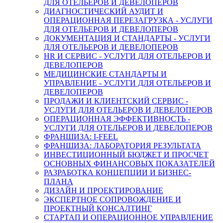
ДЛЯ ОТЕЛЬЕРОВ И ДЕВЕЛОПЕРОВ
ДИАГНОСТИЧЕСКИЙ АУДИТ И
ОПЕРАЦИОННАЯ ПЕРЕЗАГРУЗКА - УСЛУГИ
ДЛЯ ОТЕЛЬЕРОВ И ДЕВЕЛОПЕРОВ
ДОКУМЕНТАЦИЯ И СТАНДАРТЫ - УСЛУГИ
ДЛЯ ОТЕЛЬЕРОВ И ДЕВЕЛОПЕРОВ
HR И СЕРВИС - УСЛУГИ ДЛЯ ОТЕЛЬЕРОВ И
ДЕВЕЛОПЕРОВ
МЕДИЦИНСКИЕ СТАНДАРТЫ И
УПРАВЛЕНИЕ - УСЛУГИ ДЛЯ ОТЕЛЬЕРОВ И
ДЕВЕЛОПЕРОВ
ПРОДАЖИ И КЛИЕНТСКИЙ СЕРВИС -
УСЛУГИ ДЛЯ ОТЕЛЬЕРОВ И ДЕВЕЛОПЕРОВ
ОПЕРАЦИОННАЯ ЭФФЕКТИВНОСТЬ -
УСЛУГИ ДЛЯ ОТЕЛЬЕРОВ И ДЕВЕЛОПЕРОВ
ФРАНШИЗА: I-FEEL
ФРАНШИЗА: ЛАБОРАТОРИЯ РЕЗУЛЬТАТА
ИНВЕСТИЦИОННЫЙ БЮДЖЕТ И ПРОСЧЕТ
ОСНОВНЫХ ФИНАНСОВЫХ ПОКАЗАТЕЛЕЙ
РАЗРАБОТКА КОНЦЕПЦИИ И БИЗНЕС-
ПЛАНА
ДИЗАЙН И ПРОЕКТИРОВАНИЕ
ЭКСПЕРТНОЕ СОПРОВОЖДЕНИЕ И
ПРОЕКТНЫЙ КОНСАЛТИНГ
СТАРТАП И ОПЕРАЦИОННОЕ УПРАВЛЕНИЕ