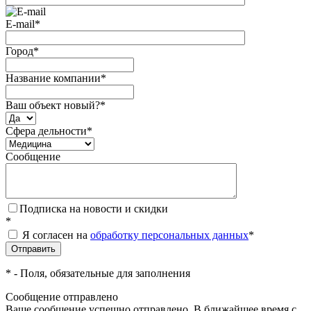
E-mail
*
Город
*
Название компании
*
Ваш объект новый?
*
Сфера дельности
*
Сообщение
Подписка на новости и скидки
*
Я согласен на
обработку персональных данных
*
*
- Поля, обязательные для заполнения
Сообщение отправлено
Ваше сообщение успешно отправлено. В ближайшее время с