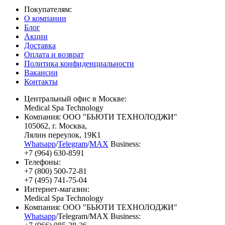
Покупателям:
О компании
Блог
Акции
Доставка
Оплата и возврат
Политика конфиденциальности
Вакансии
Контакты
Центральный офис в Москве:
Medical Spa Technology
Компания: ООО "БЬЮТИ ТЕХНОЛОДЖИ"
105062
, г.
Москва
,
Лялин переулок, 19К1
Whatsapp
/
Telegram
/
MAX
Business:
+7 (964) 630-8591
Телефоны:
+7 (800) 500-72-81
+7 (495) 741-75-04
Интернет-магазин:
Medical Spa Technology
Компания: ООО "БЬЮТИ ТЕХНОЛОДЖИ"
Whatsapp
/Telegram/MAX Business: