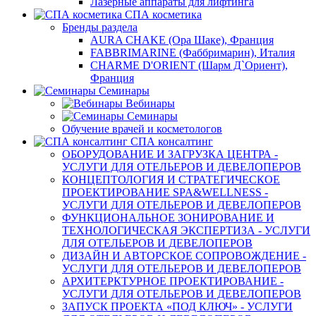
Лазерные аппараты для лифтинга
СПА косметика
Бренды раздела
AURA CHAKE (Ора Шаке), Франция
FABBRIMARINE (Фаббримарин), Италия
CHARME D'ORIENT (Шарм Д`Ориент),
Франция
Семинары
Вебинары
Семинары
Обучение врачей и косметологов
СПА консалтинг
ОБОРУДОВАНИЕ И ЗАГРУЗКА ЦЕНТРА -
УСЛУГИ ДЛЯ ОТЕЛЬЕРОВ И ДЕВЕЛОПЕРОВ
КОНЦЕПТОЛОГИЯ И СТРАТЕГИЧЕСКОЕ
ПРОЕКТИРОВАНИЕ SPA&WELLNESS -
УСЛУГИ ДЛЯ ОТЕЛЬЕРОВ И ДЕВЕЛОПЕРОВ
ФУНКЦИОНАЛЬНОЕ ЗОНИРОВАНИЕ И
ТЕХНОЛОГИЧЕСКАЯ ЭКСПЕРТИЗА - УСЛУГИ
ДЛЯ ОТЕЛЬЕРОВ И ДЕВЕЛОПЕРОВ
ДИЗАЙН И АВТОРСКОЕ СОПРОВОЖДЕНИЕ -
УСЛУГИ ДЛЯ ОТЕЛЬЕРОВ И ДЕВЕЛОПЕРОВ
АРХИТЕРКТУРНОЕ ПРОЕКТИРОВАНИЕ -
УСЛУГИ ДЛЯ ОТЕЛЬЕРОВ И ДЕВЕЛОПЕРОВ
ЗАПУСК ПРОЕКТА «ПОД КЛЮЧ» - УСЛУГИ