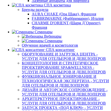
Лазерные аппараты для лифтинга
СПА косметика
Бренды раздела
AURA CHAKE (Ора Шаке), Франция
FABBRIMARINE (Фаббримарин), Италия
CHARME D'ORIENT (Шарм Д`Ориент),
Франция
Семинары
Вебинары
Семинары
Обучение врачей и косметологов
СПА консалтинг
ОБОРУДОВАНИЕ И ЗАГРУЗКА ЦЕНТРА -
УСЛУГИ ДЛЯ ОТЕЛЬЕРОВ И ДЕВЕЛОПЕРОВ
КОНЦЕПТОЛОГИЯ И СТРАТЕГИЧЕСКОЕ
ПРОЕКТИРОВАНИЕ SPA&WELLNESS -
УСЛУГИ ДЛЯ ОТЕЛЬЕРОВ И ДЕВЕЛОПЕРОВ
ФУНКЦИОНАЛЬНОЕ ЗОНИРОВАНИЕ И
ТЕХНОЛОГИЧЕСКАЯ ЭКСПЕРТИЗА - УСЛУГИ
ДЛЯ ОТЕЛЬЕРОВ И ДЕВЕЛОПЕРОВ
ДИЗАЙН И АВТОРСКОЕ СОПРОВОЖДЕНИЕ -
УСЛУГИ ДЛЯ ОТЕЛЬЕРОВ И ДЕВЕЛОПЕРОВ
АРХИТЕРКТУРНОЕ ПРОЕКТИРОВАНИЕ -
УСЛУГИ ДЛЯ ОТЕЛЬЕРОВ И ДЕВЕЛОПЕРОВ
ЗАПУСК ПРОЕКТА «ПОД КЛЮЧ» - УСЛУГИ