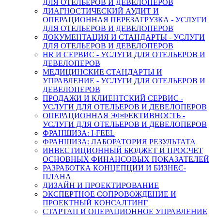
ДЛЯ ОТЕЛЬЕРОВ И ДЕВЕЛОПЕРОВ
ДИАГНОСТИЧЕСКИЙ АУДИТ И
ОПЕРАЦИОННАЯ ПЕРЕЗАГРУЗКА - УСЛУГИ
ДЛЯ ОТЕЛЬЕРОВ И ДЕВЕЛОПЕРОВ
ДОКУМЕНТАЦИЯ И СТАНДАРТЫ - УСЛУГИ
ДЛЯ ОТЕЛЬЕРОВ И ДЕВЕЛОПЕРОВ
HR И СЕРВИС - УСЛУГИ ДЛЯ ОТЕЛЬЕРОВ И
ДЕВЕЛОПЕРОВ
МЕДИЦИНСКИЕ СТАНДАРТЫ И
УПРАВЛЕНИЕ - УСЛУГИ ДЛЯ ОТЕЛЬЕРОВ И
ДЕВЕЛОПЕРОВ
ПРОДАЖИ И КЛИЕНТСКИЙ СЕРВИС -
УСЛУГИ ДЛЯ ОТЕЛЬЕРОВ И ДЕВЕЛОПЕРОВ
ОПЕРАЦИОННАЯ ЭФФЕКТИВНОСТЬ -
УСЛУГИ ДЛЯ ОТЕЛЬЕРОВ И ДЕВЕЛОПЕРОВ
ФРАНШИЗА: I-FEEL
ФРАНШИЗА: ЛАБОРАТОРИЯ РЕЗУЛЬТАТА
ИНВЕСТИЦИОННЫЙ БЮДЖЕТ И ПРОСЧЕТ
ОСНОВНЫХ ФИНАНСОВЫХ ПОКАЗАТЕЛЕЙ
РАЗРАБОТКА КОНЦЕПЦИИ И БИЗНЕС-
ПЛАНА
ДИЗАЙН И ПРОЕКТИРОВАНИЕ
ЭКСПЕРТНОЕ СОПРОВОЖДЕНИЕ И
ПРОЕКТНЫЙ КОНСАЛТИНГ
СТАРТАП И ОПЕРАЦИОННОЕ УПРАВЛЕНИЕ