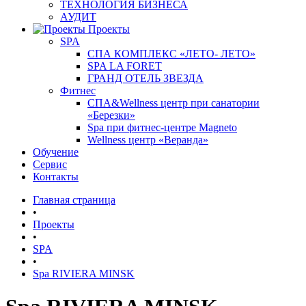
ТЕХНОЛОГИЯ БИЗНЕСА
АУДИТ
Проекты
SPA
СПА КОМПЛЕКС «ЛЕТО- ЛЕТО»
SPA LA FORET
ГРАНД ОТЕЛЬ ЗВЕЗДА
Фитнес
СПА&Wellness центр при санатории
«Березки»
Spa при фитнес-центре Magneto
Wellness центр «Веранда»
Обучение
Сервис
Контакты
Главная страница
•
Проекты
•
SPA
•
Spa RIVIERA MINSK