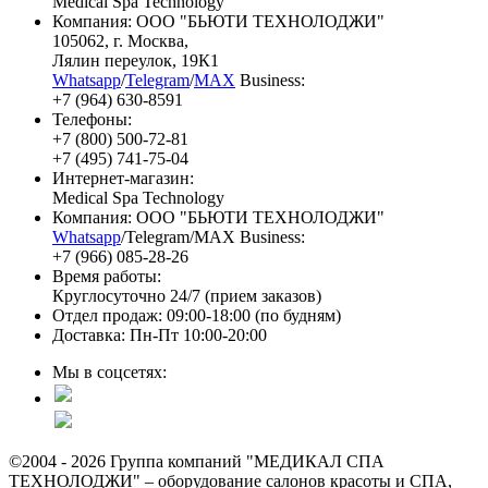
Medical Spa Technology
Компания: ООО "БЬЮТИ ТЕХНОЛОДЖИ"
105062
, г.
Москва
,
Лялин переулок, 19К1
Whatsapp
/
Telegram
/
MAX
Business:
+7 (964) 630-8591
Телефоны:
+7 (800) 500-72-81
+7 (495) 741-75-04
Интернет-магазин:
Medical Spa Technology
Компания: ООО "БЬЮТИ ТЕХНОЛОДЖИ"
Whatsapp
/Telegram/MAX Business:
+7 (966) 085-28-26
Время работы:
Круглосуточно 24/7 (прием заказов)
Отдел продаж: 09:00-18:00 (по будням)
Доставка: Пн-Пт 10:00-20:00
Мы в соцсетях:
©2004 - 2026 Группа компаний "МЕДИКАЛ СПА
ТЕХНОЛОДЖИ" – оборудование салонов красоты и СПА,