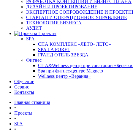
РАЗРАБОТКА КОНЦЕПЦИИ И БИЗНЕС-ПЛАНА
ДИЗАЙН И ПРОЕКТИРОВАНИЕ
ЭКСПЕРТНОЕ СОПРОВОЖДЕНИЕ И ПРОЕКТН
СТАРТАП И ОПЕРАЦИОННОЕ УПРАВЛЕНИЕ
ТЕХНОЛОГИЯ БИЗНЕСА
АУДИТ
Проекты
SPA
СПА КОМПЛЕКС «ЛЕТО- ЛЕТО»
SPA LA FORET
ГРАНД ОТЕЛЬ ЗВЕЗДА
Фитнес
СПА&Wellness центр при санатории «Березки
Spa при фитнес-центре Magneto
Wellness центр «Веранда»
Обучение
Сервис
Контакты
Главная страница
•
Проекты
•
SPA
•