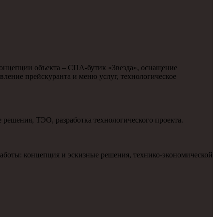
нцепции объекта – СПА-бутик «Звезда», оснащение
вление прейскуранта и меню услуг, технологическое
решения, ТЭО, разработка технологического проекта.
аботы: концепция и эскизные решения, технико-экономической