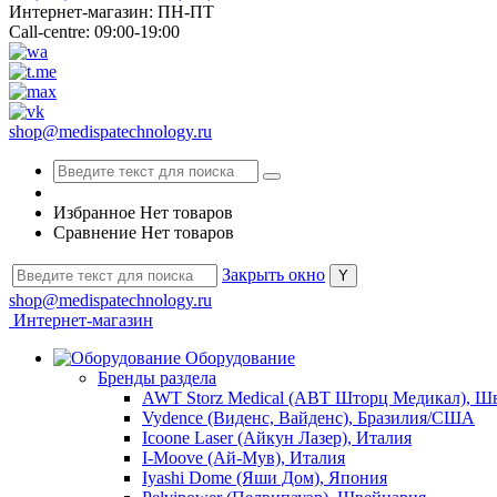
Интернет-магазин: ПН-ПТ
Call-centre: 09:00-19:00
shop@medispatechnology.ru
Избранное
Нет товаров
Сравнение
Нет товаров
Закрыть окно
shop@medispatechnology.ru
Интернет-магазин
Оборудование
Бренды раздела
AWT Storz Medical (АВТ Шторц Медикал), Ш
Vydence (Виденс, Вайденс), Бразилия/США
Icoone Laser (Айкун Лазер), Италия
I-Moove (Ай-Мув), Италия
Iyashi Dome (Яши Дом), Япония