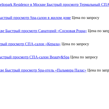
Быстрый просмотр
Термальный СПА-к
ыстрый просмотр
Spa-салон в жилом доме
Цена по запросу
Быстрый просмотр
Санаторий «Сосновая Роща»
Цена по зап
трый просмотр
СПА-салон «Керала»
Цена по запросу
ыстрый просмотр
СПА-салон Beauty&Spa
Цена по запросу
Быстрый просмотр
Spa-отель «Пальмира Палас»
Цена по зап