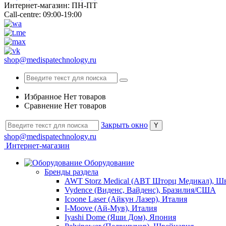
Интернет-магазин: ПН-ПТ
Call-centre: 09:00-19:00
shop@medispatechnology.ru
Избранное
Нет товаров
Сравнение
Нет товаров
Закрыть окно
shop@medispatechnology.ru
Интернет-магазин
Оборудование
Бренды раздела
AWT Storz Medical (АВТ Шторц Медикал), Ш
Vydence (Виденс, Вайденс), Бразилия/США
Icoone Laser (Айкун Лазер), Италия
I-Moove (Ай-Мув), Италия
Iyashi Dome (Яши Дом), Япония