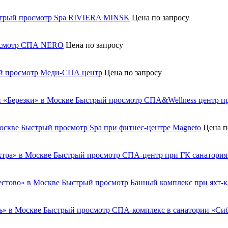
трый просмотр
Spa RIVIERA MINSK
Цена по запросу
смотр
СПА NERO
Цена по запросу
й просмотр
Меди-СПА центр
Цена по запросу
Быстрый просмотр
СПА&Wellness центр пр
Быстрый просмотр
Spa при фитнес-центре Magneto
Цена п
Быстрый просмотр
СПА-центр при ГК санатория
Быстрый просмотр
Банный комплекс при яхт-к
Быстрый просмотр
СПА-комплекс в санатории «Си