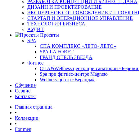
РАЗРАБОТКА КОНЦЕПЦИИ И БИЗНЕС-ПЛАНА
ДИЗАЙН И ПРОЕКТИРОВАНИЕ
ЭКСПЕРТНОЕ СОПРОВОЖДЕНИЕ И ПРОЕКТН
СТАРТАП И ОПЕРАЦИОННОЕ УПРАВЛЕНИЕ
ТЕХНОЛОГИЯ БИЗНЕСА
АУДИТ
Проекты
SPA
СПА КОМПЛЕКС «ЛЕТО- ЛЕТО»
SPA LA FORET
ГРАНД ОТЕЛЬ ЗВЕЗДА
Фитнес
СПА&Wellness центр при санатории «Березки
Spa при фитнес-центре Magneto
Wellness центр «Веранда»
Обучение
Сервис
Контакты
Главная страница
•
Коллекции
•
For men