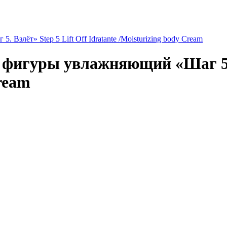
злёт» Step 5 Lift Off Idratante /Moisturizing body Cream
фигуры увлажняющий «Шаг 5. В
Cream