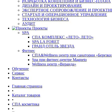
РАЗРАБОТКА КОНЦЕПЦИИ И БИЗНЕС-ПЛАНА
ДИЗАЙН И ПРОЕКТИРОВАНИЕ
ЭКСПЕРТНОЕ СОПРОВОЖДЕНИЕ И ПРОЕКТН
СТАРТАП И ОПЕРАЦИОННОЕ УПРАВЛЕНИЕ
ТЕХНОЛОГИЯ БИЗНЕСА
АУДИТ
Проекты
SPA
СПА КОМПЛЕКС «ЛЕТО- ЛЕТО»
SPA LA FORET
ГРАНД ОТЕЛЬ ЗВЕЗДА
Фитнес
СПА&Wellness центр при санатории «Березки
Spa при фитнес-центре Magneto
Wellness центр «Веранда»
Обучение
Сервис
Контакты
Главная страница
•
Каталог товаров
•
СПА косметика
•