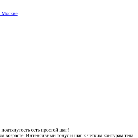
 подтянутость есть простой шаг!
м возрасте. Интенсивный тонус и шаг к четким контурам тела.