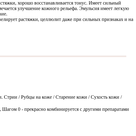
астяжки, хорошо восстанавливается тонус. Имеет сильный
мечается улучшение кожного рельефа. Эмульсия имеет легкую
вие.
ивелирует растяжки, целлюлит даже при сильных признаках и на
Стрии / Рубцы на коже / Старение кожи / Сухость кожи /
, Шагом 0 - прекрасно комбинируется с другими препаратами