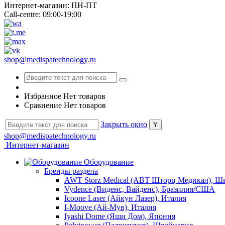
Интернет-магазин: ПН-ПТ
Call-centre: 09:00-19:00
shop@medispatechnology.ru
Избранное
Нет товаров
Сравнение
Нет товаров
Закрыть окно
shop@medispatechnology.ru
Интернет-магазин
Оборудование
Бренды раздела
AWT Storz Medical (АВТ Шторц Медикал), Ш
Vydence (Виденс, Вайденс), Бразилия/США
Icoone Laser (Айкун Лазер), Италия
I-Moove (Ай-Мув), Италия
Iyashi Dome (Яши Дом), Япония