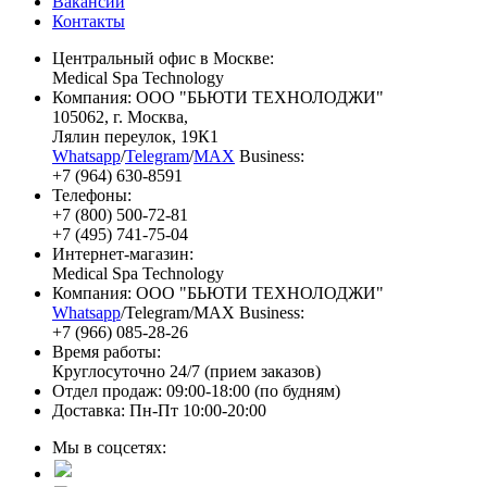
Вакансии
Контакты
Центральный офис в Москве:
Medical Spa Technology
Компания: ООО "БЬЮТИ ТЕХНОЛОДЖИ"
105062
, г.
Москва
,
Лялин переулок, 19К1
Whatsapp
/
Telegram
/
MAX
Business:
+7 (964) 630-8591
Телефоны:
+7 (800) 500-72-81
+7 (495) 741-75-04
Интернет-магазин:
Medical Spa Technology
Компания: ООО "БЬЮТИ ТЕХНОЛОДЖИ"
Whatsapp
/Telegram/MAX Business:
+7 (966) 085-28-26
Время работы:
Круглосуточно 24/7 (прием заказов)
Отдел продаж: 09:00-18:00 (по будням)
Доставка: Пн-Пт 10:00-20:00
Мы в соцсетях: