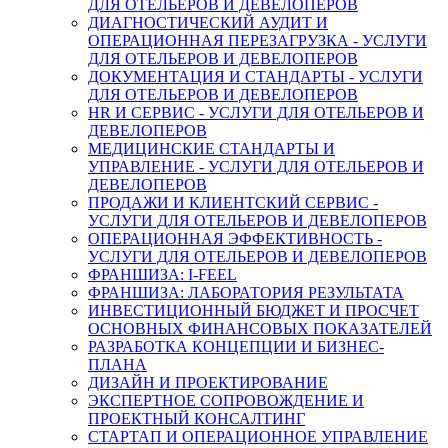
ДЛЯ ОТЕЛЬЕРОВ И ДЕВЕЛОПЕРОВ
ДИАГНОСТИЧЕСКИЙ АУДИТ И
ОПЕРАЦИОННАЯ ПЕРЕЗАГРУЗКА - УСЛУГИ
ДЛЯ ОТЕЛЬЕРОВ И ДЕВЕЛОПЕРОВ
ДОКУМЕНТАЦИЯ И СТАНДАРТЫ - УСЛУГИ
ДЛЯ ОТЕЛЬЕРОВ И ДЕВЕЛОПЕРОВ
HR И СЕРВИС - УСЛУГИ ДЛЯ ОТЕЛЬЕРОВ И
ДЕВЕЛОПЕРОВ
МЕДИЦИНСКИЕ СТАНДАРТЫ И
УПРАВЛЕНИЕ - УСЛУГИ ДЛЯ ОТЕЛЬЕРОВ И
ДЕВЕЛОПЕРОВ
ПРОДАЖИ И КЛИЕНТСКИЙ СЕРВИС -
УСЛУГИ ДЛЯ ОТЕЛЬЕРОВ И ДЕВЕЛОПЕРОВ
ОПЕРАЦИОННАЯ ЭФФЕКТИВНОСТЬ -
УСЛУГИ ДЛЯ ОТЕЛЬЕРОВ И ДЕВЕЛОПЕРОВ
ФРАНШИЗА: I-FEEL
ФРАНШИЗА: ЛАБОРАТОРИЯ РЕЗУЛЬТАТА
ИНВЕСТИЦИОННЫЙ БЮДЖЕТ И ПРОСЧЕТ
ОСНОВНЫХ ФИНАНСОВЫХ ПОКАЗАТЕЛЕЙ
РАЗРАБОТКА КОНЦЕПЦИИ И БИЗНЕС-
ПЛАНА
ДИЗАЙН И ПРОЕКТИРОВАНИЕ
ЭКСПЕРТНОЕ СОПРОВОЖДЕНИЕ И
ПРОЕКТНЫЙ КОНСАЛТИНГ
СТАРТАП И ОПЕРАЦИОННОЕ УПРАВЛЕНИЕ