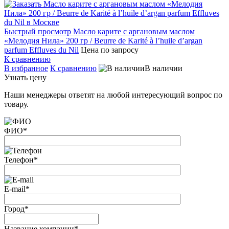
Быстрый просмотр
Масло карите с аргановым маслом
«Мелодия Нила» 200 гр / Beurre de Karité à l’huile d’argan
parfum Effluves du Nil
Цена по запросу
К сравнению
В избранное
К сравнению
В наличии
Узнать цену
Наши менеджеры ответят на любой интересующий вопрос по
товару.
ФИО
*
Телефон
*
E-mail
*
Город
*
Название компании
*