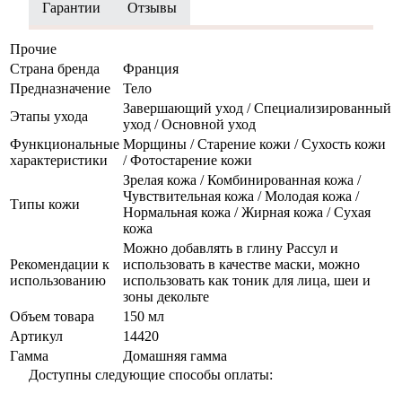
Гарантии
Отзывы
Прочие
Страна бренда
Франция
Предназначение
Тело
Завершающий уход / Специализированный
Этапы ухода
уход / Основной уход
Функциональные
Морщины / Старение кожи / Сухость кожи
характеристики
/ Фотостарение кожи
Зрелая кожа / Комбинированная кожа /
Чувствительная кожа / Молодая кожа /
Типы кожи
Нормальная кожа / Жирная кожа / Сухая
кожа
Можно добавлять в глину Рассул и
Рекомендации к
использовать в качестве маски, можно
использованию
использовать как тоник для лица, шеи и
зоны декольте
Объем товара
150 мл
Артикул
14420
Гамма
Домашняя гамма
Доступны следующие способы оплаты: