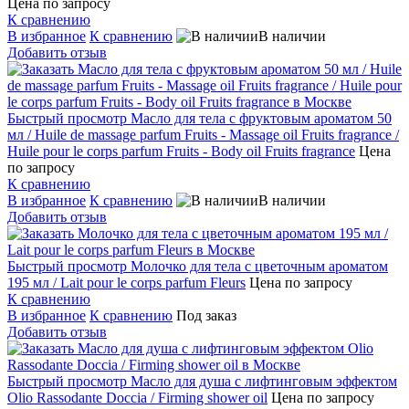
Цена по запросу
К сравнению
В избранное
К сравнению
В наличии
Добавить отзыв
Быстрый просмотр
Масло для тела с фруктовым ароматом 50
мл / Huile de massage parfum Fruits - Massage oil Fruits fragrance /
Huile pour le corps parfum Fruits - Body oil Fruits fragrance
Цена
по запросу
К сравнению
В избранное
К сравнению
В наличии
Добавить отзыв
Быстрый просмотр
Молочко для тела с цветочным ароматом
195 мл / Lait pour le corps parfum Fleurs
Цена по запросу
К сравнению
В избранное
К сравнению
Под заказ
Добавить отзыв
Быстрый просмотр
Масло для душа с лифтинговым эффектом
Olio Rassodante Doccia / Firming shower oil
Цена по запросу