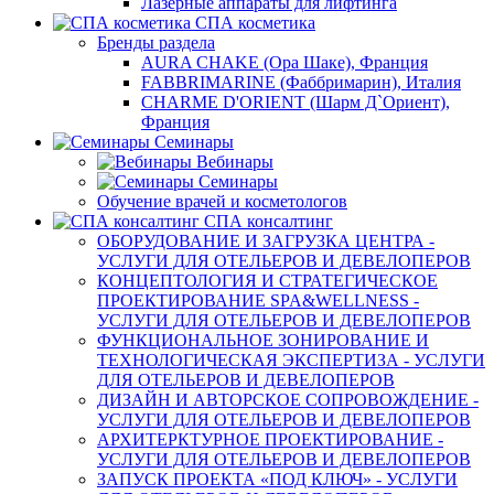
Лазерные аппараты для лифтинга
СПА косметика
Бренды раздела
AURA CHAKE (Ора Шаке), Франция
FABBRIMARINE (Фаббримарин), Италия
CHARME D'ORIENT (Шарм Д`Ориент),
Франция
Семинары
Вебинары
Семинары
Обучение врачей и косметологов
СПА консалтинг
ОБОРУДОВАНИЕ И ЗАГРУЗКА ЦЕНТРА -
УСЛУГИ ДЛЯ ОТЕЛЬЕРОВ И ДЕВЕЛОПЕРОВ
КОНЦЕПТОЛОГИЯ И СТРАТЕГИЧЕСКОЕ
ПРОЕКТИРОВАНИЕ SPA&WELLNESS -
УСЛУГИ ДЛЯ ОТЕЛЬЕРОВ И ДЕВЕЛОПЕРОВ
ФУНКЦИОНАЛЬНОЕ ЗОНИРОВАНИЕ И
ТЕХНОЛОГИЧЕСКАЯ ЭКСПЕРТИЗА - УСЛУГИ
ДЛЯ ОТЕЛЬЕРОВ И ДЕВЕЛОПЕРОВ
ДИЗАЙН И АВТОРСКОЕ СОПРОВОЖДЕНИЕ -
УСЛУГИ ДЛЯ ОТЕЛЬЕРОВ И ДЕВЕЛОПЕРОВ
АРХИТЕРКТУРНОЕ ПРОЕКТИРОВАНИЕ -
УСЛУГИ ДЛЯ ОТЕЛЬЕРОВ И ДЕВЕЛОПЕРОВ
ЗАПУСК ПРОЕКТА «ПОД КЛЮЧ» - УСЛУГИ