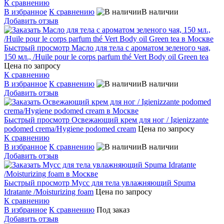
К сравнению
В избранное
К сравнению
В наличии
Добавить отзыв
Быстрый просмотр
Масло для тела с ароматом зеленого чая,
150 мл., /Huile pour le corps parfum thé Vert Body oil Green tea
Цена по запросу
К сравнению
В избранное
К сравнению
В наличии
Добавить отзыв
Быстрый просмотр
Освежающий крем для ног / Igienizzante
podomed crema/Hygiene podomed cream
Цена по запросу
К сравнению
В избранное
К сравнению
В наличии
Добавить отзыв
Быстрый просмотр
Мусс для тела увлажняющий Spuma
Idratante /Moisturizing foam
Цена по запросу
К сравнению
В избранное
К сравнению
Под заказ
Добавить отзыв