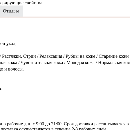
нерирующие свойства.
Отзывы
ой уход
 Растяжки. Стрии / Релаксация / Рубцы на коже / Старение кожи
ая кожа / Чувствительная кожа / Молодая кожа / Нормальная кож
о и волосы.
А
 в рабочие дни с 9:00 до 21:00. Срок доставки рассчитывается в
доставка осуществляется в течение 2-3 рабочих дней.