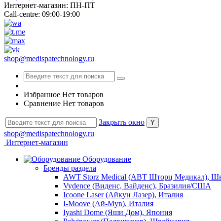
Интернет-магазин: ПН-ПТ
Call-centre: 09:00-19:00
shop@medispatechnology.ru
Избранное
Нет товаров
Сравнение
Нет товаров
Закрыть окно
shop@medispatechnology.ru
Интернет-магазин
Оборудование
Бренды раздела
AWT Storz Medical (АВТ Шторц Медикал), Ш
Vydence (Виденс, Вайденс), Бразилия/США
Icoone Laser (Айкун Лазер), Италия
I-Moove (Ай-Мув), Италия
Iyashi Dome (Яши Дом), Япония