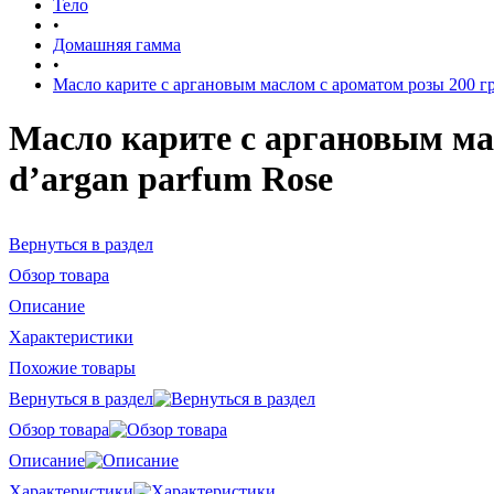
Тело
•
Домашняя гамма
•
Масло карите с аргановым маслом с ароматом розы 200 гр / 
Масло карите с аргановым масл
d’argan parfum Rose
Вернуться в раздел
Обзор товара
Описание
Характеристики
Похожие товары
Вернуться в раздел
Обзор товара
Описание
Характеристики