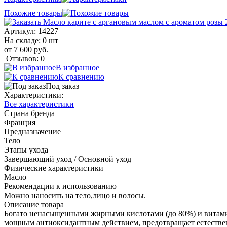
Похожие товары
Артикул:
14227
На складе: 0 шт
от 7 600 руб.
Отзывов: 0
В избранное
К сравнению
Под заказ
Характеристики:
Все характеристики
Страна бренда
Франция
Предназначение
Тело
Этапы ухода
Завершающий уход / Основной уход
Физические характеристики
Масло
Рекомендации к использованию
Можно наносить на тело,лицо и волосы.
Описание товара
Богато ненасыщенными жирными кислотами (до 80%) и витами
мощным антиоксидантным действием, предотвращает естествен