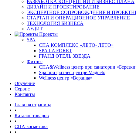
РАЗРАБОТКА КОНЦЕПЦИИ И БИЗНЕС-ПЛАНА
ДИЗАЙН И ПРОЕКТИРОВАНИЕ
ЭКСПЕРТНОЕ СОПРОВОЖДЕНИЕ И ПРОЕКТН
СТАРТАП И ОПЕРАЦИОННОЕ УПРАВЛЕНИЕ
ТЕХНОЛОГИЯ БИЗНЕСА
АУДИТ
Проекты
SPA
СПА КОМПЛЕКС «ЛЕТО- ЛЕТО»
SPA LA FORET
ГРАНД ОТЕЛЬ ЗВЕЗДА
Фитнес
СПА&Wellness центр при санатории «Березки
Spa при фитнес-центре Magneto
Wellness центр «Веранда»
Обучение
Сервис
Контакты
Главная страница
•
Каталог товаров
•
СПА косметика
•