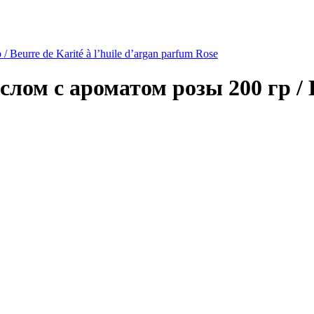
Beurre de Karité à l’huile d’argan parfum Rose
ом с ароматом розы 200 гр / Be