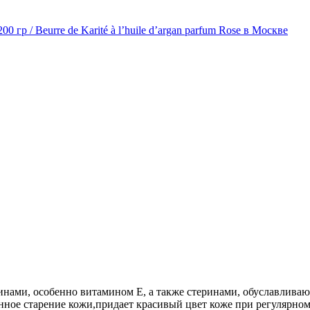
нами, особенно витамином Е, а также стеринами, обуславлива
ное старение кожи,придает красивый цвет коже при регулярном