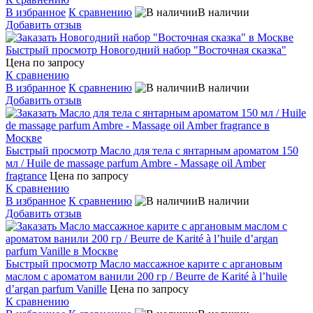
В избранное
К сравнению
В наличии
Добавить отзыв
Быстрый просмотр
Новогодний набор "Восточная сказка"
Цена по запросу
К сравнению
В избранное
К сравнению
В наличии
Добавить отзыв
Быстрый просмотр
Масло для тела с янтарным ароматом 150
мл / Huile de massage parfum Ambre - Massage oil Amber
fragrance
Цена по запросу
К сравнению
В избранное
К сравнению
В наличии
Добавить отзыв
Быстрый просмотр
Масло массажное карите с аргановым
маслом с ароматом ванили 200 гр / Beurre de Karité à l’huile
d’argan parfum Vanille
Цена по запросу
К сравнению