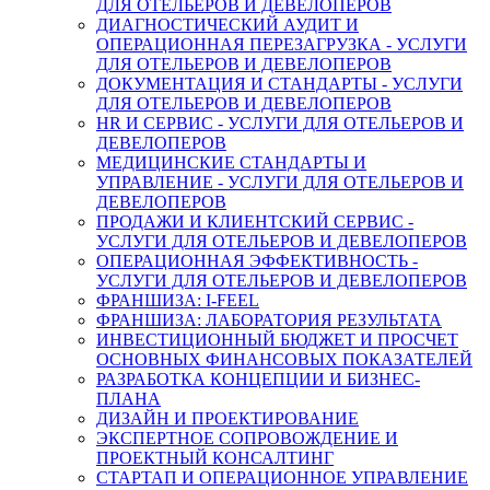
ДЛЯ ОТЕЛЬЕРОВ И ДЕВЕЛОПЕРОВ
ДИАГНОСТИЧЕСКИЙ АУДИТ И
ОПЕРАЦИОННАЯ ПЕРЕЗАГРУЗКА - УСЛУГИ
ДЛЯ ОТЕЛЬЕРОВ И ДЕВЕЛОПЕРОВ
ДОКУМЕНТАЦИЯ И СТАНДАРТЫ - УСЛУГИ
ДЛЯ ОТЕЛЬЕРОВ И ДЕВЕЛОПЕРОВ
HR И СЕРВИС - УСЛУГИ ДЛЯ ОТЕЛЬЕРОВ И
ДЕВЕЛОПЕРОВ
МЕДИЦИНСКИЕ СТАНДАРТЫ И
УПРАВЛЕНИЕ - УСЛУГИ ДЛЯ ОТЕЛЬЕРОВ И
ДЕВЕЛОПЕРОВ
ПРОДАЖИ И КЛИЕНТСКИЙ СЕРВИС -
УСЛУГИ ДЛЯ ОТЕЛЬЕРОВ И ДЕВЕЛОПЕРОВ
ОПЕРАЦИОННАЯ ЭФФЕКТИВНОСТЬ -
УСЛУГИ ДЛЯ ОТЕЛЬЕРОВ И ДЕВЕЛОПЕРОВ
ФРАНШИЗА: I-FEEL
ФРАНШИЗА: ЛАБОРАТОРИЯ РЕЗУЛЬТАТА
ИНВЕСТИЦИОННЫЙ БЮДЖЕТ И ПРОСЧЕТ
ОСНОВНЫХ ФИНАНСОВЫХ ПОКАЗАТЕЛЕЙ
РАЗРАБОТКА КОНЦЕПЦИИ И БИЗНЕС-
ПЛАНА
ДИЗАЙН И ПРОЕКТИРОВАНИЕ
ЭКСПЕРТНОЕ СОПРОВОЖДЕНИЕ И
ПРОЕКТНЫЙ КОНСАЛТИНГ
СТАРТАП И ОПЕРАЦИОННОЕ УПРАВЛЕНИЕ