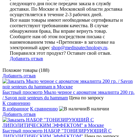
следующего дня после передачи заказа в службу
доставки. По Москве и Московской области доставка
осуществляется в течение 2-3 рабочих дней.
Все наши товары имеют необходимые сертификаты и
соответствуют требованиям качества. В случае
обнаружения брака, Вы вправе вернуть товар.
Сообщите нам об этом посредством письма с
наименованием темы «Претензия» в заголовке на
электронный адрес
shop@medispatechnology.ru
.
Понравился этот продукт? Оставьте свой отзыв.
Добавить отзыв
Похожие товары (188)
Добавить отзыв
Быстрый просмотр
Мыло черное с ароматом эвкалипта 200 гр.
/ Savon noir senteurs du hammam
Цена по запросу
К сравнению
В избранное
К сравнению
В наличии
Добавить отзыв
Быстрый просмотр
НАБОР "ТОНИЗИРУЮЩИЙ С
ЛИПОЛИТИЧЕСКИМ ЭФФЕКТОМ"
Цена по запросу