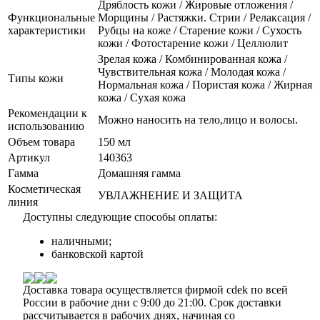
Дряблость кожи / Жировые отложения /
Функциональные
Морщины / Растяжки. Стрии / Релаксация /
характеристики
Рубцы на коже / Старение кожи / Сухость
кожи / Фотостарение кожи / Целлюлит
Зрелая кожа / Комбинированная кожа /
Чувствительная кожа / Молодая кожа /
Типы кожи
Нормальная кожа / Пористая кожа / Жирная
кожа / Сухая кожа
Рекомендации к
Можно наносить на тело,лицо и волосы.
использованию
Объем товара
150 мл
Артикул
140363
Гамма
Домашняя гамма
Косметическая
УВЛАЖНЕНИЕ И ЗАЩИТА
линия
Доступны следующие способы оплаты:
наличными;
банковской картой
Доставка товара осуществляется фирмой cdek по всей
России в рабочие дни с 9:00 до 21:00. Срок доставки
рассчитывается в рабочих днях, начиная со