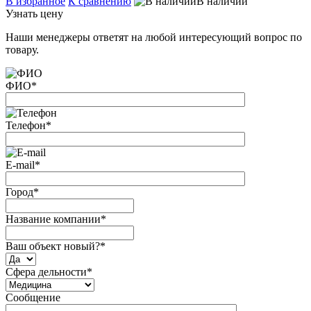
В избранное
К сравнению
В наличии
Узнать цену
Наши менеджеры ответят на любой интересующий вопрос по
товару.
ФИО
*
Телефон
*
E-mail
*
Город
*
Название компании
*
Ваш объект новый?
*
Сфера дельности
*
Сообщение