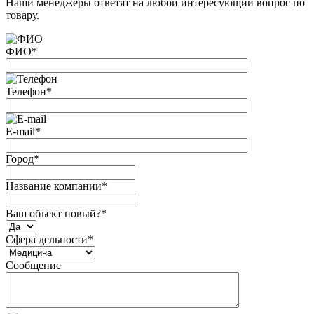
Наши менеджеры ответят на любой интересующий вопрос по
товару.
ФИО
*
Телефон
*
E-mail
*
Город
*
Название компании
*
Ваш объект новый?
*
Сфера дельности
*
Сообщение