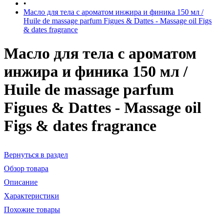
•
Масло для тела с ароматом инжира и финика 150 мл /
Huile de massage parfum Figues & Dattes - Massage oil Figs
& dates fragrance
Масло для тела с ароматом
инжира и финика 150 мл /
Huile de massage parfum
Figues & Dattes - Massage oil
Figs & dates fragrance
Вернуться в раздел
Обзор товара
Описание
Характеристики
Похожие товары