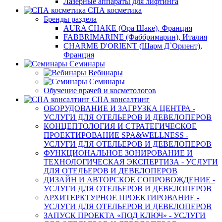
Лазерные аппараты для лифтинга
СПА косметика
Бренды раздела
AURA CHAKE (Ора Шаке), Франция
FABBRIMARINE (Фаббримарин), Италия
CHARME D'ORIENT (Шарм Д`Ориент),
Франция
Семинары
Вебинары
Семинары
Обучение врачей и косметологов
СПА консалтинг
ОБОРУДОВАНИЕ И ЗАГРУЗКА ЦЕНТРА -
УСЛУГИ ДЛЯ ОТЕЛЬЕРОВ И ДЕВЕЛОПЕРОВ
КОНЦЕПТОЛОГИЯ И СТРАТЕГИЧЕСКОЕ
ПРОЕКТИРОВАНИЕ SPA&WELLNESS -
УСЛУГИ ДЛЯ ОТЕЛЬЕРОВ И ДЕВЕЛОПЕРОВ
ФУНКЦИОНАЛЬНОЕ ЗОНИРОВАНИЕ И
ТЕХНОЛОГИЧЕСКАЯ ЭКСПЕРТИЗА - УСЛУГИ
ДЛЯ ОТЕЛЬЕРОВ И ДЕВЕЛОПЕРОВ
ДИЗАЙН И АВТОРСКОЕ СОПРОВОЖДЕНИЕ -
УСЛУГИ ДЛЯ ОТЕЛЬЕРОВ И ДЕВЕЛОПЕРОВ
АРХИТЕРКТУРНОЕ ПРОЕКТИРОВАНИЕ -
УСЛУГИ ДЛЯ ОТЕЛЬЕРОВ И ДЕВЕЛОПЕРОВ
ЗАПУСК ПРОЕКТА «ПОД КЛЮЧ» - УСЛУГИ