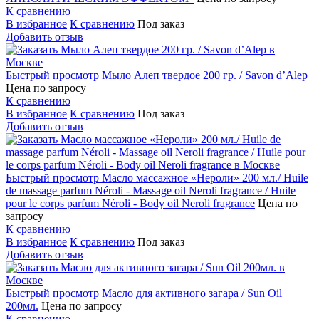
К сравнению
В избранное
К сравнению
Под заказ
Добавить отзыв
Быстрый просмотр
Мыло Алеп твердое 200 гр. / Savon d’Alep
Цена по запросу
К сравнению
В избранное
К сравнению
Под заказ
Добавить отзыв
Быстрый просмотр
Масло массажное «Нероли» 200 мл./ Huile
de massage parfum Néroli - Massage oil Neroli fragrance / Huile
pour le corps parfum Néroli - Body oil Neroli fragrance
Цена по
запросу
К сравнению
В избранное
К сравнению
Под заказ
Добавить отзыв
Быстрый просмотр
Масло для активного загара / Sun Oil
200мл.
Цена по запросу
К сравнению