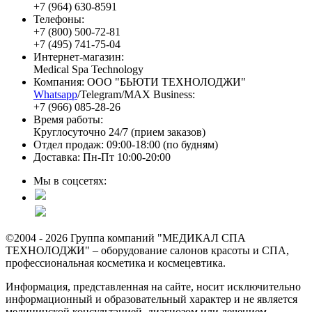
+7 (964) 630-8591
Телефоны:
+7 (800) 500-72-81
+7 (495) 741-75-04
Интернет-магазин:
Medical Spa Technology
Компания: ООО "БЬЮТИ ТЕХНОЛОДЖИ"
Whatsapp
/Telegram/MAX Business:
+7 (966) 085-28-26
Время работы:
Круглосуточно 24/7 (прием заказов)
Отдел продаж: 09:00-18:00 (по будням)
Доставка: Пн-Пт 10:00-20:00
Мы в соцсетях:
©2004 - 2026 Группа компаний "МЕДИКАЛ СПА
ТЕХНОЛОДЖИ" – оборудование салонов красоты и СПА,
профессиональная косметика и космецевтика.
Информация, представленная на сайте, носит исключительно
информационный и образовательный характер и не является
медицинской консультацией, диагнозом или лечением.