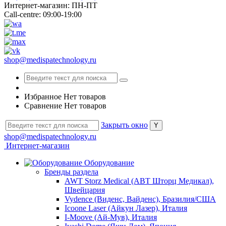
Интернет-магазин: ПН-ПТ
Call-centre: 09:00-19:00
shop@medispatechnology.ru
Избранное
Нет товаров
Сравнение
Нет товаров
Закрыть окно
shop@medispatechnology.ru
Интернет-магазин
Оборудование
Бренды раздела
AWT Storz Medical (АВТ Шторц Медикал),
Швейцария
Vydence (Виденс, Вайденс), Бразилия/США
Icoone Laser (Айкун Лазер), Италия
I-Moove (Ай-Мув), Италия