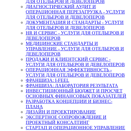
ДЛЯ ОТЕЛЬЕРОВ И ДЕВЕЛОПЕРОВ
ДИАГНОСТИЧЕСКИЙ АУДИТ И
ОПЕРАЦИОННАЯ ПЕРЕЗАГРУЗКА - УСЛУГИ
ДЛЯ ОТЕЛЬЕРОВ И ДЕВЕЛОПЕРОВ
ДОКУМЕНТАЦИЯ И СТАНДАРТЫ - УСЛУГИ
ДЛЯ ОТЕЛЬЕРОВ И ДЕВЕЛОПЕРОВ
HR И СЕРВИС - УСЛУГИ ДЛЯ ОТЕЛЬЕРОВ И
ДЕВЕЛОПЕРОВ
МЕДИЦИНСКИЕ СТАНДАРТЫ И
УПРАВЛЕНИЕ - УСЛУГИ ДЛЯ ОТЕЛЬЕРОВ И
ДЕВЕЛОПЕРОВ
ПРОДАЖИ И КЛИЕНТСКИЙ СЕРВИС -
УСЛУГИ ДЛЯ ОТЕЛЬЕРОВ И ДЕВЕЛОПЕРОВ
ОПЕРАЦИОННАЯ ЭФФЕКТИВНОСТЬ -
УСЛУГИ ДЛЯ ОТЕЛЬЕРОВ И ДЕВЕЛОПЕРОВ
ФРАНШИЗА: I-FEEL
ФРАНШИЗА: ЛАБОРАТОРИЯ РЕЗУЛЬТАТА
ИНВЕСТИЦИОННЫЙ БЮДЖЕТ И ПРОСЧЕТ
ОСНОВНЫХ ФИНАНСОВЫХ ПОКАЗАТЕЛЕЙ
РАЗРАБОТКА КОНЦЕПЦИИ И БИЗНЕС-
ПЛАНА
ДИЗАЙН И ПРОЕКТИРОВАНИЕ
ЭКСПЕРТНОЕ СОПРОВОЖДЕНИЕ И
ПРОЕКТНЫЙ КОНСАЛТИНГ
СТАРТАП И ОПЕРАЦИОННОЕ УПРАВЛЕНИЕ