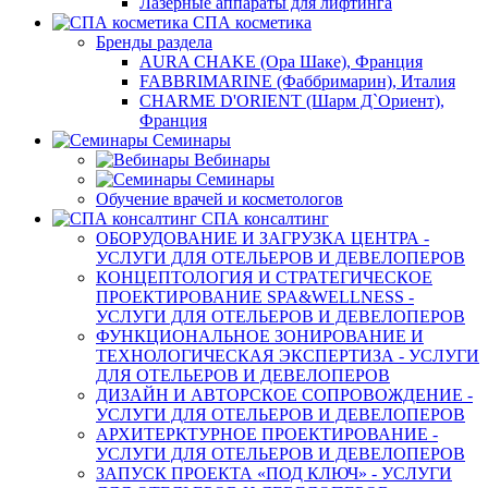
Лазерные аппараты для лифтинга
СПА косметика
Бренды раздела
AURA CHAKE (Ора Шаке), Франция
FABBRIMARINE (Фаббримарин), Италия
CHARME D'ORIENT (Шарм Д`Ориент),
Франция
Семинары
Вебинары
Семинары
Обучение врачей и косметологов
СПА консалтинг
ОБОРУДОВАНИЕ И ЗАГРУЗКА ЦЕНТРА -
УСЛУГИ ДЛЯ ОТЕЛЬЕРОВ И ДЕВЕЛОПЕРОВ
КОНЦЕПТОЛОГИЯ И СТРАТЕГИЧЕСКОЕ
ПРОЕКТИРОВАНИЕ SPA&WELLNESS -
УСЛУГИ ДЛЯ ОТЕЛЬЕРОВ И ДЕВЕЛОПЕРОВ
ФУНКЦИОНАЛЬНОЕ ЗОНИРОВАНИЕ И
ТЕХНОЛОГИЧЕСКАЯ ЭКСПЕРТИЗА - УСЛУГИ
ДЛЯ ОТЕЛЬЕРОВ И ДЕВЕЛОПЕРОВ
ДИЗАЙН И АВТОРСКОЕ СОПРОВОЖДЕНИЕ -
УСЛУГИ ДЛЯ ОТЕЛЬЕРОВ И ДЕВЕЛОПЕРОВ
АРХИТЕРКТУРНОЕ ПРОЕКТИРОВАНИЕ -
УСЛУГИ ДЛЯ ОТЕЛЬЕРОВ И ДЕВЕЛОПЕРОВ
ЗАПУСК ПРОЕКТА «ПОД КЛЮЧ» - УСЛУГИ