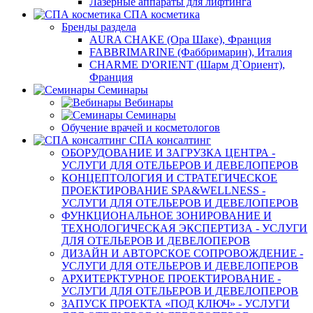
Лазерные аппараты для лифтинга
СПА косметика
Бренды раздела
AURA CHAKE (Ора Шаке), Франция
FABBRIMARINE (Фаббримарин), Италия
CHARME D'ORIENT (Шарм Д`Ориент),
Франция
Семинары
Вебинары
Семинары
Обучение врачей и косметологов
СПА консалтинг
ОБОРУДОВАНИЕ И ЗАГРУЗКА ЦЕНТРА -
УСЛУГИ ДЛЯ ОТЕЛЬЕРОВ И ДЕВЕЛОПЕРОВ
КОНЦЕПТОЛОГИЯ И СТРАТЕГИЧЕСКОЕ
ПРОЕКТИРОВАНИЕ SPA&WELLNESS -
УСЛУГИ ДЛЯ ОТЕЛЬЕРОВ И ДЕВЕЛОПЕРОВ
ФУНКЦИОНАЛЬНОЕ ЗОНИРОВАНИЕ И
ТЕХНОЛОГИЧЕСКАЯ ЭКСПЕРТИЗА - УСЛУГИ
ДЛЯ ОТЕЛЬЕРОВ И ДЕВЕЛОПЕРОВ
ДИЗАЙН И АВТОРСКОЕ СОПРОВОЖДЕНИЕ -
УСЛУГИ ДЛЯ ОТЕЛЬЕРОВ И ДЕВЕЛОПЕРОВ
АРХИТЕРКТУРНОЕ ПРОЕКТИРОВАНИЕ -
УСЛУГИ ДЛЯ ОТЕЛЬЕРОВ И ДЕВЕЛОПЕРОВ
ЗАПУСК ПРОЕКТА «ПОД КЛЮЧ» - УСЛУГИ