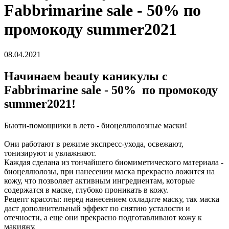
Fabbrimarine sale - 50% по
промокоду summer2021
08.04.2021
Начинаем beauty каникулы с
Fabbrimarine sale - 50% по промокоду
summer2021!
Бьюти-помощники в лето - биоцеллюлозные маски!
Они работают в режиме экспресс-ухода, освежают,
тонизируют и увлажняют.
Каждая сделана из тончайшего биомиметического материала -
биоцеллюлозы, при нанесении маска прекрасно ложится на
кожу, что позволяет активным ингредиентам, которые
содержатся в маске, глубоко проникать в кожу.
Рецепт красоты: перед нанесением охладите маску, так маска
даст дополнительный эффект по снятию усталости и
отечности, а еще они прекрасно подготавливают кожу к
макияжу.