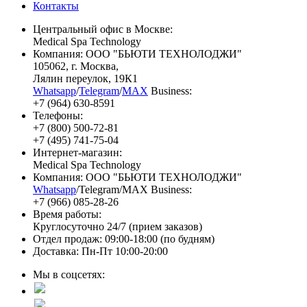
Контакты
Центральный офис в Москве:
Medical Spa Technology
Компания: ООО "БЬЮТИ ТЕХНОЛОДЖИ"
105062
, г.
Москва
,
Лялин переулок, 19К1
Whatsapp
/
Telegram
/
MAX
Business:
+7 (964) 630-8591
Телефоны:
+7 (800) 500-72-81
+7 (495) 741-75-04
Интернет-магазин:
Medical Spa Technology
Компания: ООО "БЬЮТИ ТЕХНОЛОДЖИ"
Whatsapp
/Telegram/MAX Business:
+7 (966) 085-28-26
Время работы:
Круглосуточно 24/7 (прием заказов)
Отдел продаж: 09:00-18:00 (по будням)
Доставка: Пн-Пт 10:00-20:00
Мы в соцсетях: