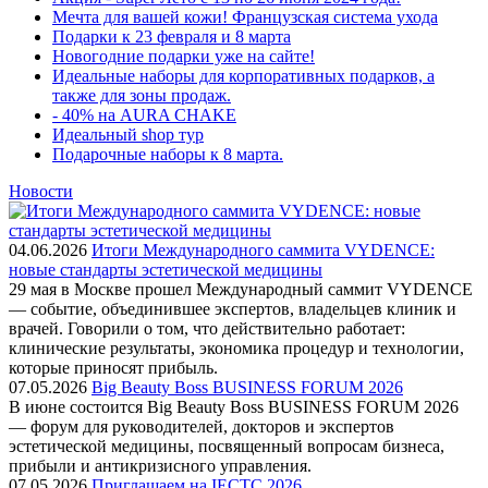
Мечта для вашей кожи! Французская система ухода
Подарки к 23 февраля и 8 марта
Новогодние подарки уже на сайте!
Идеальные наборы для корпоративных подарков, а
также для зоны продаж.
- 40% на AURA CHAKE
Идеальный shop тур
Подарочные наборы к 8 марта.
Новости
04.06.2026
Итоги Международного саммита VYDENCE:
новые стандарты эстетической медицины
29 мая в Москве прошел Международный саммит VYDENCE
— событие, объединившее экспертов, владельцев клиник и
врачей. Говорили о том, что действительно работает:
клинические результаты, экономика процедур и технологии,
которые приносят прибыль.
07.05.2026
Big Beauty Boss BUSINESS FORUM 2026
В июне состоится Big Beauty Boss BUSINESS FORUM 2026
— форум для руководителей, докторов и экспертов
эстетической медицины, посвященный вопросам бизнеса,
прибыли и антикризисного управления.
07.05.2026
Приглашаем на IECTC 2026