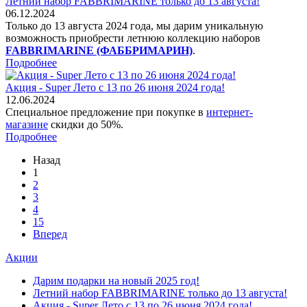
Летний набор FABBRIMARINE только до 13 августа!
06.12.2024
Только до 13 августа 2024 года, мы дарим уникальную
возможность приобрести летнюю коллекцию наборов
FABBRIMARINE (ФАББРИМАРИН)
.
Подробнее
Акция - Super Лето с 13 по 26 июня 2024 года!
12.06.2024
Специальное предложение при покупке в
интернет-
магазине
скидки до 50%.
Подробнее
Назад
1
2
3
4
15
Вперед
Акции
Дарим подарки на новый 2025 год!
Летний набор FABBRIMARINE только до 13 августа!
Акция - Super Лето с 13 по 26 июня 2024 года!