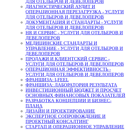
ДЛЯ ОТЕЛЬЕРОВ И ДЕВЕЛОПЕРОВ
ДИАГНОСТИЧЕСКИЙ АУДИТ И
ОПЕРАЦИОННАЯ ПЕРЕЗАГРУЗКА - УСЛУГИ
ДЛЯ ОТЕЛЬЕРОВ И ДЕВЕЛОПЕРОВ
ДОКУМЕНТАЦИЯ И СТАНДАРТЫ - УСЛУГИ
ДЛЯ ОТЕЛЬЕРОВ И ДЕВЕЛОПЕРОВ
HR И СЕРВИС - УСЛУГИ ДЛЯ ОТЕЛЬЕРОВ И
ДЕВЕЛОПЕРОВ
МЕДИЦИНСКИЕ СТАНДАРТЫ И
УПРАВЛЕНИЕ - УСЛУГИ ДЛЯ ОТЕЛЬЕРОВ И
ДЕВЕЛОПЕРОВ
ПРОДАЖИ И КЛИЕНТСКИЙ СЕРВИС -
УСЛУГИ ДЛЯ ОТЕЛЬЕРОВ И ДЕВЕЛОПЕРОВ
ОПЕРАЦИОННАЯ ЭФФЕКТИВНОСТЬ -
УСЛУГИ ДЛЯ ОТЕЛЬЕРОВ И ДЕВЕЛОПЕРОВ
ФРАНШИЗА: I-FEEL
ФРАНШИЗА: ЛАБОРАТОРИЯ РЕЗУЛЬТАТА
ИНВЕСТИЦИОННЫЙ БЮДЖЕТ И ПРОСЧЕТ
ОСНОВНЫХ ФИНАНСОВЫХ ПОКАЗАТЕЛЕЙ
РАЗРАБОТКА КОНЦЕПЦИИ И БИЗНЕС-
ПЛАНА
ДИЗАЙН И ПРОЕКТИРОВАНИЕ
ЭКСПЕРТНОЕ СОПРОВОЖДЕНИЕ И
ПРОЕКТНЫЙ КОНСАЛТИНГ
СТАРТАП И ОПЕРАЦИОННОЕ УПРАВЛЕНИЕ