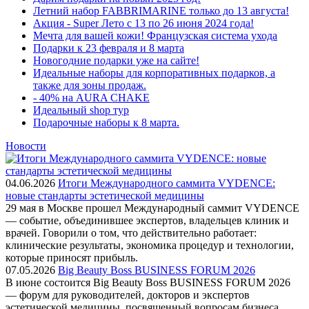
Летний набор FABBRIMARINE только до 13 августа!
Акция - Super Лето с 13 по 26 июня 2024 года!
Мечта для вашей кожи! Французская система ухода
Подарки к 23 февраля и 8 марта
Новогодние подарки уже на сайте!
Идеальные наборы для корпоративных подарков, а
также для зоны продаж.
- 40% на AURA CHAKE
Идеальный shop тур
Подарочные наборы к 8 марта.
Новости
04.06.2026
Итоги Международного саммита VYDENCE:
новые стандарты эстетической медицины
29 мая в Москве прошел Международный саммит VYDENCE
— событие, объединившее экспертов, владельцев клиник и
врачей. Говорили о том, что действительно работает:
клинические результаты, экономика процедур и технологии,
которые приносят прибыль.
07.05.2026
Big Beauty Boss BUSINESS FORUM 2026
В июне состоится Big Beauty Boss BUSINESS FORUM 2026
— форум для руководителей, докторов и экспертов
эстетической медицины, посвященный вопросам бизнеса,