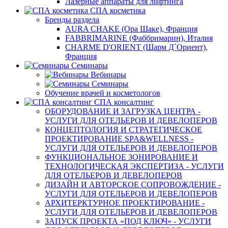
Лазерные аппараты для лифтинга
СПА косметика
Бренды раздела
AURA CHAKE (Ора Шаке), Франция
FABBRIMARINE (Фаббримарин), Италия
CHARME D'ORIENT (Шарм Д`Ориент),
Франция
Семинары
Вебинары
Семинары
Обучение врачей и косметологов
СПА консалтинг
ОБОРУДОВАНИЕ И ЗАГРУЗКА ЦЕНТРА -
УСЛУГИ ДЛЯ ОТЕЛЬЕРОВ И ДЕВЕЛОПЕРОВ
КОНЦЕПТОЛОГИЯ И СТРАТЕГИЧЕСКОЕ
ПРОЕКТИРОВАНИЕ SPA&WELLNESS -
УСЛУГИ ДЛЯ ОТЕЛЬЕРОВ И ДЕВЕЛОПЕРОВ
ФУНКЦИОНАЛЬНОЕ ЗОНИРОВАНИЕ И
ТЕХНОЛОГИЧЕСКАЯ ЭКСПЕРТИЗА - УСЛУГИ
ДЛЯ ОТЕЛЬЕРОВ И ДЕВЕЛОПЕРОВ
ДИЗАЙН И АВТОРСКОЕ СОПРОВОЖДЕНИЕ -
УСЛУГИ ДЛЯ ОТЕЛЬЕРОВ И ДЕВЕЛОПЕРОВ
АРХИТЕРКТУРНОЕ ПРОЕКТИРОВАНИЕ -
УСЛУГИ ДЛЯ ОТЕЛЬЕРОВ И ДЕВЕЛОПЕРОВ
ЗАПУСК ПРОЕКТА «ПОД КЛЮЧ» - УСЛУГИ