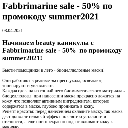
Fabbrimarine sale - 50% по
промокоду summer2021
08.04.2021
Начинаем beauty каникулы с
Fabbrimarine sale - 50% по промокоду
summer2021!
Бьюти-помощники в лето - биоцеллюлозные маски!
Они работают в режиме экспресс-ухода, освежают,
тонизируют и увлажняют.
Каждая сделана из тончайшего биомиметического материала -
биоцеллюлозы, при нанесении маска прекрасно ложится на
кожу, что позволяет активным ингредиентам, которые
содержатся в маске, глубоко проникать в кожу.
Рецепт красоты: перед нанесением охладите маску, так маска
даст дополнительный эффект по снятию усталости и
отечности, а еще они прекрасно подготавливают кожу к
макияжу.