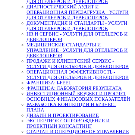
ДЛЯ ОТЕЛЬЕРОВ И ДЕВЕЛОПЕРОВ
ДИАГНОСТИЧЕСКИЙ АУДИТ И
ОПЕРАЦИОННАЯ ПЕРЕЗАГРУЗКА - УСЛУГИ
ДЛЯ ОТЕЛЬЕРОВ И ДЕВЕЛОПЕРОВ
ДОКУМЕНТАЦИЯ И СТАНДАРТЫ - УСЛУГИ
ДЛЯ ОТЕЛЬЕРОВ И ДЕВЕЛОПЕРОВ
HR И СЕРВИС - УСЛУГИ ДЛЯ ОТЕЛЬЕРОВ И
ДЕВЕЛОПЕРОВ
МЕДИЦИНСКИЕ СТАНДАРТЫ И
УПРАВЛЕНИЕ - УСЛУГИ ДЛЯ ОТЕЛЬЕРОВ И
ДЕВЕЛОПЕРОВ
ПРОДАЖИ И КЛИЕНТСКИЙ СЕРВИС -
УСЛУГИ ДЛЯ ОТЕЛЬЕРОВ И ДЕВЕЛОПЕРОВ
ОПЕРАЦИОННАЯ ЭФФЕКТИВНОСТЬ -
УСЛУГИ ДЛЯ ОТЕЛЬЕРОВ И ДЕВЕЛОПЕРОВ
ФРАНШИЗА: I-FEEL
ФРАНШИЗА: ЛАБОРАТОРИЯ РЕЗУЛЬТАТА
ИНВЕСТИЦИОННЫЙ БЮДЖЕТ И ПРОСЧЕТ
ОСНОВНЫХ ФИНАНСОВЫХ ПОКАЗАТЕЛЕЙ
РАЗРАБОТКА КОНЦЕПЦИИ И БИЗНЕС-
ПЛАНА
ДИЗАЙН И ПРОЕКТИРОВАНИЕ
ЭКСПЕРТНОЕ СОПРОВОЖДЕНИЕ И
ПРОЕКТНЫЙ КОНСАЛТИНГ
СТАРТАП И ОПЕРАЦИОННОЕ УПРАВЛЕНИЕ