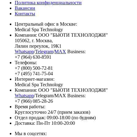
Политика конфиденциальности
Вакансии
Контакты
Центральный офис в Москве:
Medical Spa Technology
Компания: ООО "БЬЮТИ ТЕХНОЛОДЖИ"
105062
, г.
Москва
,
Лялин переулок, 19К1
Whatsapp
/
Telegram
/
MAX
Business:
+7 (964) 630-8591
Телефоны:
+7 (800) 500-72-81
+7 (495) 741-75-04
Интернет-магазин:
Medical Spa Technology
Компания: ООО "БЬЮТИ ТЕХНОЛОДЖИ"
Whatsapp
/Telegram/MAX Business:
+7 (966) 085-28-26
Время работы:
Круглосуточно 24/7 (прием заказов)
Отдел продаж: 09:00-18:00 (по будням)
Доставка: Пн-Пт 10:00-20:00
Мы в соцсетях: