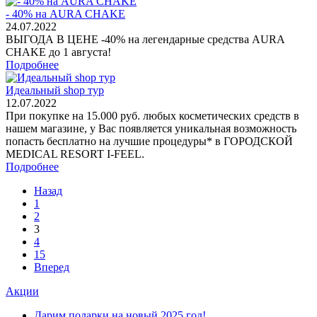
- 40% на AURA CHAKE
24.07.2022
ВЫГОДА В ЦЕНЕ -40% на легендарные средства AURA
CHAKE до 1 августа!
Подробнее
Идеальный shop тур
12.07.2022
При покупке на 15.000 руб. любых косметических средств в
нашем магазине, у Вас появляется уникальная возможность
попасть бесплатно на лучшие процедуры* в ГОРОДСКОЙ
MEDICAL RESORT I-FEEL.
Подробнее
Назад
1
2
3
4
15
Вперед
Акции
Дарим подарки на новый 2025 год!