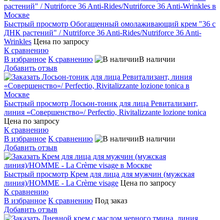
Быстрый просмотр
Обогащенный омолаживающий крем "36 c
ДНК растений" / Nutriforce 36 Anti-Rides/Nutriforce 36 Anti-
Wrinkles
Цена по запросу
К сравнению
В избранное
К сравнению
В наличии
Добавить отзыв
Быстрый просмотр
Лосьон-тоник для лица Ревитализант,
линия «Совершенство»/ Perfectio, Rivitalizzante lozione tonica
Цена по запросу
К сравнению
В избранное
К сравнению
В наличии
Добавить отзыв
Быстрый просмотр
Крем для лица для мужчин (мужская
линия)/HOMME - La Crème visage
Цена по запросу
К сравнению
В избранное
К сравнению
Под заказ
Добавить отзыв