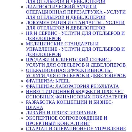
ДЛЯ ОТЕЛЬЕРОВ И ДЕВЕЛОПЕРОВ
ДИАГНОСТИЧЕСКИЙ АУДИТ И
ОПЕРАЦИОННАЯ ПЕРЕЗАГРУЗКА - УСЛУГИ
ДЛЯ ОТЕЛЬЕРОВ И ДЕВЕЛОПЕРОВ
ДОКУМЕНТАЦИЯ И СТАНДАРТЫ - УСЛУГИ
ДЛЯ ОТЕЛЬЕРОВ И ДЕВЕЛОПЕРОВ
HR И СЕРВИС - УСЛУГИ ДЛЯ ОТЕЛЬЕРОВ И
ДЕВЕЛОПЕРОВ
МЕДИЦИНСКИЕ СТАНДАРТЫ И
УПРАВЛЕНИЕ - УСЛУГИ ДЛЯ ОТЕЛЬЕРОВ И
ДЕВЕЛОПЕРОВ
ПРОДАЖИ И КЛИЕНТСКИЙ СЕРВИС -
УСЛУГИ ДЛЯ ОТЕЛЬЕРОВ И ДЕВЕЛОПЕРОВ
ОПЕРАЦИОННАЯ ЭФФЕКТИВНОСТЬ -
УСЛУГИ ДЛЯ ОТЕЛЬЕРОВ И ДЕВЕЛОПЕРОВ
ФРАНШИЗА: I-FEEL
ФРАНШИЗА: ЛАБОРАТОРИЯ РЕЗУЛЬТАТА
ИНВЕСТИЦИОННЫЙ БЮДЖЕТ И ПРОСЧЕТ
ОСНОВНЫХ ФИНАНСОВЫХ ПОКАЗАТЕЛЕЙ
РАЗРАБОТКА КОНЦЕПЦИИ И БИЗНЕС-
ПЛАНА
ДИЗАЙН И ПРОЕКТИРОВАНИЕ
ЭКСПЕРТНОЕ СОПРОВОЖДЕНИЕ И
ПРОЕКТНЫЙ КОНСАЛТИНГ
СТАРТАП И ОПЕРАЦИОННОЕ УПРАВЛЕНИЕ