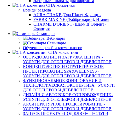
Лазерные аппараты для лифтинга
СПА косметика
Бренды раздела
AURA CHAKE (Ора Шаке), Франция
FABBRIMARINE (Фаббримарин), Италия
CHARME D'ORIENT (Шарм Д`Ориент),
Франция
Семинары
Вебинары
Семинары
Обучение врачей и косметологов
СПА консалтинг
ОБОРУДОВАНИЕ И ЗАГРУЗКА ЦЕНТРА -
УСЛУГИ ДЛЯ ОТЕЛЬЕРОВ И ДЕВЕЛОПЕРОВ
КОНЦЕПТОЛОГИЯ И СТРАТЕГИЧЕСКОЕ
ПРОЕКТИРОВАНИЕ SPA&WELLNESS -
УСЛУГИ ДЛЯ ОТЕЛЬЕРОВ И ДЕВЕЛОПЕРОВ
ФУНКЦИОНАЛЬНОЕ ЗОНИРОВАНИЕ И
ТЕХНОЛОГИЧЕСКАЯ ЭКСПЕРТИЗА - УСЛУГИ
ДЛЯ ОТЕЛЬЕРОВ И ДЕВЕЛОПЕРОВ
ДИЗАЙН И АВТОРСКОЕ СОПРОВОЖДЕНИЕ -
УСЛУГИ ДЛЯ ОТЕЛЬЕРОВ И ДЕВЕЛОПЕРОВ
АРХИТЕРКТУРНОЕ ПРОЕКТИРОВАНИЕ -
УСЛУГИ ДЛЯ ОТЕЛЬЕРОВ И ДЕВЕЛОПЕРОВ
ЗАПУСК ПРОЕКТА «ПОД КЛЮЧ» - УСЛУГИ