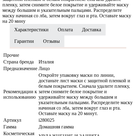
пленку, затем снимите белое покрытие и удерживайте маску
между большим и указательным пальцами. Распределите
маску начиная со лба, затем вокруг глаз и рта. Оставьте маску
на 20 мину
Характеристики
Оплата
Доставка
Гарантии
Отзывы
Прочие
Страна бренда
Италия
Предназначение
Лицо
Откройте упаковку маски по линии,
достаньте лист маски с защитной пленкой и
белым покрытием. Сначала удалите пленку,
Рекомендации к
затем снимите белое покрытие и
использованию
удерживайте маску между большим и
указательным пальцами. Распределите маску
начиная со лба, затем вокруг глаз и рта.
Оставьте маску на 20 минут.
Артикул
i280025
Гамма
Домашняя гамма
Косметическая