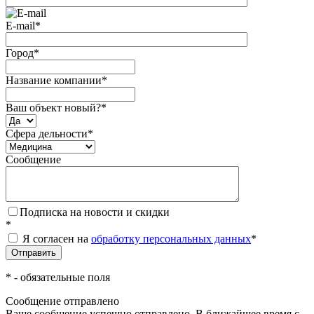
E-mail
*
Город
*
Название компании
*
Ваш объект новый?
*
Сфера дельности
*
Сообщение
Подписка на новости и скидки
*
Я согласен на
обработку персональных данных
*
*
- обязательные поля
Сообщение отправлено
Ваше сообщение успешно отправлено. В ближайшее время с