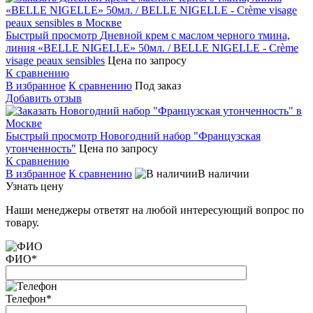
Быстрый просмотр
Дневной крем с маслом черного тмина,
линия «BELLE NIGELLE» 50мл. / BELLE NIGELLE - Crème
visage peauх sensibles
Цена по запросу
К сравнению
В избранное
К сравнению
Под заказ
Добавить отзыв
Быстрый просмотр
Новогодний набор "Французская
утонченность"
Цена по запросу
К сравнению
В избранное
К сравнению
В наличии
Узнать цену
Наши менеджеры ответят на любой интересующий вопрос по
товару.
ФИО
*
Телефон
*