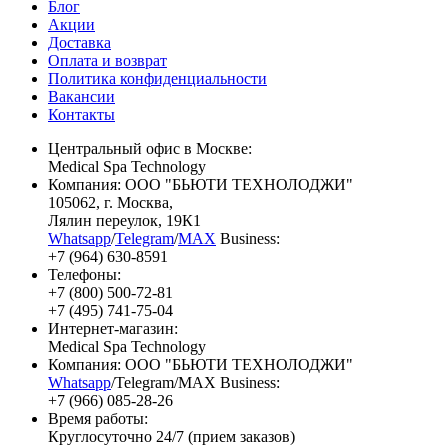
Блог
Акции
Доставка
Оплата и возврат
Политика конфиденциальности
Вакансии
Контакты
Центральный офис в Москве:
Medical Spa Technology
Компания: ООО "БЬЮТИ ТЕХНОЛОДЖИ"
105062
, г.
Москва
,
Лялин переулок, 19К1
Whatsapp
/
Telegram
/
MAX
Business:
+7 (964) 630-8591
Телефоны:
+7 (800) 500-72-81
+7 (495) 741-75-04
Интернет-магазин:
Medical Spa Technology
Компания: ООО "БЬЮТИ ТЕХНОЛОДЖИ"
Whatsapp
/Telegram/MAX Business:
+7 (966) 085-28-26
Время работы:
Круглосуточно 24/7 (прием заказов)