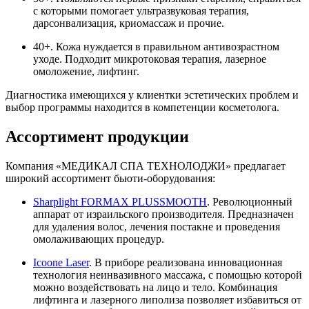
с которыми помогает ультразвуковая терапия,
дарсонвализация, криомассаж и прочие.
40+. Кожа нуждается в правильном антивозрастном
уходе. Подходит микротоковая терапия, лазерное
омоложение, лифтинг.
Диагностика имеющихся у клиентки эстетических проблем и
выбор программы находится в компетенции косметолога.
Ассортимент продукции
Компания «МЕДИКАЛ СПА ТЕХНОЛОДЖИ» предлагает
широкий ассортимент бьюти-оборудования:
Sharplight FORMAX PLUSSMOOTH
. Революционный
аппарат от израильского производителя. Предназначен
для удаления волос, лечения постакне и проведения
омолаживающих процедур.
Icoone Laser
. В приборе реализована инновационная
технология неинвазивного массажа, с помощью которой
можно воздействовать на лицо и тело. Комбинация
лифтинга и лазерного липолиза позволяет избавиться от