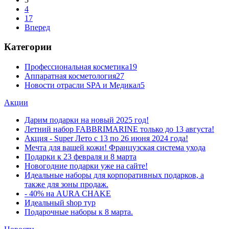
4
17
Вперед
Категории
Профессиональная косметика
19
Аппаратная косметология
27
Новости отрасли SPA и Медикал
5
Акции
Дарим подарки на новый 2025 год!
Летний набор FABBRIMARINE только до 13 августа!
Акция - Super Лето с 13 по 26 июня 2024 года!
Мечта для вашей кожи! Французская система ухода
Подарки к 23 февраля и 8 марта
Новогодние подарки уже на сайте!
Идеальные наборы для корпоративных подарков, а
также для зоны продаж.
- 40% на AURA CHAKE
Идеальный shop тур
Подарочные наборы к 8 марта.