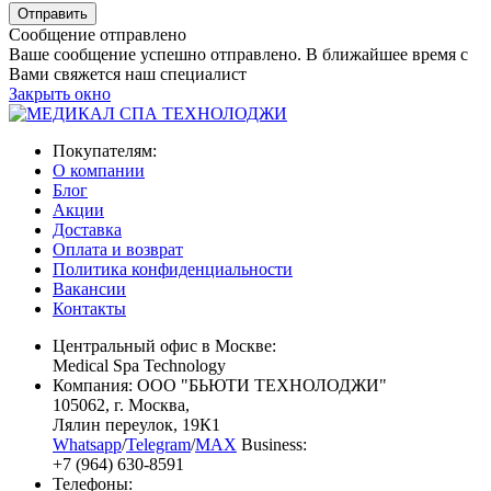
Сообщение отправлено
Ваше сообщение успешно отправлено. В ближайшее время с
Вами свяжется наш специалист
Закрыть окно
Покупателям:
О компании
Блог
Акции
Доставка
Оплата и возврат
Политика конфиденциальности
Вакансии
Контакты
Центральный офис в Москве:
Medical Spa Technology
Компания: ООО "БЬЮТИ ТЕХНОЛОДЖИ"
105062
, г.
Москва
,
Лялин переулок, 19К1
Whatsapp
/
Telegram
/
MAX
Business:
+7 (964) 630-8591
Телефоны: