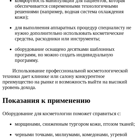
комфортность манипуляций для пациентов, которая
обеспечивается современными технологичными
решениями (например, водная система охлаждения
кожи);
для выполнения аппаратных процедур специалисту не
нужно дополнительно использовать косметические
средства, расходники или инструменты;
оборудование оснащено десятками шаблонных
программ, но можно создать индивидуальную
программу.
Использование профессиональной косметологической
техники дает клинике или салону конкурентное
преимущество на рынке и возможность выйти на высокий
уровень дохода.
Показания к применению
Оборудование для косметологии поможет справиться с:
морщинами, сниженным тургором кожи, птозом тканей;
черными точками, милиумами, комедонами, угревой