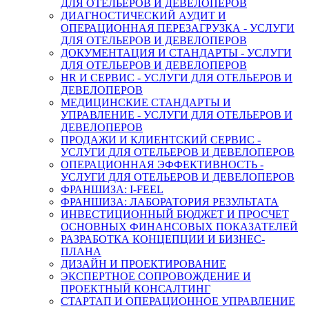
ДЛЯ ОТЕЛЬЕРОВ И ДЕВЕЛОПЕРОВ
ДИАГНОСТИЧЕСКИЙ АУДИТ И
ОПЕРАЦИОННАЯ ПЕРЕЗАГРУЗКА - УСЛУГИ
ДЛЯ ОТЕЛЬЕРОВ И ДЕВЕЛОПЕРОВ
ДОКУМЕНТАЦИЯ И СТАНДАРТЫ - УСЛУГИ
ДЛЯ ОТЕЛЬЕРОВ И ДЕВЕЛОПЕРОВ
HR И СЕРВИС - УСЛУГИ ДЛЯ ОТЕЛЬЕРОВ И
ДЕВЕЛОПЕРОВ
МЕДИЦИНСКИЕ СТАНДАРТЫ И
УПРАВЛЕНИЕ - УСЛУГИ ДЛЯ ОТЕЛЬЕРОВ И
ДЕВЕЛОПЕРОВ
ПРОДАЖИ И КЛИЕНТСКИЙ СЕРВИС -
УСЛУГИ ДЛЯ ОТЕЛЬЕРОВ И ДЕВЕЛОПЕРОВ
ОПЕРАЦИОННАЯ ЭФФЕКТИВНОСТЬ -
УСЛУГИ ДЛЯ ОТЕЛЬЕРОВ И ДЕВЕЛОПЕРОВ
ФРАНШИЗА: I-FEEL
ФРАНШИЗА: ЛАБОРАТОРИЯ РЕЗУЛЬТАТА
ИНВЕСТИЦИОННЫЙ БЮДЖЕТ И ПРОСЧЕТ
ОСНОВНЫХ ФИНАНСОВЫХ ПОКАЗАТЕЛЕЙ
РАЗРАБОТКА КОНЦЕПЦИИ И БИЗНЕС-
ПЛАНА
ДИЗАЙН И ПРОЕКТИРОВАНИЕ
ЭКСПЕРТНОЕ СОПРОВОЖДЕНИЕ И
ПРОЕКТНЫЙ КОНСАЛТИНГ
СТАРТАП И ОПЕРАЦИОННОЕ УПРАВЛЕНИЕ