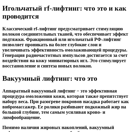
Игольчатый rf-лифтинг: что это и как
проводится
Классический rf-лифтинг предусматривает стимуляцию
волокон соединительных тканей, что обеспечивает эффект
подтяжки. Фракционный или игольчатый РФ-лифтинг
позволяет проникать на более глубокие слои и
увеличивать эффективность омолаживающей процедуры.
Генерация радиочастотных импульсов достигается за счет
воздействия на кожу миниатюрных игл. Это стимулирует
восстановление и синтеза новых волокон.
Вакуумный лифтинг: что это
Аппаратный вакуумный лифтинг − это эффективная
процедура омоложения кожи, которая также препятствует
набору веса. При разогреве покровов насадка работает как
вибромассажер. Ее ролики разбивают подкожный жир на
большой глубине, тем самым усиливая крово- и
лимфообращение.
Помимо наличия жировых накоплений, вакуумный