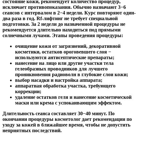
состояние кожи, рекомендует количество процедур,
исключает противопоказания. Обычно назначают 3−6
сеансов с интервалом в 2−4 недели. Курс повторяют один-
два раза в год. Rf-лифтинг не требует специальной
подготовки. За 2 недели до назначенной процедуры не
рекомендуется длительно находиться под прямыми
солнечными лучами. Этапы проведения процедуры:
очищение кожи от загрязнений, декоративной
косметики, остатков ороговевшего слоя −
используются антисептические препараты;
нанесение на лицо или другие участки тела
гелеобразных проводников для лучшего
проникновения радиоволн в глубокие слои кожи;
выбор насадки и настройка аппарата;
аппаратная обработка участка, требующего
коррекции;
удаление остатков геля и нанесение косметической
маски или крема с успокаивающим эффектом.
Длительность сеанса составляет 30−40 минут. По
окончании процедуры косметолог дает рекомендации по
уходу за кожей в ближайшее время, чтобы не допустить
неприятных последствий.