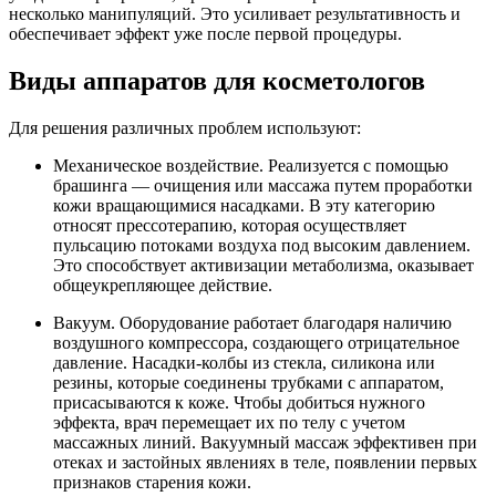
несколько манипуляций. Это усиливает результативность и
обеспечивает эффект уже после первой процедуры.
Виды аппаратов для косметологов
Для решения различных проблем используют:
Механическое воздействие. Реализуется с помощью
брашинга — очищения или массажа путем проработки
кожи вращающимися насадками. В эту категорию
относят прессотерапию, которая осуществляет
пульсацию потоками воздуха под высоким давлением.
Это способствует активизации метаболизма, оказывает
общеукрепляющее действие.
Вакуум. Оборудование работает благодаря наличию
воздушного компрессора, создающего отрицательное
давление. Насадки-колбы из стекла, силикона или
резины, которые соединены трубками с аппаратом,
присасываются к коже. Чтобы добиться нужного
эффекта, врач перемещает их по телу с учетом
массажных линий. Вакуумный массаж эффективен при
отеках и застойных явлениях в теле, появлении первых
признаков старения кожи.