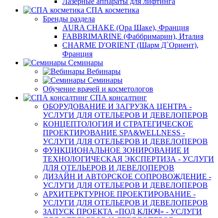
Лазерные аппараты для лифтинга
СПА косметика
Бренды раздела
AURA CHAKE (Ора Шаке), Франция
FABBRIMARINE (Фаббримарин), Италия
CHARME D'ORIENT (Шарм Д`Ориент),
Франция
Семинары
Вебинары
Семинары
Обучение врачей и косметологов
СПА консалтинг
ОБОРУДОВАНИЕ И ЗАГРУЗКА ЦЕНТРА -
УСЛУГИ ДЛЯ ОТЕЛЬЕРОВ И ДЕВЕЛОПЕРОВ
КОНЦЕПТОЛОГИЯ И СТРАТЕГИЧЕСКОЕ
ПРОЕКТИРОВАНИЕ SPA&WELLNESS -
УСЛУГИ ДЛЯ ОТЕЛЬЕРОВ И ДЕВЕЛОПЕРОВ
ФУНКЦИОНАЛЬНОЕ ЗОНИРОВАНИЕ И
ТЕХНОЛОГИЧЕСКАЯ ЭКСПЕРТИЗА - УСЛУГИ
ДЛЯ ОТЕЛЬЕРОВ И ДЕВЕЛОПЕРОВ
ДИЗАЙН И АВТОРСКОЕ СОПРОВОЖДЕНИЕ -
УСЛУГИ ДЛЯ ОТЕЛЬЕРОВ И ДЕВЕЛОПЕРОВ
АРХИТЕРКТУРНОЕ ПРОЕКТИРОВАНИЕ -
УСЛУГИ ДЛЯ ОТЕЛЬЕРОВ И ДЕВЕЛОПЕРОВ
ЗАПУСК ПРОЕКТА «ПОД КЛЮЧ» - УСЛУГИ