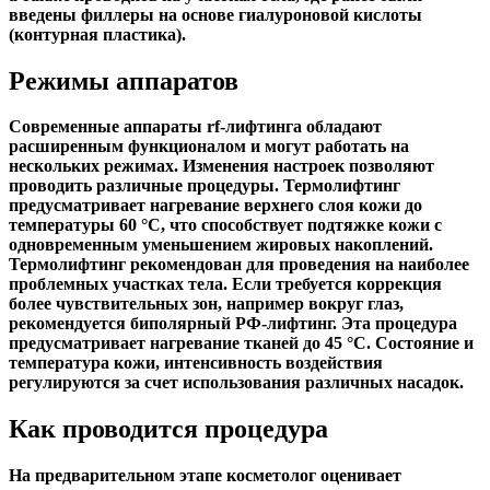
введены филлеры на основе гиалуроновой кислоты
(контурная пластика).
Режимы аппаратов
Современные аппараты rf-лифтинга обладают
расширенным функционалом и могут работать на
нескольких режимах. Изменения настроек позволяют
проводить различные процедуры. Термолифтинг
предусматривает нагревание верхнего слоя кожи до
температуры 60 °C, что способствует подтяжке кожи с
одновременным уменьшением жировых накоплений.
Термолифтинг рекомендован для проведения на наиболее
проблемных участках тела. Если требуется коррекция
более чувствительных зон, например вокруг глаз,
рекомендуется биполярный РФ-лифтинг. Эта процедура
предусматривает нагревание тканей до 45 °C. Состояние и
температура кожи, интенсивность воздействия
регулируются за счет использования различных насадок.
Как проводится процедура
На предварительном этапе косметолог оценивает