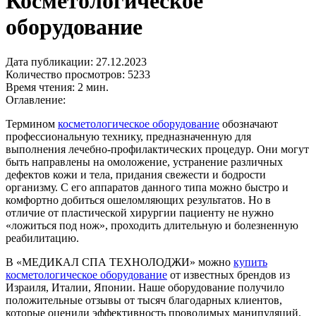
Косметологическое
оборудование
Дата публикации: 27.12.2023
Количество просмотров: 5233
Время чтения: 2 мин.
Оглавление:
Термином
косметологическое оборудование
обозначают
профессиональную технику, предназначенную для
выполнения лечебно-профилактических процедур. Они могут
быть направлены на омоложение, устранение различных
дефектов кожи и тела, придания свежести и бодрости
организму. С его аппаратов данного типа можно быстро и
комфортно добиться ошеломляющих результатов. Но в
отличие от пластической хирургии пациенту не нужно
«ложиться под нож», проходить длительную и болезненную
реабилитацию.
В «МЕДИКАЛ СПА ТЕХНОЛОДЖИ» можно
купить
косметологическое оборудование
от известных брендов из
Израиля, Италии, Японии. Наше оборудование получило
положительные отзывы от тысяч благодарных клиентов,
которые оценили эффективность проводимых манипуляций.