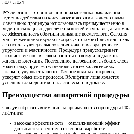
30.01.2024
РФ-лифтинг – это инновационная методика омоложения
путем воздействия на кожу электрическими радиоволнами.
Изначально процедура использовалась преимущественно в
медицинских целях, для лечения костей и суставов, а затем на
ее эффективность обратили внимание косметологи. Сегодня
многие женщины изучают вопрос, что такое rf-лифтинг и как
его используют для омоложения кожи и возвращения ее
упругости и эластичности. Процедура предусматривает
воздействие тока высокой частоты на кожу и подкожно-
жировую клетчатку. Постепенное нагревание глубоких слоев
кожи стимулирует естественный синтез коллагеновых
волокон, улучшает кровоснабжение кожных покровов,
ускоряет обменные процессы. Rf-лифтинг лица является
успешной альтернативой пластической подтяжке.
Преимущества аппаратной процедуры
Следует обратить внимание на преимущества процедуры РФ-
лифтинга:
высокая эффективность − омолаживающий эффект
достигается за счет естественной выработки
коллагеновых волокон и глубокого прогревания слоев