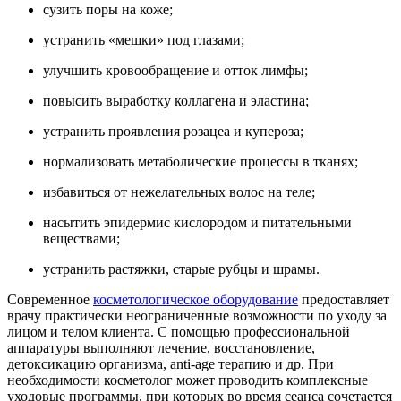
сузить поры на коже;
устранить «мешки» под глазами;
улучшить кровообращение и отток лимфы;
повысить выработку коллагена и эластина;
устранить проявления розацеа и купероза;
нормализовать метаболические процессы в тканях;
избавиться от нежелательных волос на теле;
насытить эпидермис кислородом и питательными
веществами;
устранить растяжки, старые рубцы и шрамы.
Современное
косметологическое оборудование
предоставляет
врачу практически неограниченные возможности по уходу за
лицом и телом клиента. С помощью профессиональной
аппаратуры выполняют лечение, восстановление,
детоксикацию организма, аnti-age терапию и др. При
необходимости косметолог может проводить комплексные
уходовые программы, при которых во время сеанса сочетается