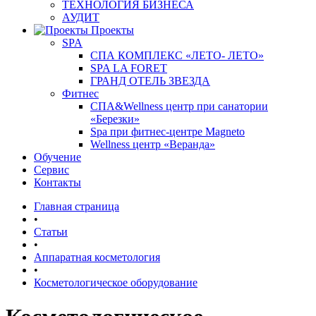
ТЕХНОЛОГИЯ БИЗНЕСА
АУДИТ
Проекты
SPA
СПА КОМПЛЕКС «ЛЕТО- ЛЕТО»
SPA LA FORET
ГРАНД ОТЕЛЬ ЗВЕЗДА
Фитнес
СПА&Wellness центр при санатории
«Березки»
Spa при фитнес-центре Magneto
Wellness центр «Веранда»
Обучение
Сервис
Контакты
Главная страница
•
Статьи
•
Аппаратная косметология
•
Косметологическое оборудование