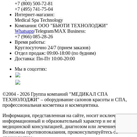
+7 (800) 500-72-81
+7 (495) 741-75-04
Интернет-магазин:
Medical Spa Technology
Компания: ООО "БЬЮТИ ТЕХНОЛОДЖИ"
Whatsapp
/Telegram/MAX Business:
+7 (966) 085-28-26
Время работы:
Круглосуточно 24/7 (прием заказов)
Отдел продаж: 09:00-18:00 (по будням)
Доставка: Пн-Пт 10:00-20:00
Мы в соцсетях:
©2004 - 2026 Группа компаний "МЕДИКАЛ СПА
ТЕХНОЛОДЖИ" – оборудование салонов красоты и СПА,
профессиональная косметика и космецевтика.
Информация, представленная на сайте, носит исключительно
информационный и образовательный характер и не является
медицинской консультацией, диагнозом или лечением.
Возможны противопоказания, проконсультируйтесь со