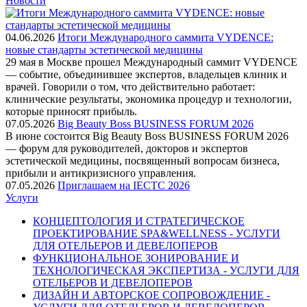
Новости
04.06.2026
Итоги Международного саммита VYDENCE:
новые стандарты эстетической медицины
29 мая в Москве прошел Международный саммит VYDENCE
— событие, объединившее экспертов, владельцев клиник и
врачей. Говорили о том, что действительно работает:
клинические результаты, экономика процедур и технологии,
которые приносят прибыль.
07.05.2026
Big Beauty Boss BUSINESS FORUM 2026
В июне состоится Big Beauty Boss BUSINESS FORUM 2026
— форум для руководителей, докторов и экспертов
эстетической медицины, посвященный вопросам бизнеса,
прибыли и антикризисного управления.
07.05.2026
Приглашаем на IECTC 2026
Услуги
КОНЦЕПТОЛОГИЯ И СТРАТЕГИЧЕСКОЕ
ПРОЕКТИРОВАНИЕ SPA&WELLNESS - УСЛУГИ
ДЛЯ ОТЕЛЬЕРОВ И ДЕВЕЛОПЕРОВ
ФУНКЦИОНАЛЬНОЕ ЗОНИРОВАНИЕ И
ТЕХНОЛОГИЧЕСКАЯ ЭКСПЕРТИЗА - УСЛУГИ ДЛЯ
ОТЕЛЬЕРОВ И ДЕВЕЛОПЕРОВ
ДИЗАЙН И АВТОРСКОЕ СОПРОВОЖДЕНИЕ -