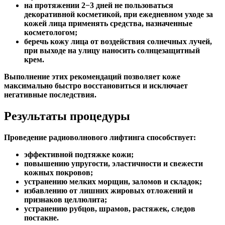
на протяжении 2−3 дней не пользоваться
декоративной косметикой, при ежедневном уходе за
кожей лица применять средства, назначенные
косметологом;
беречь кожу лица от воздействия солнечных лучей,
при выходе на улицу наносить солнцезащитный
крем.
Выполнение этих рекомендаций позволяет коже
максимально быстро восстановиться и исключает
негативные последствия.
Результаты процедуры
Проведение радиоволнового лифтинга способствует:
эффективной подтяжке кожи;
повышению упругости, эластичности и свежести
кожных покровов;
устранению мелких морщин, заломов и складок;
избавлению от лишних жировых отложений и
признаков целлюлита;
устранению рубцов, шрамов, растяжек, следов
постакне.