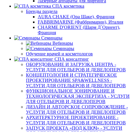
Лазерные аппараты для лифтинга
СПА косметика
Бренды раздела
AURA CHAKE (Ора Шаке), Франция
FABBRIMARINE (Фаббримарин), Италия
CHARME D'ORIENT (Шарм Д`Ориент),
Франция
Семинары
Вебинары
Семинары
Обучение врачей и косметологов
СПА консалтинг
ОБОРУДОВАНИЕ И ЗАГРУЗКА ЦЕНТРА -
УСЛУГИ ДЛЯ ОТЕЛЬЕРОВ И ДЕВЕЛОПЕРОВ
КОНЦЕПТОЛОГИЯ И СТРАТЕГИЧЕСКОЕ
ПРОЕКТИРОВАНИЕ SPA&WELLNESS -
УСЛУГИ ДЛЯ ОТЕЛЬЕРОВ И ДЕВЕЛОПЕРОВ
ФУНКЦИОНАЛЬНОЕ ЗОНИРОВАНИЕ И
ТЕХНОЛОГИЧЕСКАЯ ЭКСПЕРТИЗА - УСЛУГИ
ДЛЯ ОТЕЛЬЕРОВ И ДЕВЕЛОПЕРОВ
ДИЗАЙН И АВТОРСКОЕ СОПРОВОЖДЕНИЕ -
УСЛУГИ ДЛЯ ОТЕЛЬЕРОВ И ДЕВЕЛОПЕРОВ
АРХИТЕРКТУРНОЕ ПРОЕКТИРОВАНИЕ -
УСЛУГИ ДЛЯ ОТЕЛЬЕРОВ И ДЕВЕЛОПЕРОВ
ЗАПУСК ПРОЕКТА «ПОД КЛЮЧ» - УСЛУГИ