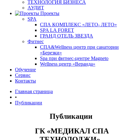
ТЕХНОЛОГИЯ БИЗНЕСА
АУДИТ
Проекты
SPA
СПА КОМПЛЕКС «ЛЕТО- ЛЕТО»
SPA LA FORET
ГРАНД ОТЕЛЬ ЗВЕЗДА
Фитнес
СПА&Wellness центр при санатории
«Березки»
Spa при фитнес-центре Magneto
Wellness центр «Веранда»
Обучение
Сервис
Контакты
Главная страница
•
Публикации
Публикации
ГК «МЕДИКАЛ СПА
ТЕХНОЛОДЖИ»