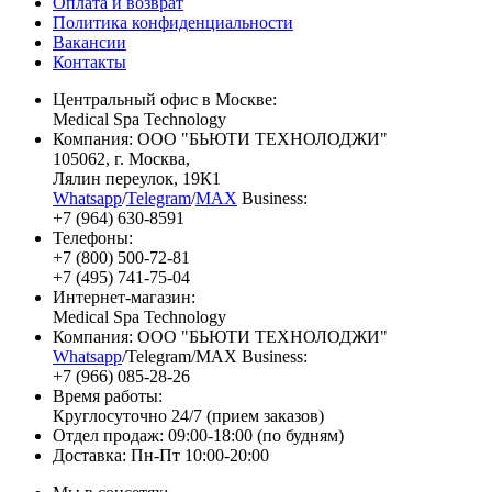
Оплата и возврат
Политика конфиденциальности
Вакансии
Контакты
Центральный офис в Москве:
Medical Spa Technology
Компания: ООО "БЬЮТИ ТЕХНОЛОДЖИ"
105062
, г.
Москва
,
Лялин переулок, 19К1
Whatsapp
/
Telegram
/
MAX
Business:
+7 (964) 630-8591
Телефоны:
+7 (800) 500-72-81
+7 (495) 741-75-04
Интернет-магазин:
Medical Spa Technology
Компания: ООО "БЬЮТИ ТЕХНОЛОДЖИ"
Whatsapp
/Telegram/MAX Business:
+7 (966) 085-28-26
Время работы:
Круглосуточно 24/7 (прием заказов)
Отдел продаж: 09:00-18:00 (по будням)
Доставка: Пн-Пт 10:00-20:00