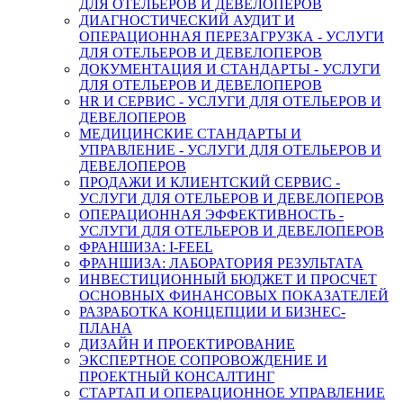
ДЛЯ ОТЕЛЬЕРОВ И ДЕВЕЛОПЕРОВ
ДИАГНОСТИЧЕСКИЙ АУДИТ И
ОПЕРАЦИОННАЯ ПЕРЕЗАГРУЗКА - УСЛУГИ
ДЛЯ ОТЕЛЬЕРОВ И ДЕВЕЛОПЕРОВ
ДОКУМЕНТАЦИЯ И СТАНДАРТЫ - УСЛУГИ
ДЛЯ ОТЕЛЬЕРОВ И ДЕВЕЛОПЕРОВ
HR И СЕРВИС - УСЛУГИ ДЛЯ ОТЕЛЬЕРОВ И
ДЕВЕЛОПЕРОВ
МЕДИЦИНСКИЕ СТАНДАРТЫ И
УПРАВЛЕНИЕ - УСЛУГИ ДЛЯ ОТЕЛЬЕРОВ И
ДЕВЕЛОПЕРОВ
ПРОДАЖИ И КЛИЕНТСКИЙ СЕРВИС -
УСЛУГИ ДЛЯ ОТЕЛЬЕРОВ И ДЕВЕЛОПЕРОВ
ОПЕРАЦИОННАЯ ЭФФЕКТИВНОСТЬ -
УСЛУГИ ДЛЯ ОТЕЛЬЕРОВ И ДЕВЕЛОПЕРОВ
ФРАНШИЗА: I-FEEL
ФРАНШИЗА: ЛАБОРАТОРИЯ РЕЗУЛЬТАТА
ИНВЕСТИЦИОННЫЙ БЮДЖЕТ И ПРОСЧЕТ
ОСНОВНЫХ ФИНАНСОВЫХ ПОКАЗАТЕЛЕЙ
РАЗРАБОТКА КОНЦЕПЦИИ И БИЗНЕС-
ПЛАНА
ДИЗАЙН И ПРОЕКТИРОВАНИЕ
ЭКСПЕРТНОЕ СОПРОВОЖДЕНИЕ И
ПРОЕКТНЫЙ КОНСАЛТИНГ
СТАРТАП И ОПЕРАЦИОННОЕ УПРАВЛЕНИЕ