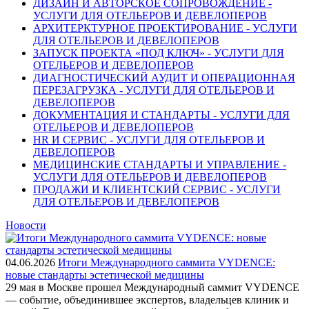
ДИЗАЙН И АВТОРСКОЕ СОПРОВОЖДЕНИЕ -
УСЛУГИ ДЛЯ ОТЕЛЬЕРОВ И ДЕВЕЛОПЕРОВ
АРХИТЕРКТУРНОЕ ПРОЕКТИРОВАНИЕ - УСЛУГИ
ДЛЯ ОТЕЛЬЕРОВ И ДЕВЕЛОПЕРОВ
ЗАПУСК ПРОЕКТА «ПОД КЛЮЧ» - УСЛУГИ ДЛЯ
ОТЕЛЬЕРОВ И ДЕВЕЛОПЕРОВ
ДИАГНОСТИЧЕСКИЙ АУДИТ И ОПЕРАЦИОННАЯ
ПЕРЕЗАГРУЗКА - УСЛУГИ ДЛЯ ОТЕЛЬЕРОВ И
ДЕВЕЛОПЕРОВ
ДОКУМЕНТАЦИЯ И СТАНДАРТЫ - УСЛУГИ ДЛЯ
ОТЕЛЬЕРОВ И ДЕВЕЛОПЕРОВ
HR И СЕРВИС - УСЛУГИ ДЛЯ ОТЕЛЬЕРОВ И
ДЕВЕЛОПЕРОВ
МЕДИЦИНСКИЕ СТАНДАРТЫ И УПРАВЛЕНИЕ -
УСЛУГИ ДЛЯ ОТЕЛЬЕРОВ И ДЕВЕЛОПЕРОВ
ПРОДАЖИ И КЛИЕНТСКИЙ СЕРВИС - УСЛУГИ
ДЛЯ ОТЕЛЬЕРОВ И ДЕВЕЛОПЕРОВ
Новости
04.06.2026
Итоги Международного саммита VYDENCE:
новые стандарты эстетической медицины
29 мая в Москве прошел Международный саммит VYDENCE
— событие, объединившее экспертов, владельцев клиник и