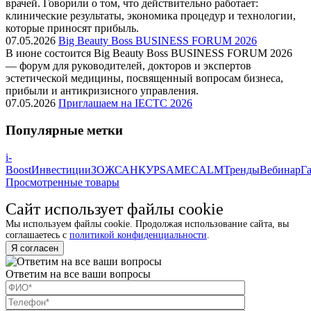
врачей. Говорили о том, что действительно работает:
клинические результаты, экономика процедур и технологии,
которые приносят прибыль.
07.05.2026
Big Beauty Boss BUSINESS FORUM 2026
В июне состоится Big Beauty Boss BUSINESS FORUM 2026
— форум для руководителей, докторов и экспертов
эстетической медицины, посвященный вопросам бизнеса,
прибыли и антикризисного управления.
07.05.2026
Приглашаем на IECTC 2026
Популярные метки
i-
Boost
Инвестиции
ЗОЖ
САНКУР
SAM
ECALM
Тренды
Вебинар
Га
Просмотренные товары
Сайт использует файлы cookie
Мы используем файлы cookie. Продолжая использование сайта, вы
соглашаетесь с
политикой конфиденциальности
.
Я согласен
Ответим на все ваши вопросы