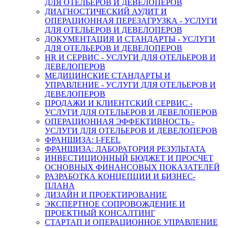
ДЛЯ ОТЕЛЬЕРОВ И ДЕВЕЛОПЕРОВ
ДИАГНОСТИЧЕСКИЙ АУДИТ И
ОПЕРАЦИОННАЯ ПЕРЕЗАГРУЗКА - УСЛУГИ
ДЛЯ ОТЕЛЬЕРОВ И ДЕВЕЛОПЕРОВ
ДОКУМЕНТАЦИЯ И СТАНДАРТЫ - УСЛУГИ
ДЛЯ ОТЕЛЬЕРОВ И ДЕВЕЛОПЕРОВ
HR И СЕРВИС - УСЛУГИ ДЛЯ ОТЕЛЬЕРОВ И
ДЕВЕЛОПЕРОВ
МЕДИЦИНСКИЕ СТАНДАРТЫ И
УПРАВЛЕНИЕ - УСЛУГИ ДЛЯ ОТЕЛЬЕРОВ И
ДЕВЕЛОПЕРОВ
ПРОДАЖИ И КЛИЕНТСКИЙ СЕРВИС -
УСЛУГИ ДЛЯ ОТЕЛЬЕРОВ И ДЕВЕЛОПЕРОВ
ОПЕРАЦИОННАЯ ЭФФЕКТИВНОСТЬ -
УСЛУГИ ДЛЯ ОТЕЛЬЕРОВ И ДЕВЕЛОПЕРОВ
ФРАНШИЗА: I-FEEL
ФРАНШИЗА: ЛАБОРАТОРИЯ РЕЗУЛЬТАТА
ИНВЕСТИЦИОННЫЙ БЮДЖЕТ И ПРОСЧЕТ
ОСНОВНЫХ ФИНАНСОВЫХ ПОКАЗАТЕЛЕЙ
РАЗРАБОТКА КОНЦЕПЦИИ И БИЗНЕС-
ПЛАНА
ДИЗАЙН И ПРОЕКТИРОВАНИЕ
ЭКСПЕРТНОЕ СОПРОВОЖДЕНИЕ И
ПРОЕКТНЫЙ КОНСАЛТИНГ
СТАРТАП И ОПЕРАЦИОННОЕ УПРАВЛЕНИЕ