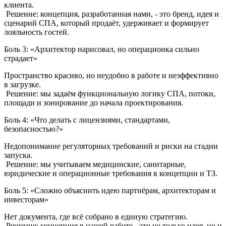
клиента.
Решение: концепция, разработанная нами, - это бренд, идея и
сценарий СПА, который продаёт, удерживает и формирует
лояльность гостей.
Боль 3: «Архитектор нарисовал, но операционка сильно
страдает»
Пространство красиво, но неудобно в работе и неэффективно
в загрузке.
Решение: мы задаём функциональную логику СПА, потоки,
площади и зонирование до начала проектирования.
Боль 4: «Что делать с лицензиями, стандартами,
безопасностью?»
Недопонимание регуляторных требований и риски на стадии
запуска.
Решение: мы учитываем медицинские, санитарные,
юридические и операционные требования в концепции и ТЗ.
Боль 5: «Сложно объяснить идею партнёрам, архитекторам и
инвесторам»
Нет документа, где всё собрано в единую стратегию.
Решение: концепция в нашей работе - это не только идея, но и