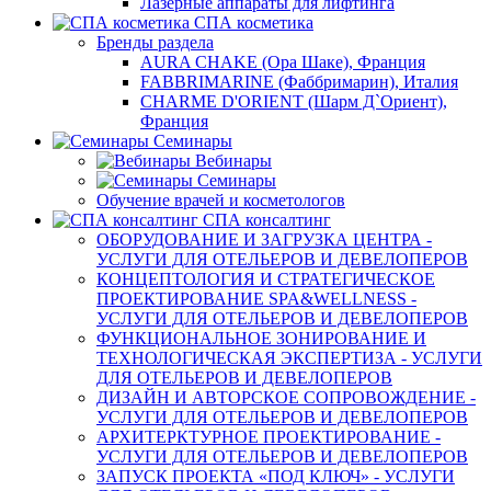
Лазерные аппараты для лифтинга
СПА косметика
Бренды раздела
AURA CHAKE (Ора Шаке), Франция
FABBRIMARINE (Фаббримарин), Италия
CHARME D'ORIENT (Шарм Д`Ориент),
Франция
Семинары
Вебинары
Семинары
Обучение врачей и косметологов
СПА консалтинг
ОБОРУДОВАНИЕ И ЗАГРУЗКА ЦЕНТРА -
УСЛУГИ ДЛЯ ОТЕЛЬЕРОВ И ДЕВЕЛОПЕРОВ
КОНЦЕПТОЛОГИЯ И СТРАТЕГИЧЕСКОЕ
ПРОЕКТИРОВАНИЕ SPA&WELLNESS -
УСЛУГИ ДЛЯ ОТЕЛЬЕРОВ И ДЕВЕЛОПЕРОВ
ФУНКЦИОНАЛЬНОЕ ЗОНИРОВАНИЕ И
ТЕХНОЛОГИЧЕСКАЯ ЭКСПЕРТИЗА - УСЛУГИ
ДЛЯ ОТЕЛЬЕРОВ И ДЕВЕЛОПЕРОВ
ДИЗАЙН И АВТОРСКОЕ СОПРОВОЖДЕНИЕ -
УСЛУГИ ДЛЯ ОТЕЛЬЕРОВ И ДЕВЕЛОПЕРОВ
АРХИТЕРКТУРНОЕ ПРОЕКТИРОВАНИЕ -
УСЛУГИ ДЛЯ ОТЕЛЬЕРОВ И ДЕВЕЛОПЕРОВ
ЗАПУСК ПРОЕКТА «ПОД КЛЮЧ» - УСЛУГИ