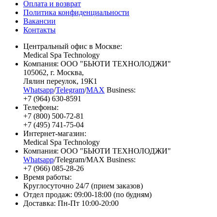
Оплата и возврат
Политика конфиденциальности
Вакансии
Контакты
Центральный офис в Москве:
Medical Spa Technology
Компания: ООО "БЬЮТИ ТЕХНОЛОДЖИ"
105062
, г.
Москва
,
Лялин переулок, 19К1
Whatsapp
/
Telegram
/
MAX
Business:
+7 (964) 630-8591
Телефоны:
+7 (800) 500-72-81
+7 (495) 741-75-04
Интернет-магазин:
Medical Spa Technology
Компания: ООО "БЬЮТИ ТЕХНОЛОДЖИ"
Whatsapp
/Telegram/MAX Business:
+7 (966) 085-28-26
Время работы:
Круглосуточно 24/7 (прием заказов)
Отдел продаж: 09:00-18:00 (по будням)
Доставка: Пн-Пт 10:00-20:00