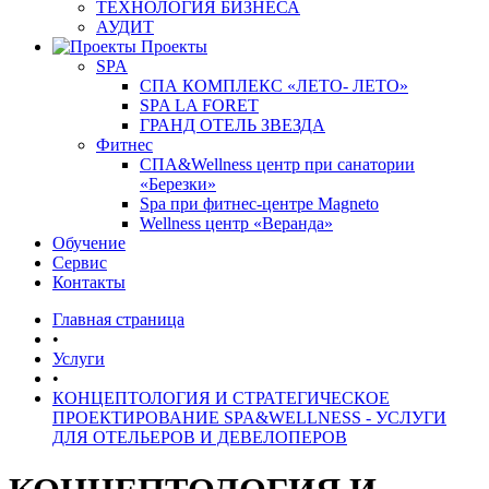
ТЕХНОЛОГИЯ БИЗНЕСА
АУДИТ
Проекты
SPA
СПА КОМПЛЕКС «ЛЕТО- ЛЕТО»
SPA LA FORET
ГРАНД ОТЕЛЬ ЗВЕЗДА
Фитнес
СПА&Wellness центр при санатории
«Березки»
Spa при фитнес-центре Magneto
Wellness центр «Веранда»
Обучение
Сервис
Контакты
Главная страница
•
Услуги
•
КОНЦЕПТОЛОГИЯ И СТРАТЕГИЧЕСКОЕ
ПРОЕКТИРОВАНИЕ SPA&WELLNESS - УСЛУГИ
ДЛЯ ОТЕЛЬЕРОВ И ДЕВЕЛОПЕРОВ