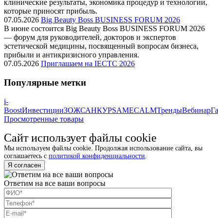
клинические результаты, экономика процедур и технологии,
которые приносят прибыль.
07.05.2026
Big Beauty Boss BUSINESS FORUM 2026
В июне состоится Big Beauty Boss BUSINESS FORUM 2026
— форум для руководителей, докторов и экспертов
эстетической медицины, посвященный вопросам бизнеса,
прибыли и антикризисного управления.
07.05.2026
Приглашаем на IECTC 2026
Популярные метки
i-
Boost
Инвестиции
ЗОЖ
САНКУР
SAM
ECALM
Тренды
Вебинар
Га
Просмотренные товары
Сайт использует файлы cookie
Мы используем файлы cookie. Продолжая использование сайта, вы
соглашаетесь с
политикой конфиденциальности
.
Я согласен
Ответим на все ваши вопросы