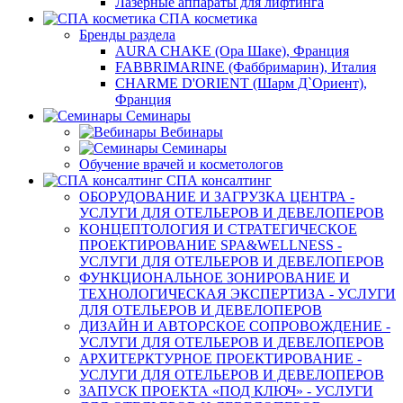
Лазерные аппараты для лифтинга
СПА косметика
Бренды раздела
AURA CHAKE (Ора Шаке), Франция
FABBRIMARINE (Фаббримарин), Италия
CHARME D'ORIENT (Шарм Д`Ориент),
Франция
Семинары
Вебинары
Семинары
Обучение врачей и косметологов
СПА консалтинг
ОБОРУДОВАНИЕ И ЗАГРУЗКА ЦЕНТРА -
УСЛУГИ ДЛЯ ОТЕЛЬЕРОВ И ДЕВЕЛОПЕРОВ
КОНЦЕПТОЛОГИЯ И СТРАТЕГИЧЕСКОЕ
ПРОЕКТИРОВАНИЕ SPA&WELLNESS -
УСЛУГИ ДЛЯ ОТЕЛЬЕРОВ И ДЕВЕЛОПЕРОВ
ФУНКЦИОНАЛЬНОЕ ЗОНИРОВАНИЕ И
ТЕХНОЛОГИЧЕСКАЯ ЭКСПЕРТИЗА - УСЛУГИ
ДЛЯ ОТЕЛЬЕРОВ И ДЕВЕЛОПЕРОВ
ДИЗАЙН И АВТОРСКОЕ СОПРОВОЖДЕНИЕ -
УСЛУГИ ДЛЯ ОТЕЛЬЕРОВ И ДЕВЕЛОПЕРОВ
АРХИТЕРКТУРНОЕ ПРОЕКТИРОВАНИЕ -
УСЛУГИ ДЛЯ ОТЕЛЬЕРОВ И ДЕВЕЛОПЕРОВ
ЗАПУСК ПРОЕКТА «ПОД КЛЮЧ» - УСЛУГИ