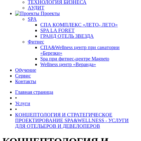
ТЕХНОЛОГИЯ БИЗНЕСА
АУДИТ
Проекты
SPA
СПА КОМПЛЕКС «ЛЕТО- ЛЕТО»
SPA LA FORET
ГРАНД ОТЕЛЬ ЗВЕЗДА
Фитнес
СПА&Wellness центр при санатории
«Березки»
Spa при фитнес-центре Magneto
Wellness центр «Веранда»
Обучение
Сервис
Контакты
Главная страница
•
Услуги
•
КОНЦЕПТОЛОГИЯ И СТРАТЕГИЧЕСКОЕ
ПРОЕКТИРОВАНИЕ SPA&WELLNESS - УСЛУГИ
ДЛЯ ОТЕЛЬЕРОВ И ДЕВЕЛОПЕРОВ