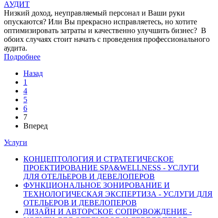
АУДИТ
Низкий доход, неуправляемый персонал и Ваши руки
опускаются? Или Вы прекрасно исправляетесь, но хотите
оптимизировать затраты и качественно улучшить бизнес? В
обоих случаях стоит начать с проведения профессионального
аудита.
Подробнее
Назад
1
4
5
6
7
Вперед
Услуги
КОНЦЕПТОЛОГИЯ И СТРАТЕГИЧЕСКОЕ
ПРОЕКТИРОВАНИЕ SPA&WELLNESS - УСЛУГИ
ДЛЯ ОТЕЛЬЕРОВ И ДЕВЕЛОПЕРОВ
ФУНКЦИОНАЛЬНОЕ ЗОНИРОВАНИЕ И
ТЕХНОЛОГИЧЕСКАЯ ЭКСПЕРТИЗА - УСЛУГИ ДЛЯ
ОТЕЛЬЕРОВ И ДЕВЕЛОПЕРОВ
ДИЗАЙН И АВТОРСКОЕ СОПРОВОЖДЕНИЕ -