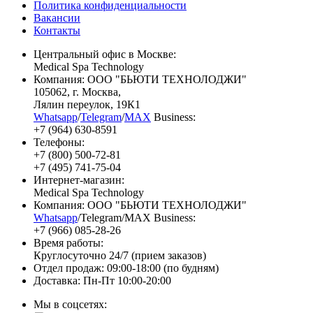
Политика конфиденциальности
Вакансии
Контакты
Центральный офис в Москве:
Medical Spa Technology
Компания: ООО "БЬЮТИ ТЕХНОЛОДЖИ"
105062
, г.
Москва
,
Лялин переулок, 19К1
Whatsapp
/
Telegram
/
MAX
Business:
+7 (964) 630-8591
Телефоны:
+7 (800) 500-72-81
+7 (495) 741-75-04
Интернет-магазин:
Medical Spa Technology
Компания: ООО "БЬЮТИ ТЕХНОЛОДЖИ"
Whatsapp
/Telegram/MAX Business:
+7 (966) 085-28-26
Время работы:
Круглосуточно 24/7 (прием заказов)
Отдел продаж: 09:00-18:00 (по будням)
Доставка: Пн-Пт 10:00-20:00
Мы в соцсетях: