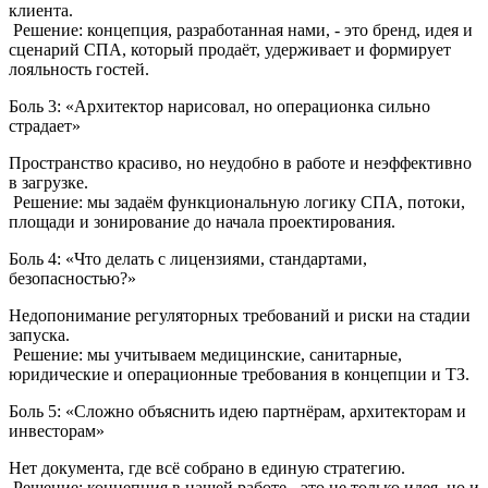
клиента.
Решение: концепция, разработанная нами, - это бренд, идея и
сценарий СПА, который продаёт, удерживает и формирует
лояльность гостей.
Боль 3: «Архитектор нарисовал, но операционка сильно
страдает»
Пространство красиво, но неудобно в работе и неэффективно
в загрузке.
Решение: мы задаём функциональную логику СПА, потоки,
площади и зонирование до начала проектирования.
Боль 4: «Что делать с лицензиями, стандартами,
безопасностью?»
Недопонимание регуляторных требований и риски на стадии
запуска.
Решение: мы учитываем медицинские, санитарные,
юридические и операционные требования в концепции и ТЗ.
Боль 5: «Сложно объяснить идею партнёрам, архитекторам и
инвесторам»
Нет документа, где всё собрано в единую стратегию.
Решение: концепция в нашей работе - это не только идея, но и