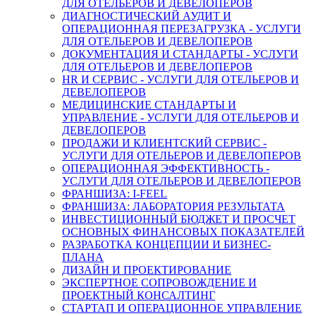
ДЛЯ ОТЕЛЬЕРОВ И ДЕВЕЛОПЕРОВ
ДИАГНОСТИЧЕСКИЙ АУДИТ И
ОПЕРАЦИОННАЯ ПЕРЕЗАГРУЗКА - УСЛУГИ
ДЛЯ ОТЕЛЬЕРОВ И ДЕВЕЛОПЕРОВ
ДОКУМЕНТАЦИЯ И СТАНДАРТЫ - УСЛУГИ
ДЛЯ ОТЕЛЬЕРОВ И ДЕВЕЛОПЕРОВ
HR И СЕРВИС - УСЛУГИ ДЛЯ ОТЕЛЬЕРОВ И
ДЕВЕЛОПЕРОВ
МЕДИЦИНСКИЕ СТАНДАРТЫ И
УПРАВЛЕНИЕ - УСЛУГИ ДЛЯ ОТЕЛЬЕРОВ И
ДЕВЕЛОПЕРОВ
ПРОДАЖИ И КЛИЕНТСКИЙ СЕРВИС -
УСЛУГИ ДЛЯ ОТЕЛЬЕРОВ И ДЕВЕЛОПЕРОВ
ОПЕРАЦИОННАЯ ЭФФЕКТИВНОСТЬ -
УСЛУГИ ДЛЯ ОТЕЛЬЕРОВ И ДЕВЕЛОПЕРОВ
ФРАНШИЗА: I-FEEL
ФРАНШИЗА: ЛАБОРАТОРИЯ РЕЗУЛЬТАТА
ИНВЕСТИЦИОННЫЙ БЮДЖЕТ И ПРОСЧЕТ
ОСНОВНЫХ ФИНАНСОВЫХ ПОКАЗАТЕЛЕЙ
РАЗРАБОТКА КОНЦЕПЦИИ И БИЗНЕС-
ПЛАНА
ДИЗАЙН И ПРОЕКТИРОВАНИЕ
ЭКСПЕРТНОЕ СОПРОВОЖДЕНИЕ И
ПРОЕКТНЫЙ КОНСАЛТИНГ
СТАРТАП И ОПЕРАЦИОННОЕ УПРАВЛЕНИЕ