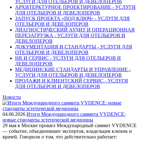
УСЛУГИ ДЛЯ ОТЕЛЬЕРОВ И ДЕВЕЛОПЕРОВ
АРХИТЕРКТУРНОЕ ПРОЕКТИРОВАНИЕ - УСЛУГИ
ДЛЯ ОТЕЛЬЕРОВ И ДЕВЕЛОПЕРОВ
ЗАПУСК ПРОЕКТА «ПОД КЛЮЧ» - УСЛУГИ ДЛЯ
ОТЕЛЬЕРОВ И ДЕВЕЛОПЕРОВ
ДИАГНОСТИЧЕСКИЙ АУДИТ И ОПЕРАЦИОННАЯ
ПЕРЕЗАГРУЗКА - УСЛУГИ ДЛЯ ОТЕЛЬЕРОВ И
ДЕВЕЛОПЕРОВ
ДОКУМЕНТАЦИЯ И СТАНДАРТЫ - УСЛУГИ ДЛЯ
ОТЕЛЬЕРОВ И ДЕВЕЛОПЕРОВ
HR И СЕРВИС - УСЛУГИ ДЛЯ ОТЕЛЬЕРОВ И
ДЕВЕЛОПЕРОВ
МЕДИЦИНСКИЕ СТАНДАРТЫ И УПРАВЛЕНИЕ -
УСЛУГИ ДЛЯ ОТЕЛЬЕРОВ И ДЕВЕЛОПЕРОВ
ПРОДАЖИ И КЛИЕНТСКИЙ СЕРВИС - УСЛУГИ
ДЛЯ ОТЕЛЬЕРОВ И ДЕВЕЛОПЕРОВ
Новости
04.06.2026
Итоги Международного саммита VYDENCE:
новые стандарты эстетической медицины
29 мая в Москве прошел Международный саммит VYDENCE
— событие, объединившее экспертов, владельцев клиник и
врачей. Говорили о том, что действительно работает: