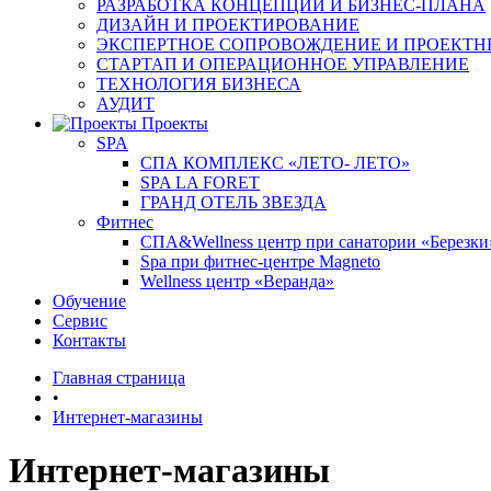
РАЗРАБОТКА КОНЦЕПЦИИ И БИЗНЕС-ПЛАНА
ДИЗАЙН И ПРОЕКТИРОВАНИЕ
ЭКСПЕРТНОЕ СОПРОВОЖДЕНИЕ И ПРОЕКТН
СТАРТАП И ОПЕРАЦИОННОЕ УПРАВЛЕНИЕ
ТЕХНОЛОГИЯ БИЗНЕСА
АУДИТ
Проекты
SPA
СПА КОМПЛЕКС «ЛЕТО- ЛЕТО»
SPA LA FORET
ГРАНД ОТЕЛЬ ЗВЕЗДА
Фитнес
СПА&Wellness центр при санатории «Березки
Spa при фитнес-центре Magneto
Wellness центр «Веранда»
Обучение
Сервис
Контакты
Главная страница
•
Интернет-магазины
Интернет-магазины