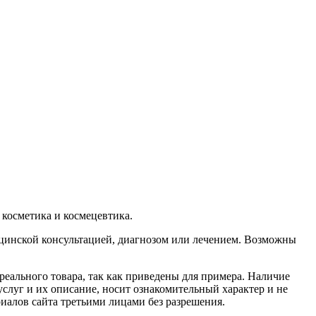
осметика и космецевтика.
ицинской консультацией, диагнозом или лечением. Возможны
реального товара, так как приведены для примера. Наличие
услуг и их описание, носит ознакомительный характер и не
иалов сайта третьими лицами без разрешения.