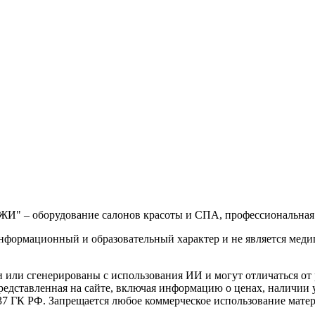
– оборудование салонов красоты и СПА, профессиональная к
информационный и образовательный характер и не является мед
 или сгенерированы с использования ИИ и могут отличаться от 
редставленная на сайте, включая информацию о ценах, наличии 
37 ГК РФ. Запрещается любое коммерческое использование матер