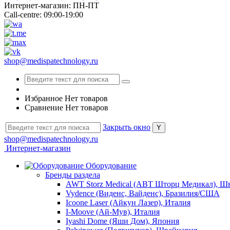
Интернет-магазин: ПН-ПТ
Call-centre: 09:00-19:00
shop@medispatechnology.ru
Избранное
Нет товаров
Сравнение
Нет товаров
Закрыть окно
shop@medispatechnology.ru
Интернет-магазин
Оборудование
Бренды раздела
AWT Storz Medical (АВТ Шторц Медикал), Ш
Vydence (Виденс, Вайденс), Бразилия/США
Icoone Laser (Айкун Лазер), Италия
I-Moove (Ай-Мув), Италия
Iyashi Dome (Яши Дом), Япония