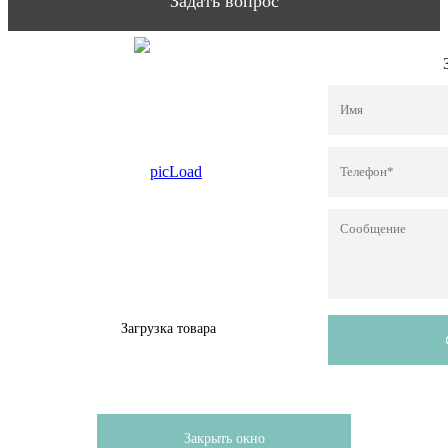
Задать вопрос
Загрузка товара
Закрыть окно