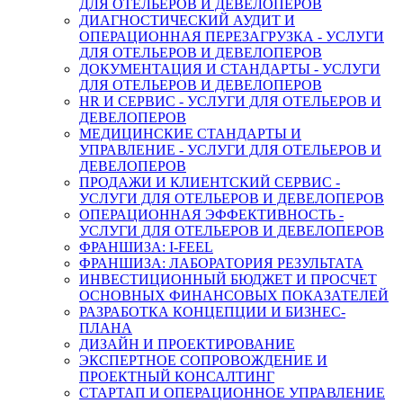
ДЛЯ ОТЕЛЬЕРОВ И ДЕВЕЛОПЕРОВ
ДИАГНОСТИЧЕСКИЙ АУДИТ И
ОПЕРАЦИОННАЯ ПЕРЕЗАГРУЗКА - УСЛУГИ
ДЛЯ ОТЕЛЬЕРОВ И ДЕВЕЛОПЕРОВ
ДОКУМЕНТАЦИЯ И СТАНДАРТЫ - УСЛУГИ
ДЛЯ ОТЕЛЬЕРОВ И ДЕВЕЛОПЕРОВ
HR И СЕРВИС - УСЛУГИ ДЛЯ ОТЕЛЬЕРОВ И
ДЕВЕЛОПЕРОВ
МЕДИЦИНСКИЕ СТАНДАРТЫ И
УПРАВЛЕНИЕ - УСЛУГИ ДЛЯ ОТЕЛЬЕРОВ И
ДЕВЕЛОПЕРОВ
ПРОДАЖИ И КЛИЕНТСКИЙ СЕРВИС -
УСЛУГИ ДЛЯ ОТЕЛЬЕРОВ И ДЕВЕЛОПЕРОВ
ОПЕРАЦИОННАЯ ЭФФЕКТИВНОСТЬ -
УСЛУГИ ДЛЯ ОТЕЛЬЕРОВ И ДЕВЕЛОПЕРОВ
ФРАНШИЗА: I-FEEL
ФРАНШИЗА: ЛАБОРАТОРИЯ РЕЗУЛЬТАТА
ИНВЕСТИЦИОННЫЙ БЮДЖЕТ И ПРОСЧЕТ
ОСНОВНЫХ ФИНАНСОВЫХ ПОКАЗАТЕЛЕЙ
РАЗРАБОТКА КОНЦЕПЦИИ И БИЗНЕС-
ПЛАНА
ДИЗАЙН И ПРОЕКТИРОВАНИЕ
ЭКСПЕРТНОЕ СОПРОВОЖДЕНИЕ И
ПРОЕКТНЫЙ КОНСАЛТИНГ
СТАРТАП И ОПЕРАЦИОННОЕ УПРАВЛЕНИЕ