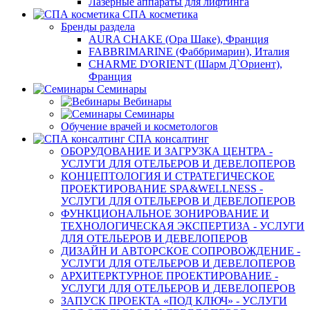
Лазерные аппараты для лифтинга
СПА косметика
Бренды раздела
AURA CHAKE (Ора Шаке), Франция
FABBRIMARINE (Фаббримарин), Италия
CHARME D'ORIENT (Шарм Д`Ориент),
Франция
Семинары
Вебинары
Семинары
Обучение врачей и косметологов
СПА консалтинг
ОБОРУДОВАНИЕ И ЗАГРУЗКА ЦЕНТРА -
УСЛУГИ ДЛЯ ОТЕЛЬЕРОВ И ДЕВЕЛОПЕРОВ
КОНЦЕПТОЛОГИЯ И СТРАТЕГИЧЕСКОЕ
ПРОЕКТИРОВАНИЕ SPA&WELLNESS -
УСЛУГИ ДЛЯ ОТЕЛЬЕРОВ И ДЕВЕЛОПЕРОВ
ФУНКЦИОНАЛЬНОЕ ЗОНИРОВАНИЕ И
ТЕХНОЛОГИЧЕСКАЯ ЭКСПЕРТИЗА - УСЛУГИ
ДЛЯ ОТЕЛЬЕРОВ И ДЕВЕЛОПЕРОВ
ДИЗАЙН И АВТОРСКОЕ СОПРОВОЖДЕНИЕ -
УСЛУГИ ДЛЯ ОТЕЛЬЕРОВ И ДЕВЕЛОПЕРОВ
АРХИТЕРКТУРНОЕ ПРОЕКТИРОВАНИЕ -
УСЛУГИ ДЛЯ ОТЕЛЬЕРОВ И ДЕВЕЛОПЕРОВ
ЗАПУСК ПРОЕКТА «ПОД КЛЮЧ» - УСЛУГИ