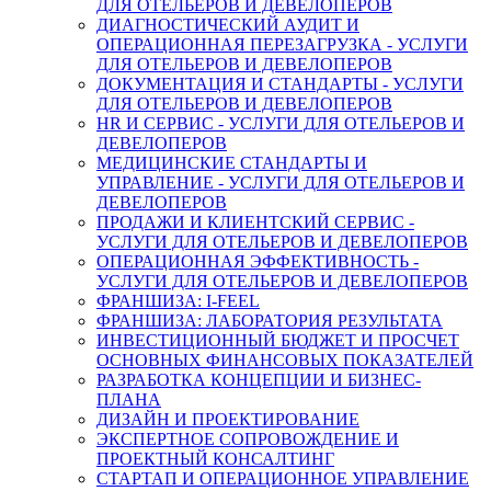
ДЛЯ ОТЕЛЬЕРОВ И ДЕВЕЛОПЕРОВ
ДИАГНОСТИЧЕСКИЙ АУДИТ И
ОПЕРАЦИОННАЯ ПЕРЕЗАГРУЗКА - УСЛУГИ
ДЛЯ ОТЕЛЬЕРОВ И ДЕВЕЛОПЕРОВ
ДОКУМЕНТАЦИЯ И СТАНДАРТЫ - УСЛУГИ
ДЛЯ ОТЕЛЬЕРОВ И ДЕВЕЛОПЕРОВ
HR И СЕРВИС - УСЛУГИ ДЛЯ ОТЕЛЬЕРОВ И
ДЕВЕЛОПЕРОВ
МЕДИЦИНСКИЕ СТАНДАРТЫ И
УПРАВЛЕНИЕ - УСЛУГИ ДЛЯ ОТЕЛЬЕРОВ И
ДЕВЕЛОПЕРОВ
ПРОДАЖИ И КЛИЕНТСКИЙ СЕРВИС -
УСЛУГИ ДЛЯ ОТЕЛЬЕРОВ И ДЕВЕЛОПЕРОВ
ОПЕРАЦИОННАЯ ЭФФЕКТИВНОСТЬ -
УСЛУГИ ДЛЯ ОТЕЛЬЕРОВ И ДЕВЕЛОПЕРОВ
ФРАНШИЗА: I-FEEL
ФРАНШИЗА: ЛАБОРАТОРИЯ РЕЗУЛЬТАТА
ИНВЕСТИЦИОННЫЙ БЮДЖЕТ И ПРОСЧЕТ
ОСНОВНЫХ ФИНАНСОВЫХ ПОКАЗАТЕЛЕЙ
РАЗРАБОТКА КОНЦЕПЦИИ И БИЗНЕС-
ПЛАНА
ДИЗАЙН И ПРОЕКТИРОВАНИЕ
ЭКСПЕРТНОЕ СОПРОВОЖДЕНИЕ И
ПРОЕКТНЫЙ КОНСАЛТИНГ
СТАРТАП И ОПЕРАЦИОННОЕ УПРАВЛЕНИЕ