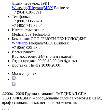
Лялин переулок, 19К1
Whatsapp
/
Telegram
/
MAX
Business:
+7 (964) 630-8591
Телефоны:
+7 (800) 500-72-81
+7 (495) 741-75-04
Интернет-магазин:
Medical Spa Technology
Компания: ООО "БЬЮТИ ТЕХНОЛОДЖИ"
Whatsapp
/Telegram/MAX Business:
+7 (966) 085-28-26
Время работы:
Круглосуточно 24/7 (прием заказов)
Отдел продаж: 09:00-18:00 (по будням)
Доставка: Пн-Пт 10:00-20:00
Мы в соцсетях:
©2004 - 2026 Группа компаний "МЕДИКАЛ СПА
ТЕХНОЛОДЖИ" – оборудование салонов красоты и СПА,
профессиональная косметика и космецевтика.