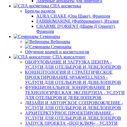
Лазерные аппараты для лифтинга
СПА косметика
Бренды раздела
AURA CHAKE (Ора Шаке), Франция
FABBRIMARINE (Фаббримарин), Италия
CHARME D'ORIENT (Шарм Д`Ориент),
Франция
Семинары
Вебинары
Семинары
Обучение врачей и косметологов
СПА консалтинг
ОБОРУДОВАНИЕ И ЗАГРУЗКА ЦЕНТРА -
УСЛУГИ ДЛЯ ОТЕЛЬЕРОВ И ДЕВЕЛОПЕРОВ
КОНЦЕПТОЛОГИЯ И СТРАТЕГИЧЕСКОЕ
ПРОЕКТИРОВАНИЕ SPA&WELLNESS -
УСЛУГИ ДЛЯ ОТЕЛЬЕРОВ И ДЕВЕЛОПЕРОВ
ФУНКЦИОНАЛЬНОЕ ЗОНИРОВАНИЕ И
ТЕХНОЛОГИЧЕСКАЯ ЭКСПЕРТИЗА - УСЛУГИ
ДЛЯ ОТЕЛЬЕРОВ И ДЕВЕЛОПЕРОВ
ДИЗАЙН И АВТОРСКОЕ СОПРОВОЖДЕНИЕ -
УСЛУГИ ДЛЯ ОТЕЛЬЕРОВ И ДЕВЕЛОПЕРОВ
АРХИТЕРКТУРНОЕ ПРОЕКТИРОВАНИЕ -
УСЛУГИ ДЛЯ ОТЕЛЬЕРОВ И ДЕВЕЛОПЕРОВ
ЗАПУСК ПРОЕКТА «ПОД КЛЮЧ» - УСЛУГИ