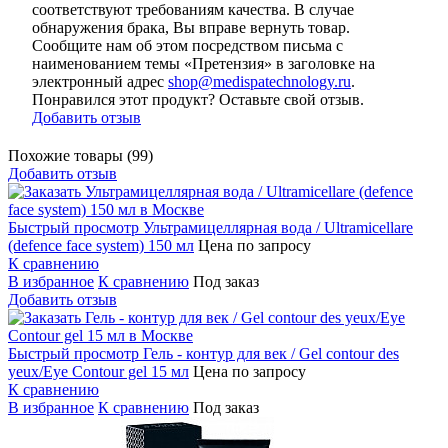
соответствуют требованиям качества. В случае
обнаружения брака, Вы вправе вернуть товар.
Сообщите нам об этом посредством письма с
наименованием темы «Претензия» в заголовке на
электронный адрес
shop@medispatechnology.ru
.
Понравился этот продукт? Оставьте свой отзыв.
Добавить отзыв
Похожие товары (99)
Добавить отзыв
Быстрый просмотр
Ультрамицеллярная вода / Ultramicellare
(defence face system) 150 мл
Цена по запросу
К сравнению
В избранное
К сравнению
Под заказ
Добавить отзыв
Быстрый просмотр
Гель - контур для век / Gel contour des
yeux/Eye Contour gel 15 мл
Цена по запросу
К сравнению
В избранное
К сравнению
Под заказ