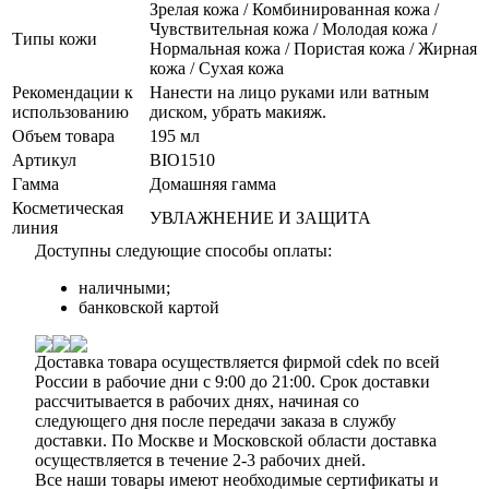
Зрелая кожа / Комбинированная кожа /
Чувствительная кожа / Молодая кожа /
Типы кожи
Нормальная кожа / Пористая кожа / Жирная
кожа / Сухая кожа
Рекомендации к
Нанести на лицо руками или ватным
использованию
диском, убрать макияж.
Объем товара
195 мл
Артикул
BIO1510
Гамма
Домашняя гамма
Косметическая
УВЛАЖНЕНИЕ И ЗАЩИТА
линия
Доступны следующие способы оплаты:
наличными;
банковской картой
Доставка товара осуществляется фирмой cdek по всей
России в рабочие дни с 9:00 до 21:00. Срок доставки
рассчитывается в рабочих днях, начиная со
следующего дня после передачи заказа в службу
доставки. По Москве и Московской области доставка
осуществляется в течение 2-3 рабочих дней.
Все наши товары имеют необходимые сертификаты и