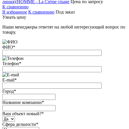
линия)/HOMME - La Crème visage
Цена по запросу
К сравнению
В избранное
К сравнению
Под заказ
Узнать цену
Наши менеджеры ответят на любой интересующий вопрос по
товару.
ФИО
*
Телефон
*
E-mail
*
Город
*
Название компании
*
Ваш объект новый?
*
Сфера дельности
*