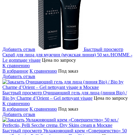
Добавить отзыв
Быстрый просмотр
Скраб для лица для мужчин (мужская линия) 50 мл./HOMME -
Le gommage visage
Цена по запросу
К сравнению
В избранное
К сравнению
Под заказ
Добавить отзыв
Быстрый просмотр
Очищающий гель для лица (линия Bio) /
Bio by Charme d’Orient – Gel nettoyant visage
Цена по запросу
К сравнению
В избранное
К сравнению
Под заказ
Добавить отзыв
Быстрый просмотр
Увлажняющий крем «Совершенство» 50