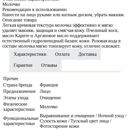
Молочко
Рекомендации к использованию
Нанести на лицо руками или ватным диском, убрать макияж.
Описание товара
Легкая кремовая текстура молочка эффективно и мягко
удаляет макияж, защищая и смягчая кожу. Пчелиный воск,
масло Карите и Аргановое масло поддерживают
естественный гидролипидный баланс кожи. Розовая вода в
составе молочка мягко тонизирует кожу, отлично освежает.
Характеристики
Оплата
Доставка
Гарантии
Отзывы
Прочие
Страна бренда
Франция
Предназначение
Лицо
Этапы ухода
Очищение
Физические
Молочко
характеристики
Выравнивание и очищение / Ночной уход /
Функциональные
Сухость кожи / Тусклый цвет лица /
характеристики
Фотостарение кожи