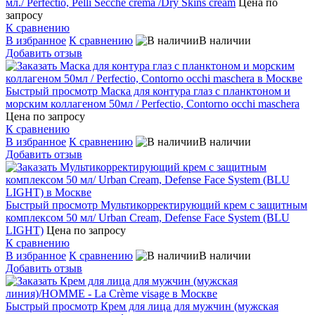
мл./ Perfectio, Pelli Secche crema /Dry Skins cream
Цена по
запросу
К сравнению
В избранное
К сравнению
В наличии
Добавить отзыв
Быстрый просмотр
Маска для контура глаз с планктоном и
морским коллагеном 50мл / Perfectio, Contorno occhi maschera
Цена по запросу
К сравнению
В избранное
К сравнению
В наличии
Добавить отзыв
Быстрый просмотр
Мультикорректирующий крем с защитным
комплексом 50 мл/ Urban Cream, Defense Face System (BLU
LIGHT)
Цена по запросу
К сравнению
В избранное
К сравнению
В наличии
Добавить отзыв
Быстрый просмотр
Крем для лица для мужчин (мужская