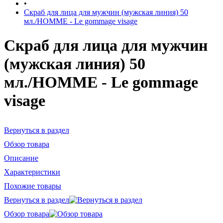
•
Скраб для лица для мужчин (мужская линия) 50
мл./HOMME - Le gommage visage
Скраб для лица для мужчин
(мужская линия) 50
мл./HOMME - Le gommage
visage
Вернуться в раздел
Обзор товара
Описание
Характеристики
Похожие товары
Вернуться в раздел
Обзор товара