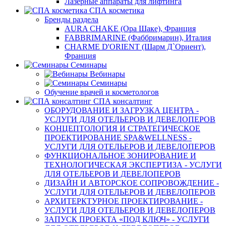
Лазерные аппараты для лифтинга
СПА косметика
Бренды раздела
AURA CHAKE (Ора Шаке), Франция
FABBRIMARINE (Фаббримарин), Италия
CHARME D'ORIENT (Шарм Д`Ориент),
Франция
Семинары
Вебинары
Семинары
Обучение врачей и косметологов
СПА консалтинг
ОБОРУДОВАНИЕ И ЗАГРУЗКА ЦЕНТРА -
УСЛУГИ ДЛЯ ОТЕЛЬЕРОВ И ДЕВЕЛОПЕРОВ
КОНЦЕПТОЛОГИЯ И СТРАТЕГИЧЕСКОЕ
ПРОЕКТИРОВАНИЕ SPA&WELLNESS -
УСЛУГИ ДЛЯ ОТЕЛЬЕРОВ И ДЕВЕЛОПЕРОВ
ФУНКЦИОНАЛЬНОЕ ЗОНИРОВАНИЕ И
ТЕХНОЛОГИЧЕСКАЯ ЭКСПЕРТИЗА - УСЛУГИ
ДЛЯ ОТЕЛЬЕРОВ И ДЕВЕЛОПЕРОВ
ДИЗАЙН И АВТОРСКОЕ СОПРОВОЖДЕНИЕ -
УСЛУГИ ДЛЯ ОТЕЛЬЕРОВ И ДЕВЕЛОПЕРОВ
АРХИТЕРКТУРНОЕ ПРОЕКТИРОВАНИЕ -
УСЛУГИ ДЛЯ ОТЕЛЬЕРОВ И ДЕВЕЛОПЕРОВ
ЗАПУСК ПРОЕКТА «ПОД КЛЮЧ» - УСЛУГИ