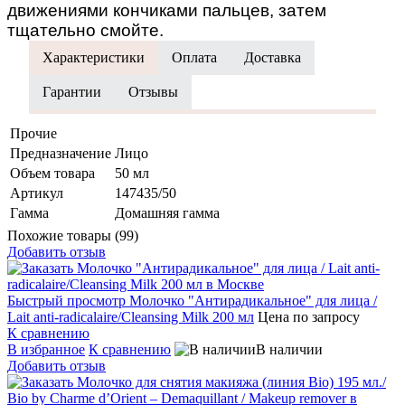
движениями кончиками пальцев, затем
тщательно смойте.
Характеристики
Оплата
Доставка
Гарантии
Отзывы
Прочие
Предназначение
Лицо
Объем товара
50 мл
Артикул
147435/50
Гамма
Домашняя гамма
Похожие товары (99)
Добавить отзыв
Быстрый просмотр
Молочко "Антирадикальное" для лица /
Lait anti-radicalaire/Cleansing Milk 200 мл
Цена по запросу
К сравнению
В избранное
К сравнению
В наличии
Добавить отзыв