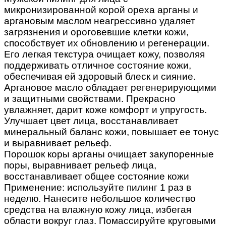
микронизированной корой ореха арганы и
аргановым маслом неагрессивно удаляет
загрязнения и ороговевшие клетки кожи,
способствует их обновлению и регенерации.
Его легкая текстура очищает кожу, позволяя
поддерживать отличное состояние кожи,
обеспечивая ей здоровый блеск и сияние.
Аргановое масло обладает регенерирующими
и защитными свойствами. Прекрасно
увлажняет, дарит коже комфорт и упругость.
Улучшает цвет лица, восстанавливает
минеральный баланс кожи, повышает ее тонус
и выравнивает рельеф.
Порошок коры арганы очищает закупоренные
поры, выравнивает рельеф лица,
восстанавливает общее состояние кожи
Применение: используйте пилинг 1 раз в
неделю. Нанесите небольшое количество
средства на влажную кожу лица, избегая
области вокруг глаз. Помассируйте круговыми