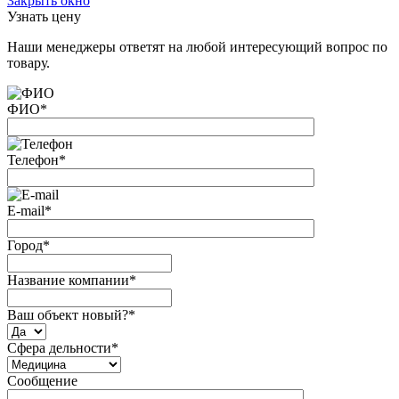
Закрыть окно
Узнать цену
Наши менеджеры ответят на любой интересующий вопрос по
товару.
ФИО
*
Телефон
*
E-mail
*
Город
*
Название компании
*
Ваш объект новый?
*
Сфера дельности
*
Сообщение