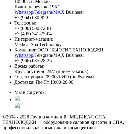
105062
, г.
Москва
,
Лялин переулок, 19К1
Whatsapp
/
Telegram
/
MAX
Business:
+7 (964) 630-8591
Телефоны:
+7 (800) 500-72-81
+7 (495) 741-75-04
Интернет-магазин:
Medical Spa Technology
Компания: ООО "БЬЮТИ ТЕХНОЛОДЖИ"
Whatsapp
/Telegram/MAX Business:
+7 (966) 085-28-26
Время работы:
Круглосуточно 24/7 (прием заказов)
Отдел продаж: 09:00-18:00 (по будням)
Доставка: Пн-Пт 10:00-20:00
Мы в соцсетях:
©2004 - 2026 Группа компаний "МЕДИКАЛ СПА
ТЕХНОЛОДЖИ" – оборудование салонов красоты и СПА,
профессиональная косметика и космецевтика.