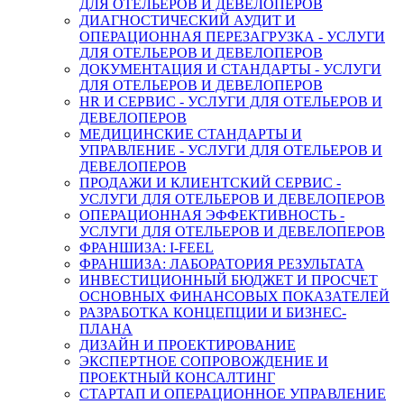
ДЛЯ ОТЕЛЬЕРОВ И ДЕВЕЛОПЕРОВ
ДИАГНОСТИЧЕСКИЙ АУДИТ И
ОПЕРАЦИОННАЯ ПЕРЕЗАГРУЗКА - УСЛУГИ
ДЛЯ ОТЕЛЬЕРОВ И ДЕВЕЛОПЕРОВ
ДОКУМЕНТАЦИЯ И СТАНДАРТЫ - УСЛУГИ
ДЛЯ ОТЕЛЬЕРОВ И ДЕВЕЛОПЕРОВ
HR И СЕРВИС - УСЛУГИ ДЛЯ ОТЕЛЬЕРОВ И
ДЕВЕЛОПЕРОВ
МЕДИЦИНСКИЕ СТАНДАРТЫ И
УПРАВЛЕНИЕ - УСЛУГИ ДЛЯ ОТЕЛЬЕРОВ И
ДЕВЕЛОПЕРОВ
ПРОДАЖИ И КЛИЕНТСКИЙ СЕРВИС -
УСЛУГИ ДЛЯ ОТЕЛЬЕРОВ И ДЕВЕЛОПЕРОВ
ОПЕРАЦИОННАЯ ЭФФЕКТИВНОСТЬ -
УСЛУГИ ДЛЯ ОТЕЛЬЕРОВ И ДЕВЕЛОПЕРОВ
ФРАНШИЗА: I-FEEL
ФРАНШИЗА: ЛАБОРАТОРИЯ РЕЗУЛЬТАТА
ИНВЕСТИЦИОННЫЙ БЮДЖЕТ И ПРОСЧЕТ
ОСНОВНЫХ ФИНАНСОВЫХ ПОКАЗАТЕЛЕЙ
РАЗРАБОТКА КОНЦЕПЦИИ И БИЗНЕС-
ПЛАНА
ДИЗАЙН И ПРОЕКТИРОВАНИЕ
ЭКСПЕРТНОЕ СОПРОВОЖДЕНИЕ И
ПРОЕКТНЫЙ КОНСАЛТИНГ
СТАРТАП И ОПЕРАЦИОННОЕ УПРАВЛЕНИЕ