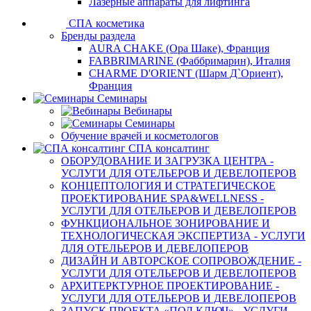
Лазерные аппараты для лифтинга
СПА косметика
Бренды раздела
AURA CHAKE (Ора Шаке), Франция
FABBRIMARINE (Фаббримарин), Италия
CHARME D'ORIENT (Шарм Д`Ориент),
Франция
Семинары
Вебинары
Семинары
Обучение врачей и косметологов
СПА консалтинг
ОБОРУДОВАНИЕ И ЗАГРУЗКА ЦЕНТРА -
УСЛУГИ ДЛЯ ОТЕЛЬЕРОВ И ДЕВЕЛОПЕРОВ
КОНЦЕПТОЛОГИЯ И СТРАТЕГИЧЕСКОЕ
ПРОЕКТИРОВАНИЕ SPA&WELLNESS -
УСЛУГИ ДЛЯ ОТЕЛЬЕРОВ И ДЕВЕЛОПЕРОВ
ФУНКЦИОНАЛЬНОЕ ЗОНИРОВАНИЕ И
ТЕХНОЛОГИЧЕСКАЯ ЭКСПЕРТИЗА - УСЛУГИ
ДЛЯ ОТЕЛЬЕРОВ И ДЕВЕЛОПЕРОВ
ДИЗАЙН И АВТОРСКОЕ СОПРОВОЖДЕНИЕ -
УСЛУГИ ДЛЯ ОТЕЛЬЕРОВ И ДЕВЕЛОПЕРОВ
АРХИТЕРКТУРНОЕ ПРОЕКТИРОВАНИЕ -
УСЛУГИ ДЛЯ ОТЕЛЬЕРОВ И ДЕВЕЛОПЕРОВ
ЗАПУСК ПРОЕКТА «ПОД КЛЮЧ» - УСЛУГИ