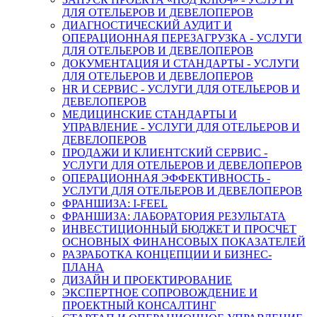
ДЛЯ ОТЕЛЬЕРОВ И ДЕВЕЛОПЕРОВ
ДИАГНОСТИЧЕСКИЙ АУДИТ И
ОПЕРАЦИОННАЯ ПЕРЕЗАГРУЗКА - УСЛУГИ
ДЛЯ ОТЕЛЬЕРОВ И ДЕВЕЛОПЕРОВ
ДОКУМЕНТАЦИЯ И СТАНДАРТЫ - УСЛУГИ
ДЛЯ ОТЕЛЬЕРОВ И ДЕВЕЛОПЕРОВ
HR И СЕРВИС - УСЛУГИ ДЛЯ ОТЕЛЬЕРОВ И
ДЕВЕЛОПЕРОВ
МЕДИЦИНСКИЕ СТАНДАРТЫ И
УПРАВЛЕНИЕ - УСЛУГИ ДЛЯ ОТЕЛЬЕРОВ И
ДЕВЕЛОПЕРОВ
ПРОДАЖИ И КЛИЕНТСКИЙ СЕРВИС -
УСЛУГИ ДЛЯ ОТЕЛЬЕРОВ И ДЕВЕЛОПЕРОВ
ОПЕРАЦИОННАЯ ЭФФЕКТИВНОСТЬ -
УСЛУГИ ДЛЯ ОТЕЛЬЕРОВ И ДЕВЕЛОПЕРОВ
ФРАНШИЗА: I-FEEL
ФРАНШИЗА: ЛАБОРАТОРИЯ РЕЗУЛЬТАТА
ИНВЕСТИЦИОННЫЙ БЮДЖЕТ И ПРОСЧЕТ
ОСНОВНЫХ ФИНАНСОВЫХ ПОКАЗАТЕЛЕЙ
РАЗРАБОТКА КОНЦЕПЦИИ И БИЗНЕС-
ПЛАНА
ДИЗАЙН И ПРОЕКТИРОВАНИЕ
ЭКСПЕРТНОЕ СОПРОВОЖДЕНИЕ И
ПРОЕКТНЫЙ КОНСАЛТИНГ