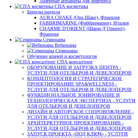
Лазерные аппараты для лифтинга
СПА косметика
Бренды раздела
AURA CHAKE (Ора Шаке), Франция
FABBRIMARINE (Фаббримарин), Италия
CHARME D'ORIENT (Шарм Д`Ориент),
Франция
Семинары
Вебинары
Семинары
Обучение врачей и косметологов
СПА консалтинг
ОБОРУДОВАНИЕ И ЗАГРУЗКА ЦЕНТРА -
УСЛУГИ ДЛЯ ОТЕЛЬЕРОВ И ДЕВЕЛОПЕРОВ
КОНЦЕПТОЛОГИЯ И СТРАТЕГИЧЕСКОЕ
ПРОЕКТИРОВАНИЕ SPA&WELLNESS -
УСЛУГИ ДЛЯ ОТЕЛЬЕРОВ И ДЕВЕЛОПЕРОВ
ФУНКЦИОНАЛЬНОЕ ЗОНИРОВАНИЕ И
ТЕХНОЛОГИЧЕСКАЯ ЭКСПЕРТИЗА - УСЛУГИ
ДЛЯ ОТЕЛЬЕРОВ И ДЕВЕЛОПЕРОВ
ДИЗАЙН И АВТОРСКОЕ СОПРОВОЖДЕНИЕ -
УСЛУГИ ДЛЯ ОТЕЛЬЕРОВ И ДЕВЕЛОПЕРОВ
АРХИТЕРКТУРНОЕ ПРОЕКТИРОВАНИЕ -
УСЛУГИ ДЛЯ ОТЕЛЬЕРОВ И ДЕВЕЛОПЕРОВ
ЗАПУСК ПРОЕКТА «ПОД КЛЮЧ» - УСЛУГИ