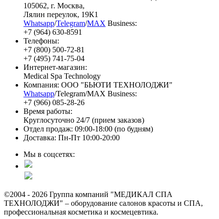
105062
, г.
Москва
,
Лялин переулок, 19К1
Whatsapp
/
Telegram
/
MAX
Business:
+7 (964) 630-8591
Телефоны:
+7 (800) 500-72-81
+7 (495) 741-75-04
Интернет-магазин:
Medical Spa Technology
Компания: ООО "БЬЮТИ ТЕХНОЛОДЖИ"
Whatsapp
/Telegram/MAX Business:
+7 (966) 085-28-26
Время работы:
Круглосуточно 24/7 (прием заказов)
Отдел продаж: 09:00-18:00 (по будням)
Доставка: Пн-Пт 10:00-20:00
Мы в соцсетях:
©2004 - 2026 Группа компаний "МЕДИКАЛ СПА
ТЕХНОЛОДЖИ" – оборудование салонов красоты и СПА,
профессиональная косметика и космецевтика.