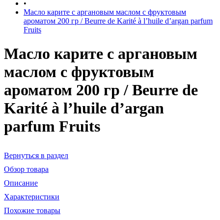
•
Масло карите с аргановым маслом с фруктовым
ароматом 200 гр / Beurre de Karité à l’huile d’argan parfum
Fruits
Масло карите с аргановым
маслом с фруктовым
ароматом 200 гр / Beurre de
Karité à l’huile d’argan
parfum Fruits
Вернуться в раздел
Обзор товара
Описание
Характеристики
Похожие товары