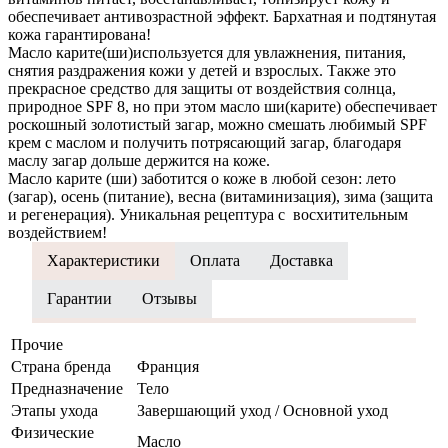
обеспечивает антивозрастной эффект. Бархатная и подтянутая
кожа гарантирована!
Масло карите(ши)используется для увлажнения, питания,
снятия раздражения кожи у детей и взрослых. Также это
прекрасное средство для защиты от воздействия солнца,
природное SPF 8, но при этом масло ши(карите) обеспечивает
роскошный золотистый загар, можно смешать любимый SPF
крем с маслом и получить потрясающий загар, благодаря
маслу загар дольше держится на коже.
Масло карите (ши) заботится о коже в любой сезон: лето
(загар), осень (питание), весна (витаминизация), зима (защита
и регенерация). Уникальная рецептура с восхитительным
воздействием!
Характеристики
Оплата
Доставка
Гарантии
Отзывы
Прочие
Страна бренда
Франция
Предназначение
Тело
Этапы ухода
Завершающий уход / Основной уход
Физические
Масло