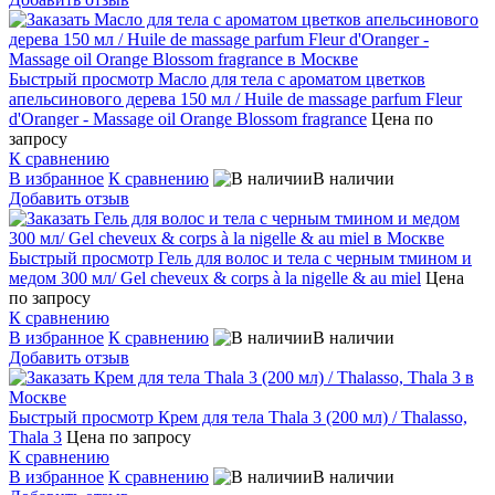
Быстрый просмотр
Масло для тела с ароматом цветков
апельсинового дерева 150 мл / Huile de massage parfum Fleur
d'Oranger - Massage oil Orange Blossom fragrance
Цена по
запросу
К сравнению
В избранное
К сравнению
В наличии
Добавить отзыв
Быстрый просмотр
Гель для волос и тела с черным тмином и
медом 300 мл/ Gel cheveux & corps à la nigelle & au miel
Цена
по запросу
К сравнению
В избранное
К сравнению
В наличии
Добавить отзыв
Быстрый просмотр
Крем для тела Thala 3 (200 мл) / Thalasso,
Thala 3
Цена по запросу
К сравнению
В избранное
К сравнению
В наличии