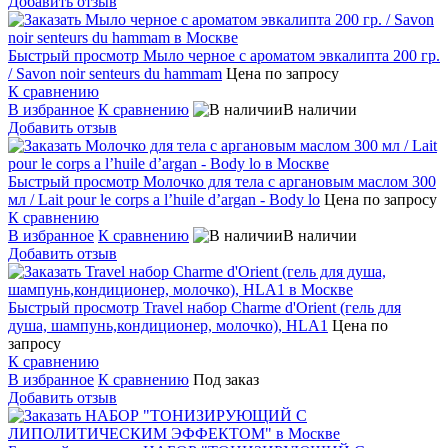
Добавить отзыв
Быстрый просмотр
Мыло черное с ароматом эвкалипта 200 гр.
/ Savon noir senteurs du hammam
Цена по запросу
К сравнению
В избранное
К сравнению
В наличии
Добавить отзыв
Быстрый просмотр
Молочко для тела c аргановым маслом 300
мл / Lait pour le corps a l’huile d’argan - Body lo
Цена по запросу
К сравнению
В избранное
К сравнению
В наличии
Добавить отзыв
Быстрый просмотр
Travel набор Charme d'Orient (гель для
душа, шампунь,кондиционер, молочко), HLA1
Цена по
запросу
К сравнению
В избранное
К сравнению
Под заказ
Добавить отзыв