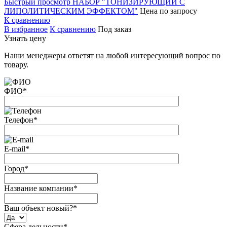
Быстрый просмотр
НАБОР "ТОНИЗИРУЮЩИЙ С
ЛИПОЛИТИЧЕСКИМ ЭФФЕКТОМ"
Цена по запросу
К сравнению
В избранное
К сравнению
Под заказ
Узнать цену
Наши менеджеры ответят на любой интересующий вопрос по
товару.
ФИО
*
Телефон
*
E-mail
*
Город
*
Название компании
*
Ваш объект новый?
*
Сфера дельности
*