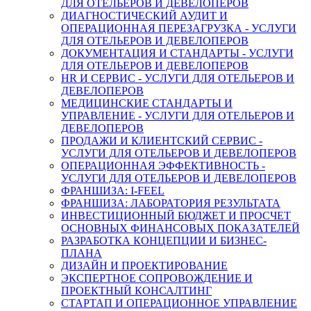
ДЛЯ ОТЕЛЬЕРОВ И ДЕВЕЛОПЕРОВ
ДИАГНОСТИЧЕСКИЙ АУДИТ И
ОПЕРАЦИОННАЯ ПЕРЕЗАГРУЗКА - УСЛУГИ
ДЛЯ ОТЕЛЬЕРОВ И ДЕВЕЛОПЕРОВ
ДОКУМЕНТАЦИЯ И СТАНДАРТЫ - УСЛУГИ
ДЛЯ ОТЕЛЬЕРОВ И ДЕВЕЛОПЕРОВ
HR И СЕРВИС - УСЛУГИ ДЛЯ ОТЕЛЬЕРОВ И
ДЕВЕЛОПЕРОВ
МЕДИЦИНСКИЕ СТАНДАРТЫ И
УПРАВЛЕНИЕ - УСЛУГИ ДЛЯ ОТЕЛЬЕРОВ И
ДЕВЕЛОПЕРОВ
ПРОДАЖИ И КЛИЕНТСКИЙ СЕРВИС -
УСЛУГИ ДЛЯ ОТЕЛЬЕРОВ И ДЕВЕЛОПЕРОВ
ОПЕРАЦИОННАЯ ЭФФЕКТИВНОСТЬ -
УСЛУГИ ДЛЯ ОТЕЛЬЕРОВ И ДЕВЕЛОПЕРОВ
ФРАНШИЗА: I-FEEL
ФРАНШИЗА: ЛАБОРАТОРИЯ РЕЗУЛЬТАТА
ИНВЕСТИЦИОННЫЙ БЮДЖЕТ И ПРОСЧЕТ
ОСНОВНЫХ ФИНАНСОВЫХ ПОКАЗАТЕЛЕЙ
РАЗРАБОТКА КОНЦЕПЦИИ И БИЗНЕС-
ПЛАНА
ДИЗАЙН И ПРОЕКТИРОВАНИЕ
ЭКСПЕРТНОЕ СОПРОВОЖДЕНИЕ И
ПРОЕКТНЫЙ КОНСАЛТИНГ
СТАРТАП И ОПЕРАЦИОННОЕ УПРАВЛЕНИЕ