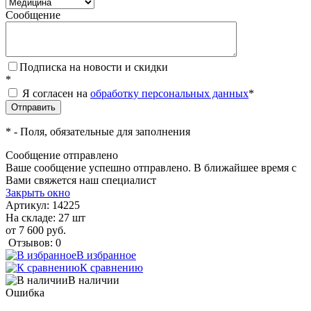
Сообщение
Подписка на новости и скидки
*
Я согласен на
обработку персональных данных
*
*
- Поля, обязательные для заполнения
Сообщение отправлено
Ваше сообщение успешно отправлено. В ближайшее время с
Вами свяжется наш специалист
Закрыть окно
Артикул:
14225
На складе: 27 шт
от 7 600 руб.
Отзывов: 0
В избранное
К сравнению
В наличии
Ошибка