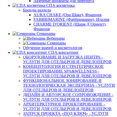
Лазерные аппараты для лифтинга
СПА косметика
Бренды раздела
AURA CHAKE (Ора Шаке), Франция
FABBRIMARINE (Фаббримарин), Италия
CHARME D'ORIENT (Шарм Д`Ориент),
Франция
Семинары
Вебинары
Семинары
Обучение врачей и косметологов
СПА консалтинг
ОБОРУДОВАНИЕ И ЗАГРУЗКА ЦЕНТРА -
УСЛУГИ ДЛЯ ОТЕЛЬЕРОВ И ДЕВЕЛОПЕРОВ
КОНЦЕПТОЛОГИЯ И СТРАТЕГИЧЕСКОЕ
ПРОЕКТИРОВАНИЕ SPA&WELLNESS -
УСЛУГИ ДЛЯ ОТЕЛЬЕРОВ И ДЕВЕЛОПЕРОВ
ФУНКЦИОНАЛЬНОЕ ЗОНИРОВАНИЕ И
ТЕХНОЛОГИЧЕСКАЯ ЭКСПЕРТИЗА - УСЛУГИ
ДЛЯ ОТЕЛЬЕРОВ И ДЕВЕЛОПЕРОВ
ДИЗАЙН И АВТОРСКОЕ СОПРОВОЖДЕНИЕ -
УСЛУГИ ДЛЯ ОТЕЛЬЕРОВ И ДЕВЕЛОПЕРОВ
АРХИТЕРКТУРНОЕ ПРОЕКТИРОВАНИЕ -
УСЛУГИ ДЛЯ ОТЕЛЬЕРОВ И ДЕВЕЛОПЕРОВ
ЗАПУСК ПРОЕКТА «ПОД КЛЮЧ» - УСЛУГИ