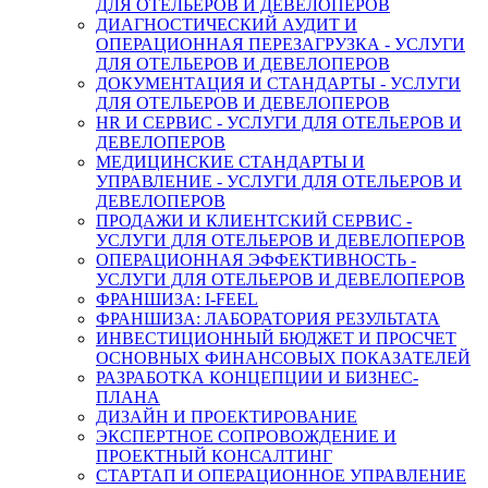
ДЛЯ ОТЕЛЬЕРОВ И ДЕВЕЛОПЕРОВ
ДИАГНОСТИЧЕСКИЙ АУДИТ И
ОПЕРАЦИОННАЯ ПЕРЕЗАГРУЗКА - УСЛУГИ
ДЛЯ ОТЕЛЬЕРОВ И ДЕВЕЛОПЕРОВ
ДОКУМЕНТАЦИЯ И СТАНДАРТЫ - УСЛУГИ
ДЛЯ ОТЕЛЬЕРОВ И ДЕВЕЛОПЕРОВ
HR И СЕРВИС - УСЛУГИ ДЛЯ ОТЕЛЬЕРОВ И
ДЕВЕЛОПЕРОВ
МЕДИЦИНСКИЕ СТАНДАРТЫ И
УПРАВЛЕНИЕ - УСЛУГИ ДЛЯ ОТЕЛЬЕРОВ И
ДЕВЕЛОПЕРОВ
ПРОДАЖИ И КЛИЕНТСКИЙ СЕРВИС -
УСЛУГИ ДЛЯ ОТЕЛЬЕРОВ И ДЕВЕЛОПЕРОВ
ОПЕРАЦИОННАЯ ЭФФЕКТИВНОСТЬ -
УСЛУГИ ДЛЯ ОТЕЛЬЕРОВ И ДЕВЕЛОПЕРОВ
ФРАНШИЗА: I-FEEL
ФРАНШИЗА: ЛАБОРАТОРИЯ РЕЗУЛЬТАТА
ИНВЕСТИЦИОННЫЙ БЮДЖЕТ И ПРОСЧЕТ
ОСНОВНЫХ ФИНАНСОВЫХ ПОКАЗАТЕЛЕЙ
РАЗРАБОТКА КОНЦЕПЦИИ И БИЗНЕС-
ПЛАНА
ДИЗАЙН И ПРОЕКТИРОВАНИЕ
ЭКСПЕРТНОЕ СОПРОВОЖДЕНИЕ И
ПРОЕКТНЫЙ КОНСАЛТИНГ
СТАРТАП И ОПЕРАЦИОННОЕ УПРАВЛЕНИЕ