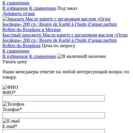
К сравнению
В избранное
К сравнению
Под заказ
Добавить отзыв
Быстрый просмотр
Масло карите с аргановым маслом «Огни
Босфора» 200 гр / Beurre de Karité à l’huile d’argan parfum
Reflets du Bosphore
Цена по запросу
К сравнению
В избранное
К сравнению
В наличии
Узнать цену
Наши менеджеры ответят на любой интересующий вопрос по
товару.
ФИО
*
Телефон
*
E-mail
*