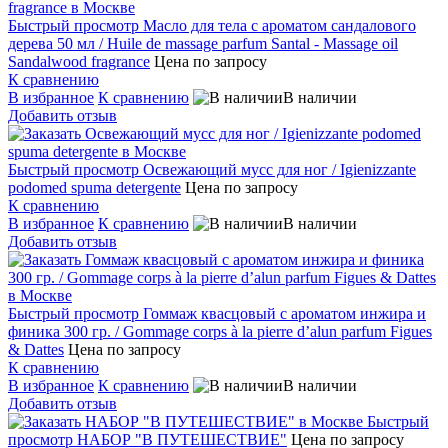
Быстрый просмотр
Масло для тела с ароматом сандалового
дерева 50 мл / Huile de massage parfum Santal - Massage oil
Sandalwood fragrance
Цена по запросу
К сравнению
В избранное
К сравнению
В наличии
Добавить отзыв
Быстрый просмотр
Освежающий мусс для ног / Igienizzante
podomed spuma detergente
Цена по запросу
К сравнению
В избранное
К сравнению
В наличии
Добавить отзыв
Быстрый просмотр
Гоммаж квасцовый с ароматом инжира и
финика 300 гр. / Gommage corps à la pierre d’alun parfum Figues
& Dattes
Цена по запросу
К сравнению
В избранное
К сравнению
В наличии
Добавить отзыв
Быстрый
просмотр
НАБОР "В ПУТЕШЕСТВИЕ"
Цена по запросу