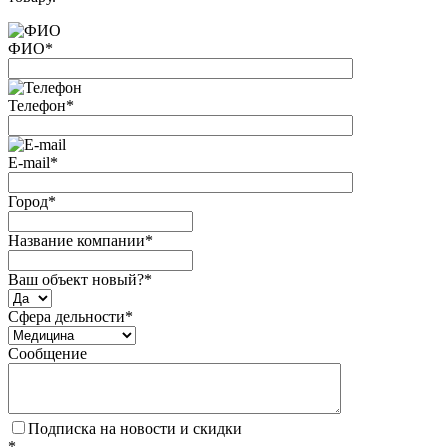
ФИО
*
Телефон
*
E-mail
*
Город
*
Название компании
*
Ваш объект новый?
*
Сфера дельности
*
Сообщение
Подписка на новости и скидки
*