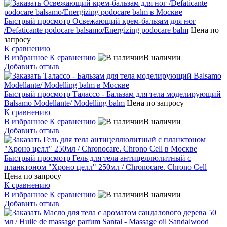
Быстрый просмотр
Освежающий крем-бальзам для ног
/Defaticante podocare balsamo/Energizing podocare balm
Цена по
запросу
К сравнению
В избранное
К сравнению
В наличии
Добавить отзыв
Быстрый просмотр
Талассо - Бальзам для тела моделирующий
Balsamo Modellante/ Modelling balm
Цена по запросу
К сравнению
В избранное
К сравнению
В наличии
Добавить отзыв
Быстрый просмотр
Гель для тела антицеллюлитный с
планктоном "Хроно целл" 250мл / Chronocare. Chrono Cell
Цена по запросу
К сравнению
В избранное
К сравнению
В наличии
Добавить отзыв