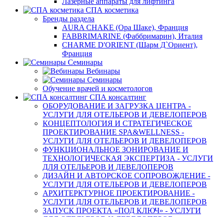
Лазерные аппараты для лифтинга
СПА косметика
Бренды раздела
AURA CHAKE (Ора Шаке), Франция
FABBRIMARINE (Фаббримарин), Италия
CHARME D'ORIENT (Шарм Д`Ориент),
Франция
Семинары
Вебинары
Семинары
Обучение врачей и косметологов
СПА консалтинг
ОБОРУДОВАНИЕ И ЗАГРУЗКА ЦЕНТРА -
УСЛУГИ ДЛЯ ОТЕЛЬЕРОВ И ДЕВЕЛОПЕРОВ
КОНЦЕПТОЛОГИЯ И СТРАТЕГИЧЕСКОЕ
ПРОЕКТИРОВАНИЕ SPA&WELLNESS -
УСЛУГИ ДЛЯ ОТЕЛЬЕРОВ И ДЕВЕЛОПЕРОВ
ФУНКЦИОНАЛЬНОЕ ЗОНИРОВАНИЕ И
ТЕХНОЛОГИЧЕСКАЯ ЭКСПЕРТИЗА - УСЛУГИ
ДЛЯ ОТЕЛЬЕРОВ И ДЕВЕЛОПЕРОВ
ДИЗАЙН И АВТОРСКОЕ СОПРОВОЖДЕНИЕ -
УСЛУГИ ДЛЯ ОТЕЛЬЕРОВ И ДЕВЕЛОПЕРОВ
АРХИТЕРКТУРНОЕ ПРОЕКТИРОВАНИЕ -
УСЛУГИ ДЛЯ ОТЕЛЬЕРОВ И ДЕВЕЛОПЕРОВ
ЗАПУСК ПРОЕКТА «ПОД КЛЮЧ» - УСЛУГИ