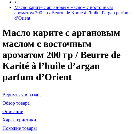
•
Масло карите с аргановым маслом с восточным
ароматом 200 гр / Beurre de Karité à l’huile d’argan parfum
d’Orient
Масло карите с аргановым
маслом с восточным
ароматом 200 гр / Beurre de
Karité à l’huile d’argan
parfum d’Orient
Вернуться в раздел
Обзор товара
Описание
Характеристики
Похожие товары