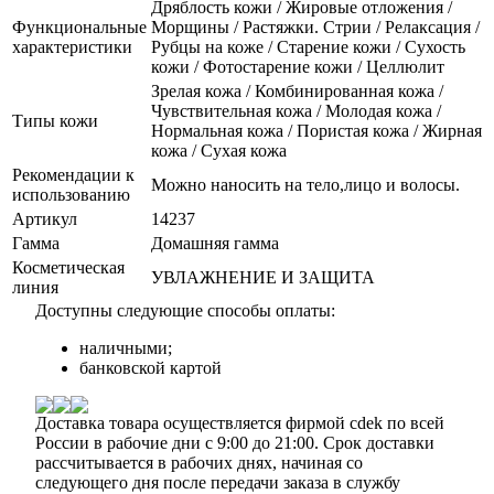
Дряблость кожи / Жировые отложения /
Функциональные
Морщины / Растяжки. Стрии / Релаксация /
характеристики
Рубцы на коже / Старение кожи / Сухость
кожи / Фотостарение кожи / Целлюлит
Зрелая кожа / Комбинированная кожа /
Чувствительная кожа / Молодая кожа /
Типы кожи
Нормальная кожа / Пористая кожа / Жирная
кожа / Сухая кожа
Рекомендации к
Можно наносить на тело,лицо и волосы.
использованию
Артикул
14237
Гамма
Домашняя гамма
Косметическая
УВЛАЖНЕНИЕ И ЗАЩИТА
линия
Доступны следующие способы оплаты:
наличными;
банковской картой
Доставка товара осуществляется фирмой cdek по всей
России в рабочие дни с 9:00 до 21:00. Срок доставки
рассчитывается в рабочих днях, начиная со
следующего дня после передачи заказа в службу