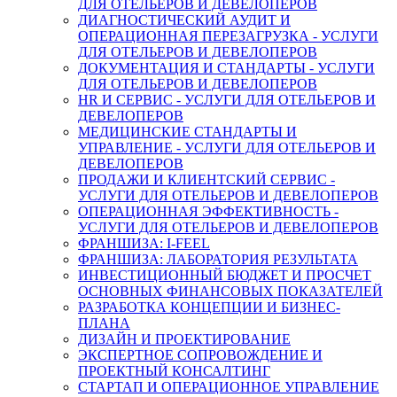
ДЛЯ ОТЕЛЬЕРОВ И ДЕВЕЛОПЕРОВ
ДИАГНОСТИЧЕСКИЙ АУДИТ И
ОПЕРАЦИОННАЯ ПЕРЕЗАГРУЗКА - УСЛУГИ
ДЛЯ ОТЕЛЬЕРОВ И ДЕВЕЛОПЕРОВ
ДОКУМЕНТАЦИЯ И СТАНДАРТЫ - УСЛУГИ
ДЛЯ ОТЕЛЬЕРОВ И ДЕВЕЛОПЕРОВ
HR И СЕРВИС - УСЛУГИ ДЛЯ ОТЕЛЬЕРОВ И
ДЕВЕЛОПЕРОВ
МЕДИЦИНСКИЕ СТАНДАРТЫ И
УПРАВЛЕНИЕ - УСЛУГИ ДЛЯ ОТЕЛЬЕРОВ И
ДЕВЕЛОПЕРОВ
ПРОДАЖИ И КЛИЕНТСКИЙ СЕРВИС -
УСЛУГИ ДЛЯ ОТЕЛЬЕРОВ И ДЕВЕЛОПЕРОВ
ОПЕРАЦИОННАЯ ЭФФЕКТИВНОСТЬ -
УСЛУГИ ДЛЯ ОТЕЛЬЕРОВ И ДЕВЕЛОПЕРОВ
ФРАНШИЗА: I-FEEL
ФРАНШИЗА: ЛАБОРАТОРИЯ РЕЗУЛЬТАТА
ИНВЕСТИЦИОННЫЙ БЮДЖЕТ И ПРОСЧЕТ
ОСНОВНЫХ ФИНАНСОВЫХ ПОКАЗАТЕЛЕЙ
РАЗРАБОТКА КОНЦЕПЦИИ И БИЗНЕС-
ПЛАНА
ДИЗАЙН И ПРОЕКТИРОВАНИЕ
ЭКСПЕРТНОЕ СОПРОВОЖДЕНИЕ И
ПРОЕКТНЫЙ КОНСАЛТИНГ
СТАРТАП И ОПЕРАЦИОННОЕ УПРАВЛЕНИЕ