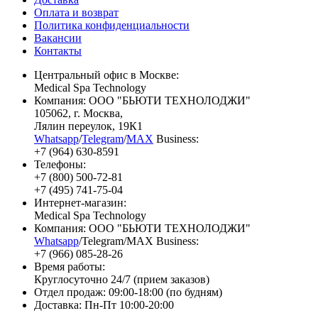
Оплата и возврат
Политика конфиденциальности
Вакансии
Контакты
Центральный офис в Москве:
Medical Spa Technology
Компания: ООО "БЬЮТИ ТЕХНОЛОДЖИ"
105062
, г.
Москва
,
Лялин переулок, 19К1
Whatsapp
/
Telegram
/
MAX
Business:
+7 (964) 630-8591
Телефоны:
+7 (800) 500-72-81
+7 (495) 741-75-04
Интернет-магазин:
Medical Spa Technology
Компания: ООО "БЬЮТИ ТЕХНОЛОДЖИ"
Whatsapp
/Telegram/MAX Business:
+7 (966) 085-28-26
Время работы:
Круглосуточно 24/7 (прием заказов)
Отдел продаж: 09:00-18:00 (по будням)
Доставка: Пн-Пт 10:00-20:00