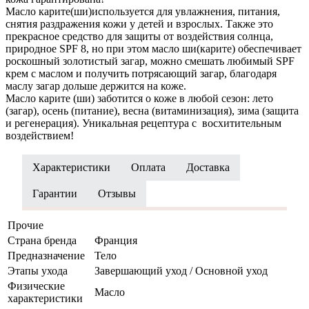
Масло карите(ши)используется для увлажнения, питания,
снятия раздражения кожи у детей и взрослых. Также это
прекрасное средство для защиты от воздействия солнца,
природное SPF 8, но при этом масло ши(карите) обеспечивает
роскошный золотистый загар, можно смешать любимый SPF
крем с маслом и получить потрясающий загар, благодаря
маслу загар дольше держится на коже.
Масло карите (ши) заботится о коже в любой сезон: лето
(загар), осень (питание), весна (витаминизация), зима (защита
и регенерация). Уникальная рецептура с восхитительным
воздействием!
Характеристики
Оплата
Доставка
Гарантии
Отзывы
Прочие
Страна бренда
Франция
Предназначение
Тело
Этапы ухода
Завершающий уход / Основной уход
Физические
Масло
характеристики