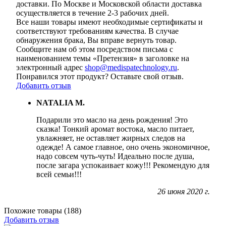
доставки. По Москве и Московской области доставка
осуществляется в течение 2-3 рабочих дней.
Все наши товары имеют необходимые сертификаты и
соответствуют требованиям качества. В случае
обнаружения брака, Вы вправе вернуть товар.
Сообщите нам об этом посредством письма с
наименованием темы «Претензия» в заголовке на
электронный адрес
shop@medispatechnology.ru
.
Понравился этот продукт? Оставьте свой отзыв.
Добавить отзыв
NATALIA M.
Подарили это масло на день рождения! Это
сказка! Тонкий аромат востока, масло питает,
увлажняет, не оставляет жирных следов на
одежде! А самое главное, оно очень экономичное,
надо совсем чуть-чуть! Идеально после душа,
после загара успокаивает кожу!!! Рекомендую для
всей семьи!!!
26 июня 2020 г.
Похожие товары (188)
Добавить отзыв